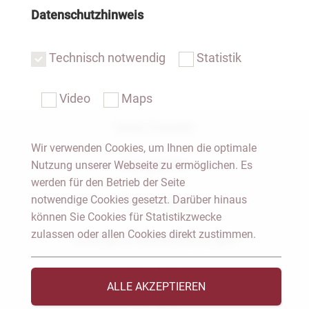
Datenschutzhinweis
Technisch notwendig
Statistik
Video
Maps
Notar Dresden
Wir verwenden Cookies, um Ihnen die optimale
Fachgebiete
Nutzung unserer Webseite zu ermöglichen. Es
werden für den Betrieb der Seite
notwendige Cookies gesetzt. Darüber hinaus
Das Notariat
können Sie Cookies für Statistikzwecke
zulassen oder allen Cookies direkt zustimmen.
Vorträge & Veröffentlichungen
Videos & Podcast
ALLE AKZEPTIEREN