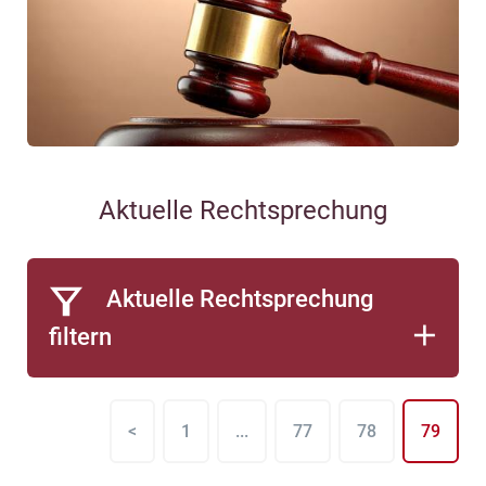
Aktuelle Rechtsprechung
Aktuelle Rechtsprechung
filtern
<
1
...
77
78
79