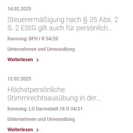
14.02.2025
Steuerermäßigung nach § 35 Abs. 2
S. 2 EStG gilt auch für persönlich
haftende Gesellschafter einer KGaA
Kennung: BFH I R 54/20
Unternehmen und Umwandlung
Weiterlesen
12.02.2025
Höchstpersönliche
Stimmrechtsausübung in der
Gesellschafterversammlung einer
Kennung: LG Darmstadt 18 O 34/21
OHG
Unternehmen und Umwandlung
Weiterlesen