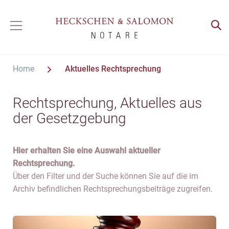
Home
Aktuelles
Rechtsprechung
Rechtsprechung, Aktuelles aus
der Gesetzgebung
Hier erhalten Sie eine Auswahl aktueller
Rechtsprechung.
Über den Filter und der Suche können Sie auf die im
Archiv befindlichen Rechtsprechungsbeiträge zugreifen.