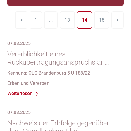
<
1
...
13
14
15
>
07.03.2025
Vererblichkeit eines
Rückübertragungsanspruchs an
einem Grundstück
Kennung: OLG Brandenburg 5 U 188/22
Erben und Vererben
Weiterlesen
07.03.2025
Nachweis der Erbfolge gegenüber