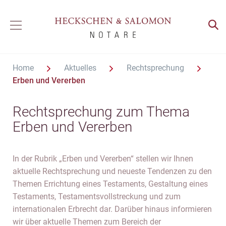
Home
Aktuelles
Rechtsprechung
Erben und Vererben
Rechtsprechung zum Thema
Erben und Vererben
In der Rubrik „Erben und Vererben“ stellen wir Ihnen
aktuelle Rechtsprechung und neueste Tendenzen zu den
Themen Errichtung eines Testaments, Gestaltung eines
Testaments, Testamentsvollstreckung und zum
internationalen Erbrecht dar. Darüber hinaus informieren
wir über aktuelle Themen zum Bereich der