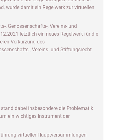
d, wurde damit ein Regelwerk zur virtuellen
s-, Genossenschafts-, Vereins- und
2021 letztlich ein neues Regelwerk für die
teren Verkürzung des
senschafts-, Vereins- und Stiftungsrecht
 stand dabei insbesondere die Problematik
um ein wichtiges Instrument der
hführung virtueller Hauptversammlungen