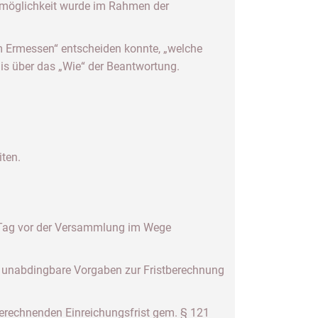
emöglichkeit wurde im Rahmen der
m Ermessen“ entscheiden konnte, „welche
is über das „Wie“ der Beantwortung.
iten.
 Tag vor der Versammlung im Wege
nd unabdingbare Vorgaben zur Fristberechnung
erechnenden Einreichungsfrist gem. § 121