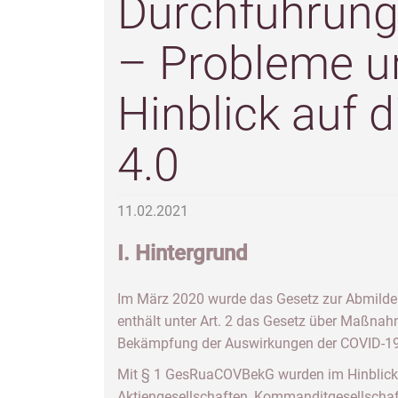
Durchführung
– Probleme u
Hinblick auf 
4.0
11.02.2021
I. Hintergrund
Im März 2020 wurde das Gesetz zur Abmilderu
enthält unter Art. 2 das Gesetz über Maßnah
Bekämpfung der Auswirkungen der COVID-1
Mit § 1 GesRuaCOVBekG wurden im Hinblick 
Aktiengesellschaften, Kommanditgesellschaft