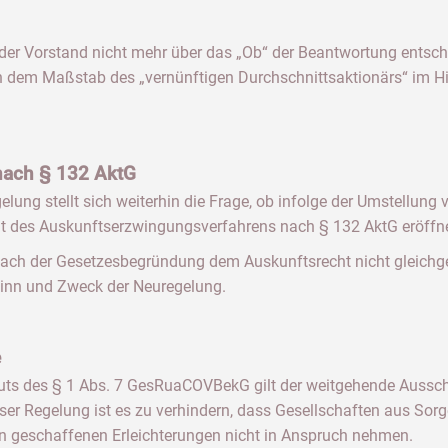
der Vorstand nicht mehr über das „Ob“ der Beantwortung entsch
ch dem Maßstab des „vernünftigen Durchschnittsaktionärs“ im Hi
nach § 132 AktG
lung stellt sich weiterhin die Frage, ob infolge der Umstellung
eit des Auskunftserzwingungsverfahrens nach § 132 AktG eröffn
ach der Gesetzesbegründung dem Auskunftsrecht nicht gleichges
 Sinn und Zweck der Neuregelung.
e
auts des § 1 Abs. 7 GesRuaCOVBekG gilt der weitgehende Aussc
er Regelung ist es zu verhindern, dass Gesellschaften aus Sorg
 geschaffenen Erleichterungen nicht in Anspruch nehmen.