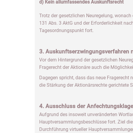
d) Kein allumfassendes Auskunftsrecht
Trotz der gesetzlichen Neuregelung, wonach 
131 Abs. 3 AktG und der Erforderlichkeit na
Tagesordnungspunkt fort.
3. Auskunftserzwingungsverfahren 
Vor dem Hintergrund der gesetzlichen Neurege
Fragerecht der Aktionäre auch die Möglichk
Dagegen spricht, dass das neue Fragerecht n
die Stärkung der Aktionärsrechte gerichtete
4. Ausschluss der Anfechtungsklag
Aufgrund des insoweit unveränderten Wortl
Hauptversammlungsbeschlüsse fort. Ziel dies
Durchführung virtueller Hauptversammlungen