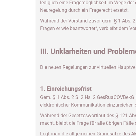
lediglich eine Fragemöglichkeit im Wege de
Neuregelung durch ein Fragerecht ersetzt.
Während der Vorstand zuvor gem. § 1 Abs. 2
Fragen er wie beantwortet“, verbleibt dem V
III. Unklarheiten und Proble
Die neuen Regelungen zur virtuellen Hauptve
1. Einreichungsfrist
Gem. § 1 Abs. 2 S. 2 Hs. 2 GesRuaCOVBekG 
elektronischer Kommunikation einzureichen 
Während der Gesetzeswortlaut des § 121 Abs.
macht, bleibt die Frage für alle übrigen Fälle 
Legt man die allgemeinen Grundsätze des Ak