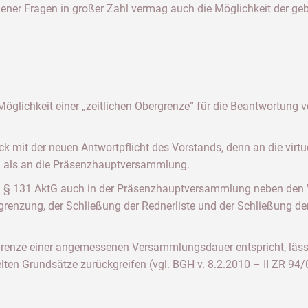
ner Fragen in großer Zahl vermag auch die Möglichkeit der geb
öglichkeit einer „zeitlichen Obergrenze“ für die Beantwortung vo
lick mit der neuen Antwortpflicht des Vorstands, denn an die v
n als an die Präsenzhauptversammlung.
ach § 131 AktG auch in der Präsenzhauptversammlung neben den
grenzung, der Schließung der Rednerliste und der Schließung d
rgrenze einer angemessenen Versammlungsdauer entspricht, lässt
lten Grundsätze zurückgreifen (vgl. BGH v. 8.2.2010 – II ZR 94/