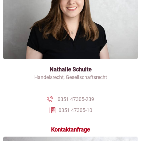
Nathalie Schulte
Handelsrecht, Gesellschaftsrecht
0351 47305-239
0351 47305-10
Kontaktanfrage