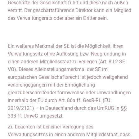
Geschäfte der Gesellschaft führt und diese nach außen
vertritt. Der geschäftsführende Direktor kann ein Mitglied
des Verwaltungsrats oder aber ein Dritter sein.
Ein weiteres Merkmal der SE ist die Möglichkeit, ihren
Verwaltungssitz ohne Auflösung bzw. Neugründung in
einen anderen Mitgliedsstaat zu verlegen (Art. 8 I 2 SE-
VO). Dieses Alleinstellungsmerkmal der SE im
europäischen Gesellschaftsrecht ist jedoch weitgehend
verlorengegangen mit der Ermöglichung
grenzüberschreitender formwechselnder Umwandlungen
innerhalb der EU durch Art. 86a ff. GesR-RL (EU
2019/2121) – in Deutschland durch das UmRUG in §§
333 ff. UmwG umgesetzt.
Zu beachten ist bei einer Verlegung des
Verwaltungssitzes in einen anderen Mitgliedsstaat, dass