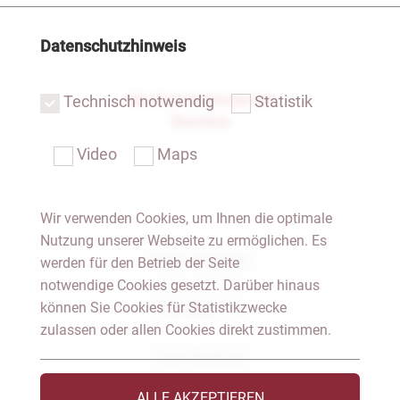
Datenschutzhinweis
Alle Entscheidungen im
Technisch notwendig
Statistik
Überblick
Video
Maps
Wir verwenden Cookies, um Ihnen die optimale
Nutzung unserer Webseite zu ermöglichen. Es
Notar Dresden
werden für den Betrieb der Seite
notwendige Cookies gesetzt. Darüber hinaus
Fachgebiete
können Sie Cookies für Statistikzwecke
zulassen oder allen Cookies direkt zustimmen.
Das Notariat
ALLE AKZEPTIEREN