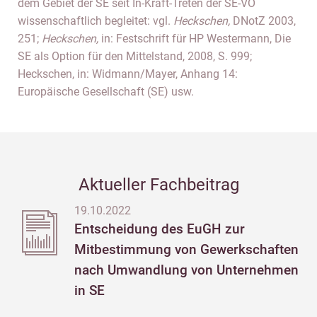
dem Gebiet der SE seit In-Kraft-Treten der SE-VO
wissenschaftlich begleitet: vgl.
Heckschen,
DNotZ 2003,
251;
Heckschen,
in: Festschrift für HP Westermann, Die
SE als Option für den Mittelstand, 2008, S. 999;
Heckschen, in: Widmann/Mayer, Anhang 14:
Europäische Gesellschaft (SE) usw.
Aktueller Fachbeitrag
19.10.2022
Entscheidung des EuGH zur
Mitbestimmung von Gewerkschaften
nach Umwandlung von Unternehmen
in SE