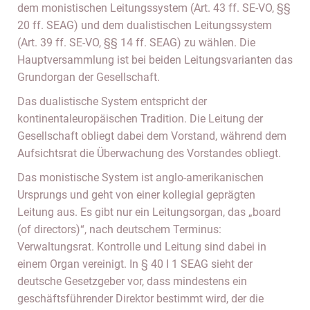
dem monistischen Leitungssystem (Art. 43 ff. SE-VO, §§
20 ff. SEAG) und dem dualistischen Leitungssystem
(Art. 39 ff. SE-VO, §§ 14 ff. SEAG) zu wählen. Die
Hauptversammlung ist bei beiden Leitungsvarianten das
Grundorgan der Gesellschaft.
Das dualistische System entspricht der
kontinentaleuropäischen Tradition. Die Leitung der
Gesellschaft obliegt dabei dem Vorstand, während dem
Aufsichtsrat die Überwachung des Vorstandes obliegt.
Das monistische System ist anglo-amerikanischen
Ursprungs und geht von einer kollegial geprägten
Leitung aus. Es gibt nur ein Leitungsorgan, das „board
(of directors)“, nach deutschem Terminus:
Verwaltungsrat. Kontrolle und Leitung sind dabei in
einem Organ vereinigt. In § 40 I 1 SEAG sieht der
deutsche Gesetzgeber vor, dass mindestens ein
geschäftsführender Direktor bestimmt wird, der die