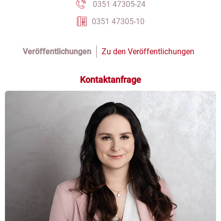
0351 47305-24
0351 47305-10
Veröffentlichungen
Zu den Veröffentlichungen
Kontaktanfrage