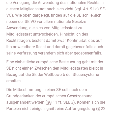
die Verlegung die Anwendung des nationalen Rechts in
diesem Mitgliedsstaat nach sich zieht (vgl. Art. 9 I c) SE-
VO). Wie oben dargelegt, finden auf die SE schließlich
neben der SE-VO vor allem nationale Gesetze
Anwendung, die sich von Mitgliedsstaat zu
Mitgliedsstaat unterscheiden. Hinsichtlich des
Rechtsträgers besteht damit zwar Kontinuität, das auf
ihn anwendbare Recht und damit gegebenenfalls auch
seine Verfassung verändern sich aber gegebenenfalls.
Eine einheitliche europäische Besteuerung geht mit der
SE nicht einher. Zwischen den Mitgliedstaaten bleibt in
Bezug auf die SE der Wettbewerb der Steuersysteme
erhalten.
Die Mitbestimmung in einer SE soll nach dem
Grundgedanken der europäischen Gesetzgebung
ausgehandelt werden (§§ 11 ff. SEBG). Können sich die
Parteien nicht einigen, greift eine Auffangregelung (§ 22