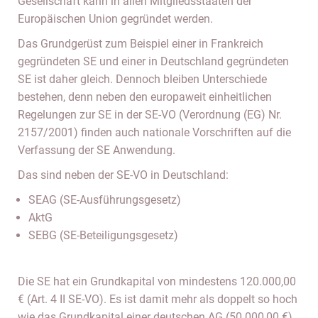
Gesellschaft kann in allen Mitgliedsstaaten der
Europäischen Union gegründet werden.
Das Grundgerüst zum Beispiel einer in Frankreich
gegründeten SE und einer in Deutschland gegründeten
SE ist daher gleich. Dennoch bleiben Unterschiede
bestehen, denn neben den europaweit einheitlichen
Regelungen zur SE in der SE-VO (Verordnung (EG) Nr.
2157/2001) finden auch nationale Vorschriften auf die
Verfassung der SE Anwendung.
Das sind neben der SE-VO in Deutschland:
SEAG (SE-Ausführungsgesetz)
AktG
SEBG (SE-Beteiligungsgesetz)
Die SE hat ein Grundkapital von mindestens 120.000,00
€ (Art. 4 II SE-VO). Es ist damit mehr als doppelt so hoch
wie das Grundkapital einer deutschen AG (50.000,00 €).