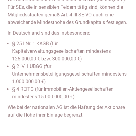
Für SEs, die in sensiblen Feldern tätig sind, können die
Mitgliedsstaaten gemäß Art. 4 III SE-VO auch eine
abweichende Mindesthöhe des Grundkapitals festlegen.
In Deutschland sind das insbesondere:
§ 25 I Nr. 1 KAGB (für
Kapitalverwaltungsgesellschaften mindestens
125.000,00 € bzw. 300.000,00 €)
§ 2 IV 1 UBGG (für
Unternehmensbeteiligungsgesellschaften mindestens
1.000.000,00 €)
§ 4 REITG (für Immobilien-Aktiengesellschaften
mindestens 15.000.000,00 €)
Wie bei der nationalen AG ist die Haftung der Aktionäre
auf die Höhe ihrer Einlage begrenzt.