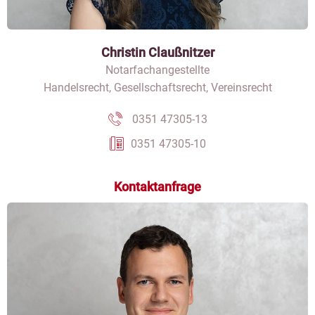
Christin Claußnitzer
Notarfachangestellte
Handelsrecht, Gesellschaftsrecht, Vereinsrecht
0351 47305-13
0351 47305-10
Kontaktanfrage