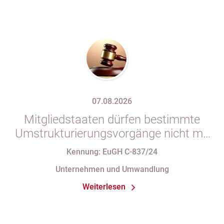
07.08.2026
Mitgliedstaaten dürfen bestimmte
Umstrukturierungsvorgänge nicht mit
indirekten Steuern belasten
Kennung: EuGH C-837/24
Unternehmen und Umwandlung
Weiterlesen