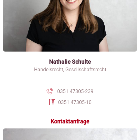
Nathalie Schulte
Handelsrecht, Gesellschaftsrecht
0351 47305-239
0351 47305-10
Kontaktanfrage