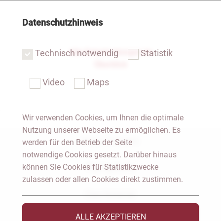
Datenschutzhinweis
Alle Entscheidungen im
Technisch notwendig
Statistik
Überblick
Video
Maps
Wir verwenden Cookies, um Ihnen die optimale
Nutzung unserer Webseite zu ermöglichen. Es
Notar Dresden
werden für den Betrieb der Seite
notwendige Cookies gesetzt. Darüber hinaus
Fachgebiete
können Sie Cookies für Statistikzwecke
zulassen oder allen Cookies direkt zustimmen.
Das Notariat
ALLE AKZEPTIEREN
Vorträge & Veröffentlichungen