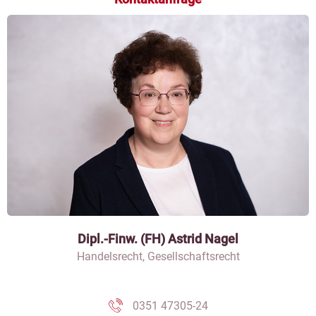
Dipl.-Finw. (FH) Astrid Nagel
Handelsrecht, Gesellschaftsrecht
0351 47305-24