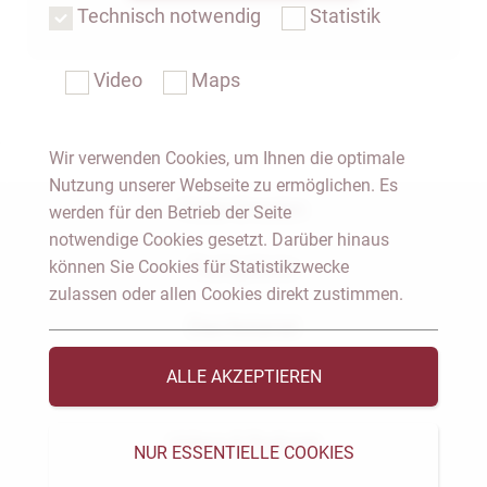
Technisch notwendig
Statistik
Video
Maps
Wir verwenden Cookies, um Ihnen die optimale
Nutzung unserer Webseite zu ermöglichen. Es
Notar Dresden
werden für den Betrieb der Seite
notwendige Cookies gesetzt. Darüber hinaus
können Sie Cookies für Statistikzwecke
Fachgebiete
zulassen oder allen Cookies direkt zustimmen.
Das Notariat
ALLE AKZEPTIEREN
Vorträge & Veröffentlichungen
Videos & Podcast
NUR ESSENTIELLE COOKIES