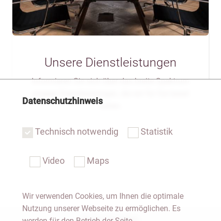
Unsere Dienstleistungen
Informieren Sie sich über das breite Spektrum
unserer Dienstleistungen, die wir für Sie bereit
Datenschutzhinweis
halten.
Technisch notwendig
Statistik
Video
Maps
Wir verwenden Cookies, um Ihnen die optimale
Nutzung unserer Webseite zu ermöglichen. Es
Notar Dresden
werden für den Betrieb der Seite