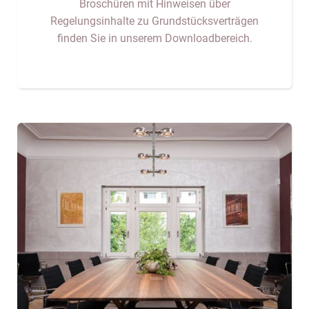
Broschüren mit Hinweisen über
Regelungsinhalte zu Grundstücksverträgen
finden Sie in unserem Downloadbereich.