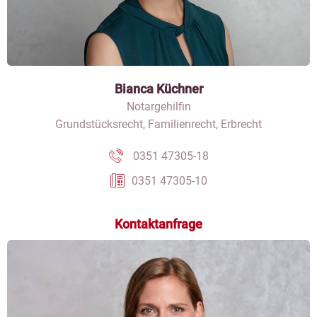
Bianca Küchner
Notargehilfin
Grundstücksrecht, Familienrecht, Erbrecht
0351 47305-18
0351 47305-10
Kontaktanfrage