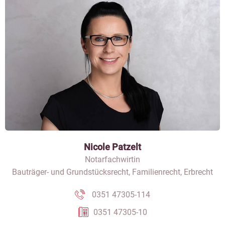
Nicole Patzelt
Notarfachwirtin
Bauträger- und Grundstücksrecht, Familienrecht, Erbrecht
0351 47305-114
0351 47305-10