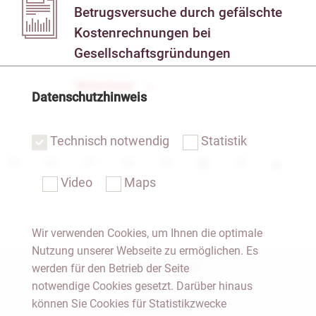
Betrugsversuche durch gefälschte
Kostenrechnungen bei
Gesellschaftsgründungen
Weiterlesen
Datenschutzhinweis
Technisch notwendig
Statistik
15
16
17
18
19
20
21
Video
Maps
Wir verwenden Cookies, um Ihnen die optimale
Nutzung unserer Webseite zu ermöglichen. Es
Notar Dresden
werden für den Betrieb der Seite
notwendige Cookies gesetzt. Darüber hinaus
können Sie Cookies für Statistikzwecke
Fachgebiete