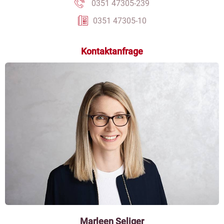
0351 47305-239
0351 47305-10
Kontaktanfrage
Marleen Seliger