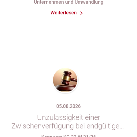
Unternehmen und Umwandlung
Eintragung im Handelsregister
Weiterlesen
05.08.2026
Unzulässigkeit einer
Zwischenverfügung bei endgültigem
Eintragungshindernis und