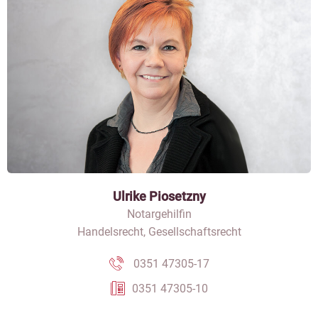
Ulrike Piosetzny
Notargehilfin
Handelsrecht, Gesellschaftsrecht
0351 47305-17
0351 47305-10