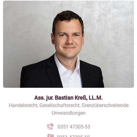
Ass. jur. Bastian Kreß, LL.M.
Handelsrecht, Gesellschaftsrecht, Grenzüberschreitende
Umwandlungen
0351 47305-53