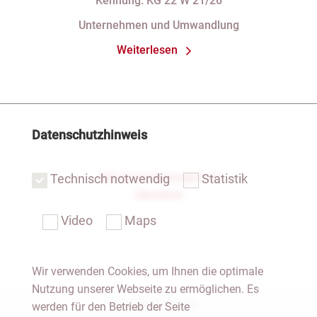
Kennung: KG 22 W 21/26
Anforderungen an die Namensgebung
Unternehmen und Umwandlung
einer eGbR im Gesellschaftsregister
Weiterlesen
Datenschutzhinweis
Alle Entscheidungen im
Technisch notwendig
Statistik
Überblick
Video
Maps
Wir verwenden Cookies, um Ihnen die optimale
Nutzung unserer Webseite zu ermöglichen. Es
Notar Dresden
werden für den Betrieb der Seite