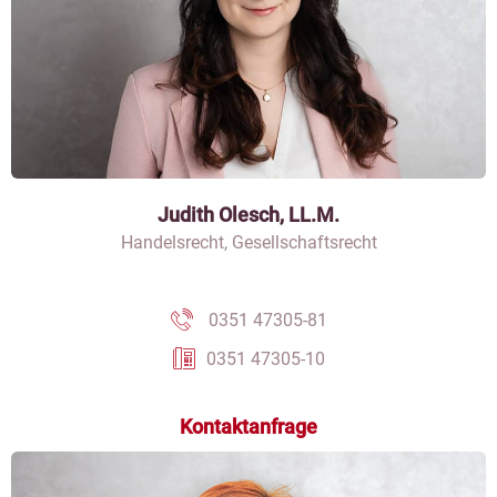
Judith Olesch, LL.M.
Handelsrecht, Gesellschaftsrecht
0351 47305-81
0351 47305-10
Kontaktanfrage