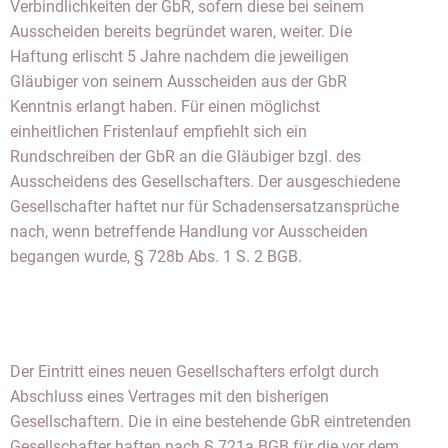
Verbindlichkeiten der GbR, sofern diese bei seinem
Ausscheiden bereits begründet waren, weiter. Die
Haftung erlischt 5 Jahre nachdem die jeweiligen
Gläubiger von seinem Ausscheiden aus der GbR
Kenntnis erlangt haben. Für einen möglichst
einheitlichen Fristenlauf empfiehlt sich ein
Rundschreiben der GbR an die Gläubiger bzgl. des
Ausscheidens des Gesellschafters. Der ausgeschiedene
Gesellschafter haftet nur für Schadensersatzansprüche
nach, wenn betreffende Handlung vor Ausscheiden
begangen wurde, § 728b Abs. 1 S. 2 BGB.
Der Eintritt eines neuen Gesellschafters erfolgt durch
Abschluss eines Vertrages mit den bisherigen
Gesellschaftern. Die in eine bestehende GbR eintretenden
Gesellschafter haften nach § 721a BGB für die vor dem