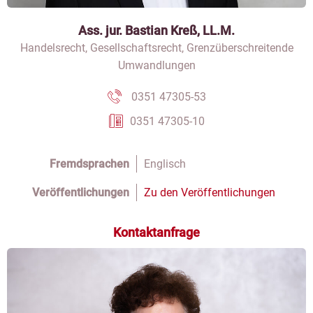
Ass. jur. Bastian Kreß, LL.M.
Handelsrecht, Gesellschaftsrecht, Grenzüberschreitende
Umwandlungen
0351 47305-53
0351 47305-10
Fremdsprachen
Englisch
Veröffentlichungen
Zu den Veröffentlichungen
Kontaktanfrage