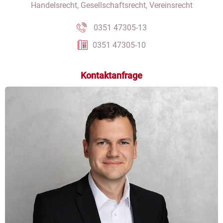
Handelsrecht, Gesellschaftsrecht, Vereinsrecht
0351 47305-13
0351 47305-10
Kontaktanfrage