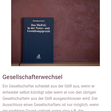
Gesellschafterwechsel
Ein Gesellschafter scheidet aus der GbR aus, wenn er
entweder selbst kündigt oder wenn er von den übrigen
Gesellschaftern aus der GbR ausgeschlossen wird. Der
Ausschluss eines Gesellschafters ist nur möglich, wenn
ein wichtiger Grund vorliegt, wenn also z.B. der