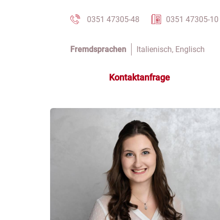
0351 47305-48
0351 47305-10
Fremdsprachen
Italienisch, Englisch
Kontaktanfrage