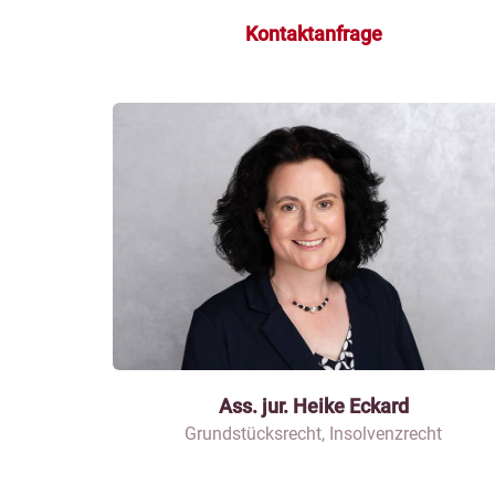
Kontaktanfrage
Ass. jur. Heike Eckard
Grundstücksrecht, Insolvenzrecht