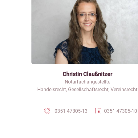
Christin Claußnitzer
Notarfachangestellte
Handelsrecht, Gesellschaftsrecht, Vereinsrecht
0351 47305-13
0351 47305-10