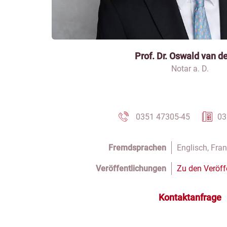
Prof. Dr. Oswald van d
Notar a. D.
0351 47305-45
03
Fremdsprachen
Englisch, Fra
Veröffentlichungen
Zu den Veröff
Kontaktanfrage