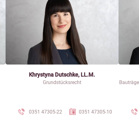
Khrystyna Dutschke, LL.M.
Grundstücksrecht
Bauträge
0351 47305-22
0351 47305-10