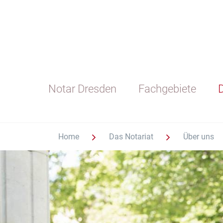
Notar Dresden
Fachgebiete
D
Home
Das Notariat
Über uns