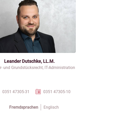
Leander Dutschke, LL.M.
r- und Grundstücksrecht, IT-Administration
0351 47305-31
0351 47305-10
Fremdsprachen
Englisch