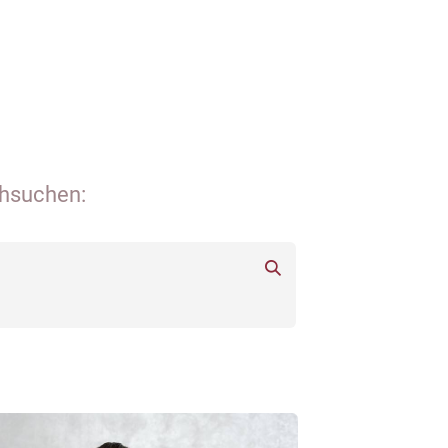
chsuchen: