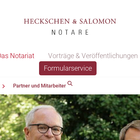
as Notariat
Vorträge & Veröffentlichungen
Formularservice
Partner und Mitarbeiter