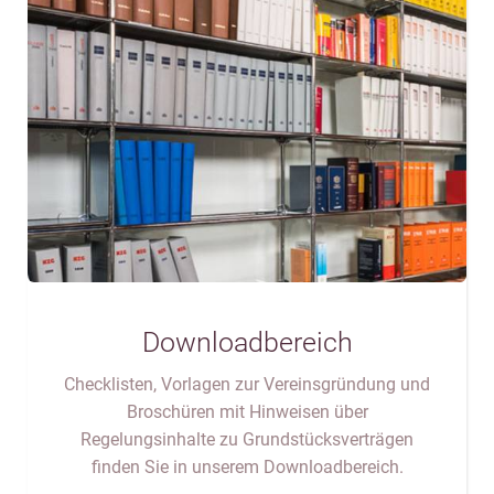
Downloadbereich
Checklisten, Vorlagen zur Vereinsgründung und
Broschüren mit Hinweisen über
Regelungsinhalte zu Grundstücksverträgen
finden Sie in unserem Downloadbereich.