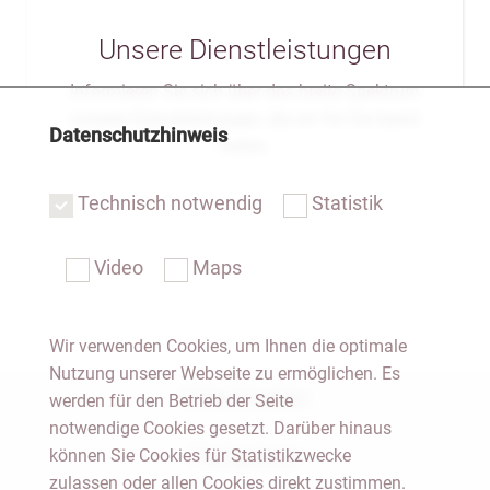
Unsere Dienstleistungen
Informieren Sie sich über das breite Spektrum
unserer Dienstleistungen, die wir für Sie bereit
Datenschutzhinweis
halten.
Technisch notwendig
Statistik
Video
Maps
Wir verwenden Cookies, um Ihnen die optimale
Nutzung unserer Webseite zu ermöglichen. Es
Notar Dresden
werden für den Betrieb der Seite
notwendige Cookies gesetzt. Darüber hinaus
Fachgebiete
können Sie Cookies für Statistikzwecke
zulassen oder allen Cookies direkt zustimmen.