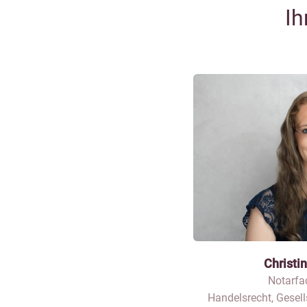
Ih
Christi
Notarfa
Handelsrecht, Gesell