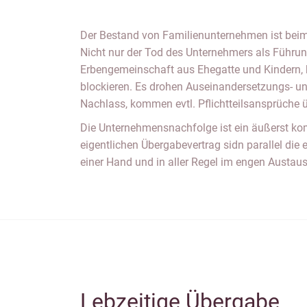
Der Bestand von Familienunternehmen ist beim 
Nicht nur der Tod des Unternehmers als Führun
Erbengemeinschaft aus Ehegatte und Kindern, k
blockieren. Es drohen Auseinandersetzungs- u
Nachlass, kommen evtl. Pflichtteilsansprüche
Die Unternehmensnachfolge ist ein äußerst kom
eigentlichen Übergabevertrag sidn parallel di
einer Hand und in aller Regel im engen Austaus
Lebzeitige Übergabe