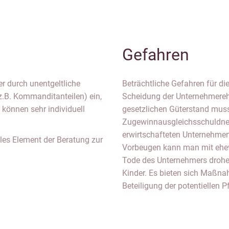
Gefahren
r durch unentgeltliche
Beträchtliche Gefahren für di
.B. Kommanditanteilen) ein,
Scheidung der Unternehmereh
 können sehr individuell
gesetzlichen Güterstand muss
Zugewinnausgleichsschuldner
erwirtschafteten Unternehme
ales Element der Beratung zur
Vorbeugen kann man mit ehev
Tode des Unternehmers drohen
Kinder. Es bieten sich Maßna
Beteiligung der potentiellen P