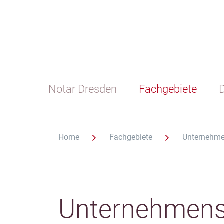
Notar Dresden
Fachgebiete
D
Home
Fachgebiete
Unternehme
Unternehmens