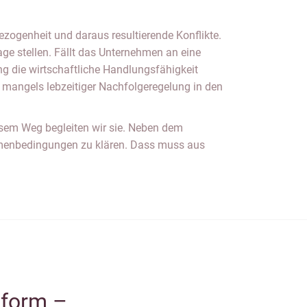
zogenheit und daraus resultierende Konflikte.
ge stellen. Fällt das Unternehmen an eine
g die wirtschaftliche Handlungsfähigkeit
 mangels lebzeitiger Nachfolgeregelung in den
.
esem Weg begleiten wir sie. Neben dem
Rahmenbedingungen zu klären. Dass muss aus
form –