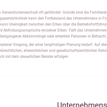
Generationenwechsel oft gefährdet. Gründe sind die Familienbe
gspersönlichkeit kann den Fortbestand des Unternehmens in Fra
ann Uneinigkeit zwischen den Erben über die Betriebsfortführun
nd Abfindungsansprüche einzelner Erben. Fällt das Unternehmen
 übergangener Abkömmlinge oder enterbter Personen in Betracht
plexer Vorgang, der einer langfristigen Planung bedarf. Auf di
e erbrechtlichen, eherechtilchen und gesellschaftsrechtlichen 
ch mit dem steuerlichen Berater erfolgen.
Unternehmens