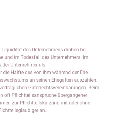
e Liquidität des Unternehmens drohen bei
e und im Todesfall des Unternehmers. Im
 der Unternehmer als
 die Hälfte des von ihm während der Ehe
nswachstums an seinen Ehegatten auszahlen.
ertraglichen Güterrechtsvereinbarungen. Beim
 oft Pflichtteilsansprüche übergangener
hmen zur Pflichtteilskürzung mit oder ohne
flichtteilsgläubiger an.