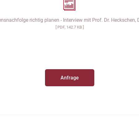
snachfolge richtig planen - Interview mit Prof. Dr. Heckschen,
[ PDF, 142.7 KB ]
Anfrage