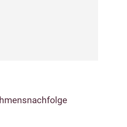
ehmensnachfolge