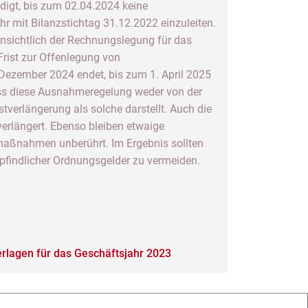
igt, bis zum 02.04.2024 keine
r mit Bilanzstichtag 31.12.2022 einzuleiten.
hinsichtlich der Rechnungslegung für das
Frist zur Offenlegung von
ezember 2024 endet, bis zum 1. April 2025
ass diese Ausnahmeregelung weder von der
tverlängerung als solche darstellt. Auch die
erlängert. Ebenso bleiben etwaige
maßnahmen unberührt. Im Ergebnis sollten
pfindlicher Ordnungsgelder zu vermeiden.
rlagen für das Geschäftsjahr 2023