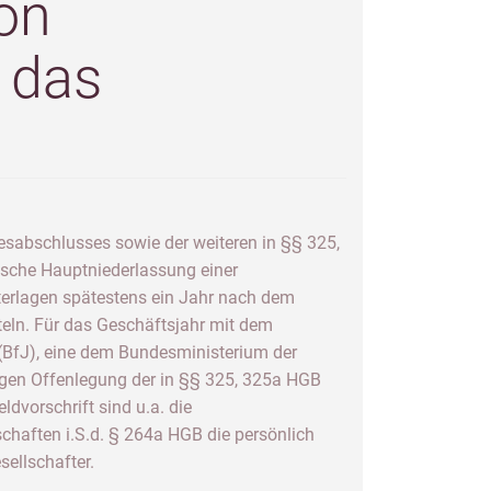
on
 das
esabschlusses sowie der weiteren in §§ 325,
tsche Hauptniederlassung einer
nterlagen spätestens ein Jahr nach dem
eln. Für das Geschäftsjahr mit dem
(BfJ), eine dem Bundesministerium der
tigen Offenlegung der in §§ 325, 325a HGB
vorschrift sind u.a. die
schaften i.S.d. § 264a HGB die persönlich
sellschafter.