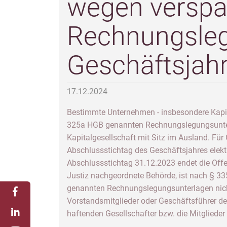
wegen verspä
Rechnungsleg
Geschäftsjah
17.12.2024
Bestimmte Unternehmen - insbesondere Kapita
325a HGB genannten Rechnungslegungsunterla
Kapitalgesellschaft mit Sitz im Ausland. Fü
Abschlussstichtag des Geschäftsjahres elekt
Abschlussstichtag 31.12.2023 endet die Off
Justiz nachgeordnete Behörde, ist nach § 33
genannten Rechnungslegungsunterlagen nicht
Vorstandsmitglieder oder Geschäftsführer der
haftenden Gesellschafter bzw. die Mitglieder