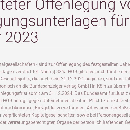
teter Offenlegung v
ungsunterlagen für
r 2023
lgesellschaften - sind zur Offenlegung des festgestellten Jahr
gen verpflichtet. Nach § 325a HGB gilt dies auch für die deu
r Geschäftsjahre, die nach dem 31.12.2021 beginnen, sind die U
ronisch an die Bundesanzeiger Verlag GmbH in Köln zu übermitt
enlegungsfrist somit am 31.12.2024. Das Bundesamt für Justiz 
5 HGB befugt, gegen Unternehmen, die ihrer Pflicht zur rechtzei
 nachkommen, Bußgelder zu verhängen. Adressaten der Bußgeld
 verpflichteten Kapitalgesellschaften sowie bei Personengesell
 der vertretungsberechtigten Organe der persönlich haftenden Ge