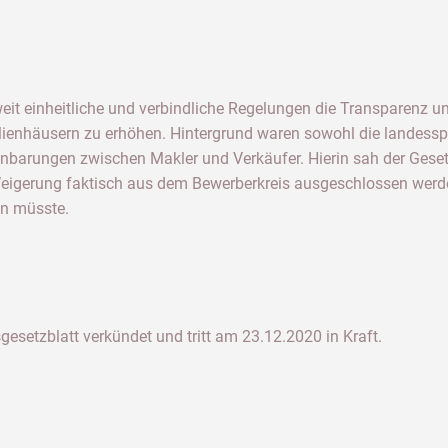
it einheitliche und verbindliche Regelungen die Transparenz un
enhäusern zu erhöhen. Hintergrund waren sowohl die landesspez
einbarungen zwischen Makler und Verkäufer. Hierin sah der Gese
 Weigerung faktisch aus dem Bewerberkreis ausgeschlossen werd
en müsste.
etzblatt verkündet und tritt am 23.12.2020 in Kraft.