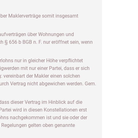
 über Maklerverträge somit insgesamt
n Kaufverträgen über Wohnungen und
h § 656 b BGB n. F. nur eröffnet sein, wenn
lohns nur in gleicher Höhe verpflichtet
gwerden mit nur einer Partei, dass er sich
g: vereinbart der Makler einen solchen
 durch Vertrag nicht abgewichen werden. Gem.
dass dieser Vertrag im Hinblick auf die
rtei wird in diesen Konstellationen erst
rlohns nachgekommen ist und sie oder der
en Regelungen gelten oben genannte