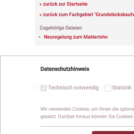
« zurück zur Startseite
« zurück zum Fachgebiet "Grundstückskaufv
Zugehörige Dateien
Neuregelung zum Maklerlohn
Datenschutzhinweis
Notar Dresden
Fachgebiete
Technisch notwendig
Statistik
Wir verwenden Cookies, um Ihnen die optima
Anfrage
Kontakt
gesetzt. Darüber hinaus können Sie Cookies 