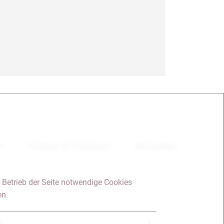
en
Videos & Podcast
Aktuelles
 Betrieb der Seite notwendige Cookies
Datenschutzerklärung
en.