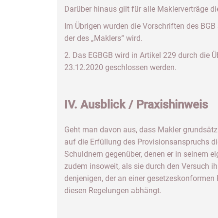
Darüber hinaus gilt für alle Maklerverträge
Im Übrigen wurden die Vorschriften des BGB 
der des „Maklers“ wird.
2. Das EGBGB wird in Artikel 229 durch die 
23.12.2020 geschlossen werden.
IV. Ausblick / Praxishinweis
Geht man davon aus, dass Makler grundsätzli
auf die Erfüllung des Provisionsanspruchs d
Schuldnern gegenüber, denen er in seinem e
zudem insoweit, als sie durch den Versuch i
denjenigen, der an einer gesetzeskonformen K
diesen Regelungen abhängt.