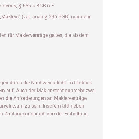
rdernis, § 656 a BGB n.F.
 „Mäklers“ (vgl. auch § 385 BGB) nunmehr
en für Maklerverträge gelten, die ab dem
gen durch die Nachweispflicht im Hinblick
ern auf. Auch der Makler steht nunmehr zwei
en die Anforderungen an Maklerverträge
nwirksam zu sein. Insofern tritt neben
ssen Zahlungsanspruch von der Einhaltung