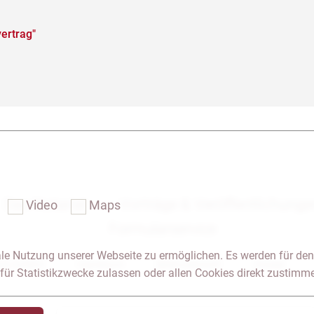
ertrag"
Das Notariat
Vorträge & Veröffentlichung
Video
Maps
Formularservice
le Nutzung unserer Webseite zu ermöglichen. Es werden für den
 & Anfahrt
Impressum
Seitenübersicht
Glossar
für Statistikzwecke zulassen oder allen Cookies direkt zustimm