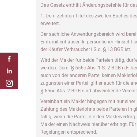
Das Gesetz enthält Änderungsbefehle für d
1. Dem zehnten Titel des zweiten Buches des 
erweitert.
Der sachliche Anwendungsbereich wird bereit
Einfamilienhäuser. In persönlicher Hinsicht 
der Käufer Verbraucher i.S.d. § 13 BGB ist.
Wird der Makler für beide Parteien tätig, dür
werden. Gem. § 656c Abs. 1 S. 2 BGB n.F. bed
auch von der anderen Partei keinen Maklerlohn
zugunsten einer Partei, gilt er auch für die
§ 656c Abs. 2 BGB sind abweichende Verei
Vereinbart ein Makler hingegen mit nur einer 
Zahlung des Maklerlohns beide Parteien in gl
fällig, wenn die Partei, die den Maklervertr
Makler einen Nachweis hierüber erbringt. Fü
Regelungen entsprechend.