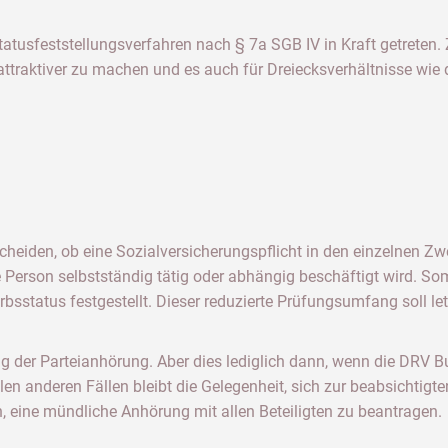
atusfeststellungsverfahren nach § 7a SGB IV in Kraft getreten. 
 attraktiver zu machen und es auch für Dreiecksverhältnisse wi
cheiden, ob eine Sozialversicherungspflicht in den einzelnen Zw
e Person selbstständig tätig oder abhängig beschäftigt wird. Som
rbsstatus festgestellt. Dieser reduzierte Prüfungsumfang soll le
ng der Parteianhörung. Aber dies lediglich dann, wenn die DRV
en anderen Fällen bleibt die Gelegenheit, sich zur beabsichtigt
, eine mündliche Anhörung mit allen Beteiligten zu beantragen.