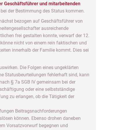
der Geschäftsführer und mitarbeitenden
rn bei der Bestimmung des Status kommen.
unächst bezogen auf Geschäftsführer von
itengesellschafter ausreichende
chen frei gestalten konnte, verwarf der 12.
könne nicht von einem rein faktischen und
eiten innerhalb der Familie kommt. Dies sei
auswirken. Die Folgen eines ungeklärten
 Statusbeurteilungen fehlerhaft sind, kann
ng nach § 7a SGB IV gemeinsam bei der
schäftigung oder eine selbstständige
ung zu erlangen, ob die Tätigkeit der
rüfungen Beitragsnachforderungen
 auslösen können. Ebenso drohen daneben
esem Vorsatzvorwurf begegnen und