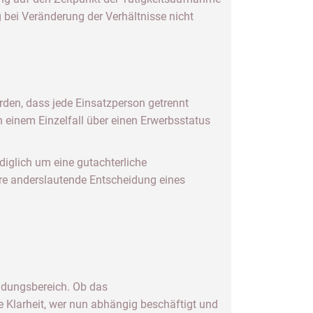
 bei Veränderung der Verhältnisse nicht
rden, dass jede Einsatzperson getrennt
 einem Einzelfall über einen Erwerbsstatus
diglich um eine gutachterliche
ere anderslautende Entscheidung eines
ndungsbereich. Ob das
he Klarheit, wer nun abhängig beschäftigt und