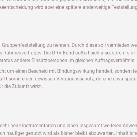
eentscheidung wird aber eine spätere anderweitige Feststellung
. Gruppenfeststellung zu nennen. Durch diese soll vermieden we
s Rahmenvertrages. Die DRV Bund äußert sich also, sofern sie in
status anderer Einsatzpersonen im gleichen Auftragsverhältnis.
nicht um einen Bescheid mit Bindungswirkung handelt, sondern le
afft somit einen gewissen Vertrauensschutz, da eine etwa spät
r die Zukunft wirkt .
nmehr neue Instrumentarien und einen insgesamt weiteren Anwe
ch häufiger genutzt wird als bisher bleibt abzuwarten. Inhaltlic