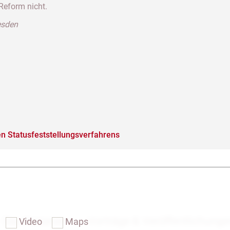
 Reform nicht.
resden
n Statusfeststellungsverfahrens
Das Notariat
Vorträge & Veröffentlichung
Video
Maps