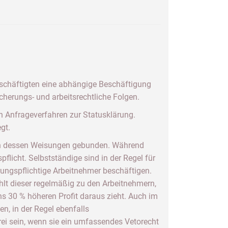
Beschäftigten eine abhängige Beschäftigung
icherungs- und arbeitsrechtliche Folgen.
n Anfrageverfahren zur Statusklärung.
gt.
h an dessen Weisungen gebunden. Während
flicht. Selbstständige sind in der Regel für
erungspflichtige Arbeitnehmer beschäftigen.
hlt dieser regelmäßig zu den Arbeitnehmern,
ns 30 % höheren Profit daraus zieht. Auch im
n, in der Regel ebenfalls
rei sein, wenn sie ein umfassendes Vetorecht