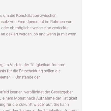
ers um die Konstellation zwischen
 Einsatz von Fremdpersonal im Rahmen von
gt oder ob möglicherweise eine verdeckte
 an geklärt werden, ob und wenn ja mit wem
ung im Vorfeld der Tätigkeitsaufnahme.
sis für die Entscheidung sollen die
pierten – Umstände der
rfeld kennen, verpflichtet der Gesetzgeber
s zu einem Monat nach Aufnahme der Tätigkeit
ng für die Zukunft wieder auf. Sie kann
ung auf den Zeitpunkt der Tätigkeitsaufnahme