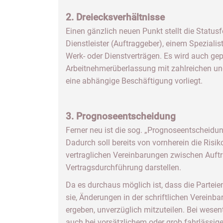
2. Dreiecksverhältnisse
Einen gänzlich neuen Punkt stellt die Status
Dienstleister (Auftraggeber), einem Spezial
Werk- oder Dienstverträgen. Es wird auch gepr
Arbeitnehmerüberlassung mit zahlreichen un
eine abhängige Beschäftigung vorliegt.
3. Prognoseentscheidung
Ferner neu ist die sog. „Prognoseentscheidun
Dadurch soll bereits von vornherein die Risi
vertraglichen Vereinbarungen zwischen Auftr
Vertragsdurchführung darstellen.
Da es durchaus möglich ist, dass die Parteie
sie, Änderungen in der schriftlichen Vereinb
ergeben, unverzüglich mitzuteilen. Bei wese
auch bei vorsätzlichem oder grob fahrlässig