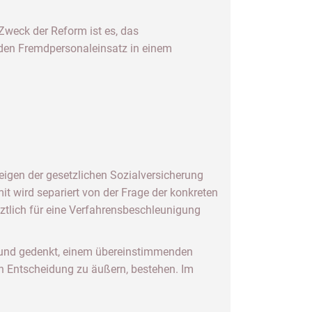
Zweck der Reform ist es, das
e den Fremdpersonaleinsatz in einem
eigen der gesetzlichen Sozialversicherung
it wird separiert von der Frage der konkreten
tztlich für eine Verfahrensbeschleunigung
 Bund gedenkt, einem übereinstimmenden
en Entscheidung zu äußern, bestehen. Im