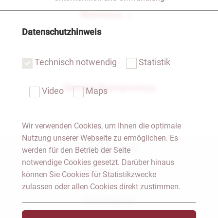
Weiterlesen
Datenschutzhinweis
Technisch notwendig
Statistik
Übersicht Rechtsprechung
Video
Maps
Wir verwenden Cookies, um Ihnen die optimale
Nutzung unserer Webseite zu ermöglichen. Es
Notar Dresden
werden für den Betrieb der Seite
notwendige Cookies gesetzt. Darüber hinaus
können Sie Cookies für Statistikzwecke
Fachgebiete
zulassen oder allen Cookies direkt zustimmen.
Das Notariat