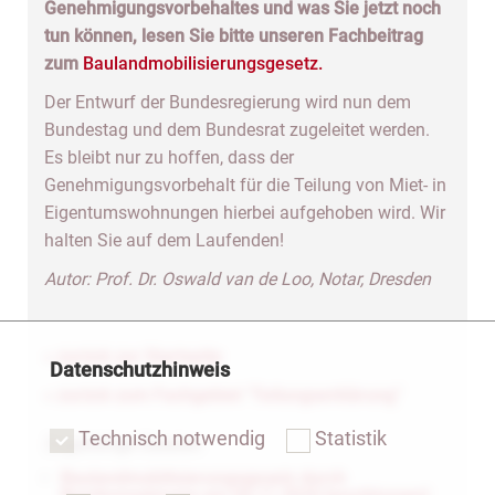
Genehmigungsvorbehaltes und was Sie jetzt noch
tun können, lesen Sie bitte unseren Fachbeitrag
zum
Baulandmobilisierungsgesetz.
Der Entwurf der Bundesregierung wird nun dem
Bundestag und dem Bundesrat zugeleitet werden.
Es bleibt nur zu hoffen, dass der
Genehmigungsvorbehalt für die Teilung von Miet- in
Eigentumswohnungen hierbei aufgehoben wird. Wir
halten Sie auf dem Laufenden!
Autor: Prof. Dr. Oswald van de Loo, Notar, Dresden
« zurück zur Startseite
Datenschutzhinweis
« zurück zum Fachgebiet "Teilungserklärung"
Technisch notwendig
Statistik
Zugehörige Dateien
Baulandmobilisierungsgesetz durch