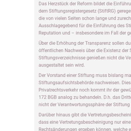
Das Herzstück der Reform bildet die Einführun
dem Stiftungsregistergesetz (StiftRG) geregel
die von vielen Seiten schon lange und zurech
Ausschlagegebend für die Einführung des Sti
Reputation und – insbesondere im Fall der g
Über die Erhöhung der Transparenz sollen dur
öffentlichen Nachweis über die Existenz der 
Stiftungsverzeichnisse genießen nicht die Ver
ausgestaltet sein wird.
Der Vorstand einer Stiftung muss bislang man
Stiftungsaufsichtsbehörde nachweisen. Diese
Privatrechtsverkehr noch kommt ihr der gewün
172 BGB analog zu behandeln. D.h. das Dritte
nicht der Verantwortungssphäre der Stiftung
Darüber hinaus gibt die Vertretungsbeschein
dass eine Vertretungsbescheinigung nur eine
Rechtsänderungen ergeben können, welche ers