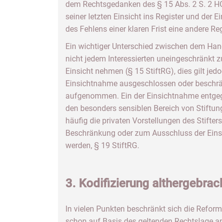
dem Rechtsgedanken des § 15 Abs. 2 S. 2 HGB
seiner letzten Einsicht ins Register und der
des Fehlens einer klaren Frist eine andere Re
Ein wichtiger Unterschied zwischen dem Hand
nicht jedem Interessierten uneingeschränkt 
Einsicht nehmen (§ 15 StiftRG), dies gilt jed
Einsichtnahme ausgeschlossen oder beschrä
aufgenommen. Ein der Einsichtnahme entgeg
den besonders sensiblen Bereich von Stiftun
häufig die privaten Vorstellungen des Stifte
Beschränkung oder zum Ausschluss der Einsi
werden, § 19 StiftRG.
3. Kodifizierung althergebra
In vielen Punkten beschränkt sich die Reform
schon auf Basis des geltenden Rechtslage an