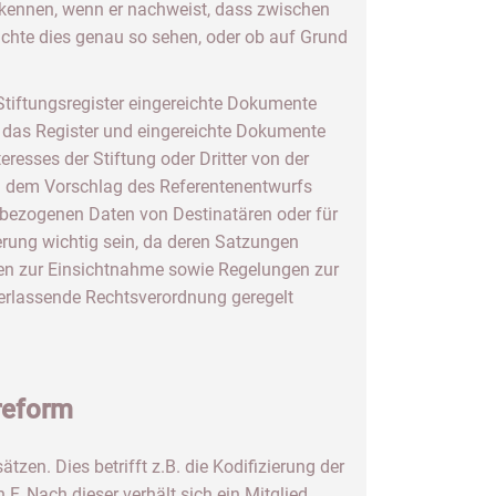
 kennen, wenn er nachweist, dass zwischen
richte dies genau so sehen, oder ob auf Grund
Stiftungsregister eingereichte Dokumente
n das Register und eingereichte Dokumente
eresses der Stiftung oder Dritter von der
n dem Vorschlag des Referentenentwurfs
bezogenen Daten von Destinatären oder für
erung wichtig sein, da deren Satzungen
hren zur Einsichtnahme sowie Regelungen zur
erlassende Rechtsverordnung geregelt
sreform
en. Dies betrifft z.B. die Kodifizierung der
. Nach dieser verhält sich ein Mitglied