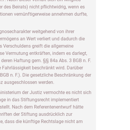
des Beirats) nicht pflichtwidrig, wenn es
ionen vernünftigerweise annehmen durfte,
nosecharakter weitgehend von ihrer
ermögens an Wert verliert und dadurch die
s Verschuldens greift die allgemeine
ese Vermutung entkräften, indem es darlegt,
, deren Haftung gem. §§ 84a Abs. 3 BGB n. F.
 Fahrlässigkeit beschränkt wird. Darüber
BGB n. F.). Die gesetzliche Beschränkung der
nz ausgeschlossen werden.
nisterium der Justiz vermochte es nicht sich
e in das Stiftungsrecht implementiert
tellt. Nach dem Referentenentwurf hätte
ften der Stiftung ausdrücklich zur
rte, dass die künftige Rechtslage nicht am