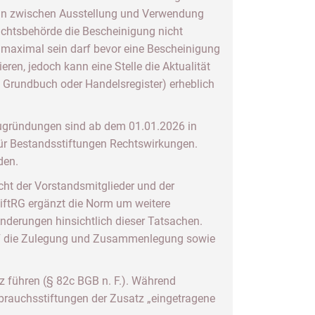
nn zwischen Ausstellung und Verwendung
sichtsbehörde die Bescheinigung nicht
r maximal sein darf bevor eine Bescheinigung
eren, jedoch kann eine Stelle die Aktualität
 Grundbuch oder Handelsregister) erheblich
neugründungen sind ab dem 01.01.2026 in
 für Bestandsstiftungen Rechtswirkungen.
den.
cht der Vorstandsmitglieder und der
iftRG ergänzt die Norm um weitere
Änderungen hinsichtlich dieser Tatsachen.
. F die Zulegung und Zusammenlegung sowie
 führen (§ 82c BGB n. F.). Während
rbrauchsstiftungen der Zusatz „eingetragene