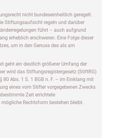
tungsrecht nicht bundeseinheitlich geregelt.
e Stiftungsaufsicht regeln und darüber
Länderregelungen führt – auch aufgrund
lang erheblich erschweren. Eine Folge dieser
itzes, um in den Genuss des als am
it geht ein deutlich größerer Umfang der
r wird das Stiftungsregistergesetz (StiftRG)
§ 80 Abs. 1 S. 1 BGB n. F. – im Einklang mit
lung eines vom Stifter vorgegebenen Zwecks
unbestimmte Zeit errichtete
ls mögliche Rechtsform bestehen bleibt.