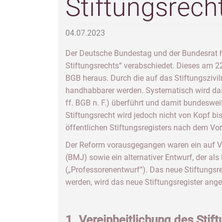
Stiftungsrech
04.07.2023
Der Deutsche Bundestag und der Bundesrat 
Stiftungsrechts“ verabschiedet. Dieses am 2
BGB heraus. Durch die auf das Stiftungszivi
handhabbarer werden. Systematisch wird da
ff. BGB n. F.) überführt und damit bundeswe
Stiftungsrecht wird jedoch nicht von Kopf bi
öffentlichen Stiftungsregisters nach dem Vor
Der Reform vorausgegangen waren ein auf Vo
(BMJ) sowie ein alternativer Entwurf, der al
(„Professorenentwurf“). Das neue Stiftungsr
werden, wird das neue Stiftungsregister an
1. Vereinheitlichung des Stif