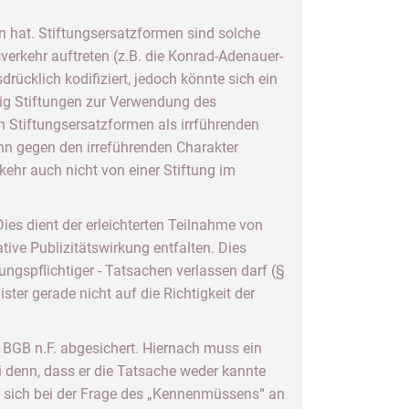
n hat. Stiftungsersatzformen sind solche
verkehr auftreten (z.B. die Konrad-Adenauer-
rücklich kodifiziert, jedoch könnte sich ein
ig Stiftungen zur Verwendung des
h Stiftungsersatzformen als irrführenden
nn gegen den irreführenden Charakter
ehr auch nicht von einer Stiftung im
es dient der erleichterten Teilnahme von
tive Publizitätswirkung entfalten. Dies
ungspflichtiger - Tatsachen verlassen darf (§
ter gerade nicht auf die Richtigkeit der
2 BGB n.F. abgesichert. Hiernach muss ein
ei denn, dass er die Tatsache weder kannte
nt sich bei der Frage des „Kennenmüssens“ an