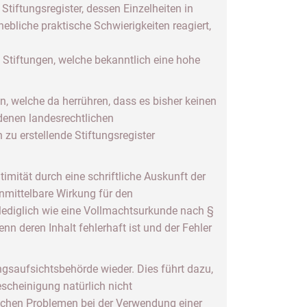
Stiftungsregister, dessen Einzelheiten in
hebliche praktische Schwierigkeiten reagiert,
Stiftungen, welche bekanntlich eine hohe
n, welche da herrühren, dass es bisher keinen
ndenen landesrechtlichen
 zu erstellende Stiftungsregister
imität durch eine schriftliche Auskunft der
nmittelbare Wirkung für den
 lediglich wie eine Vollmachtsurkunde nach §
n deren Inhalt fehlerhaft ist und der Fehler
gsaufsichtsbehörde wieder. Dies führt dazu,
scheinigung natürlich nicht
ischen Problemen bei der Verwendung einer