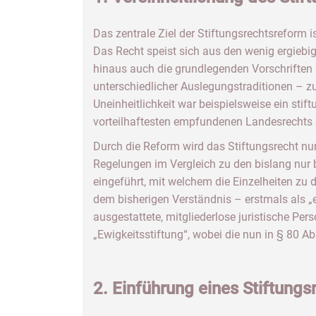
Das zentrale Ziel der Stiftungsrechtsreform is
Das Recht speist sich aus den wenig ergiebi
hinaus auch die grundlegenden Vorschriften
unterschiedlicher Auslegungstraditionen – zu
Uneinheitlichkeit war beispielsweise ein st
vorteilhaftesten empfundenen Landesrecht
Durch die Reform wird das Stiftungsrecht nun
Regelungen im Vergleich zu den bislang nur 
eingeführt, mit welchem die Einzelheiten zu d
dem bisherigen Verständnis – erstmals als 
ausgestattete, mitgliederlose juristische Pers
„Ewigkeitsstiftung“, wobei die nun in § 80 Ab
2. Einführung eines Stiftungs