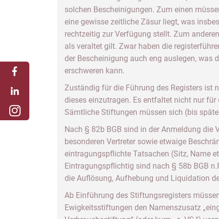
solchen Bescheinigungen. Zum einen müssen
eine gewisse zeitliche Zäsur liegt, was insb
rechtzeitig zur Verfügung stellt. Zum andere
als veraltet gilt. Zwar haben die registerfüh
der Bescheinigung auch eng auslegen, was di
erschweren kann.
Zuständig für die Führung des Registers ist
dieses einzutragen. Es entfaltet nicht nur f
Sämtliche Stiftungen müssen sich (bis späte
Nach § 82b BGB sind in der Anmeldung die Vo
besonderen Vertreter sowie etwaige Beschrä
eintragungspflichte Tatsachen (Sitz, Name et
Eintragungspflichtig sind nach § 58b BGB 
die Auflösung, Aufhebung und Liquidation de
Ab Einführung des Stiftungsregisters müsse
Ewigkeitsstiftungen den Namenszusatz „einget