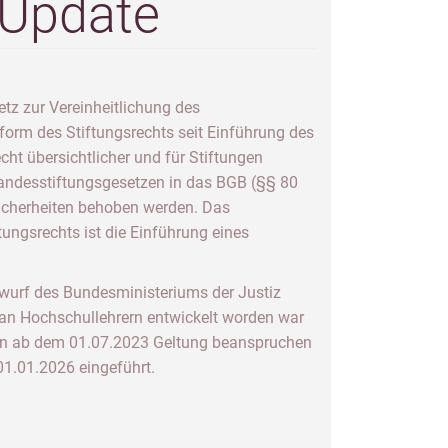
 Update
z zur Vereinheitlichung des
form des Stiftungsrechts seit Einführung des
ht übersichtlicher und für Stiftungen
andesstiftungsgesetzen in das BGB (§§ 80
sicherheiten behoben werden. Das
tungsrechts ist die Einführung eines
wurf des Bundesministeriums der Justiz
l an Hochschullehrern entwickelt worden war
ungen ab dem 01.07.2023 Geltung beanspruchen
1.01.2026 eingeführt.