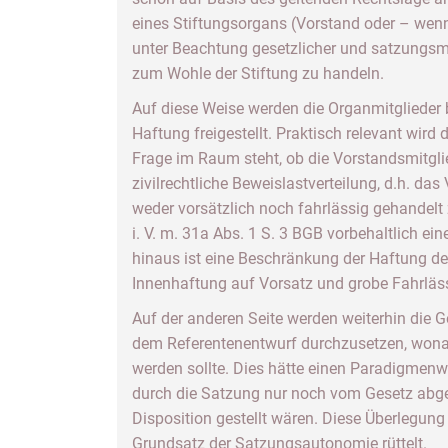
eines Stiftungsorgans (Vorstand oder – wenn 
unter Beachtung gesetzlicher und satzungs
zum Wohle der Stiftung zu handeln.
Auf diese Weise werden die Organmitgliede
Haftung freigestellt. Praktisch relevant wir
Frage im Raum steht, ob die Vorstandsmitglie
zivilrechtliche Beweislastverteilung, d.h. d
weder vorsätzlich noch fahrlässig gehandelt
i. V. m. 31a Abs. 1 S. 3 BGB vorbehaltlich 
hinaus ist eine Beschränkung der Haftung de
Innenhaftung auf Vorsatz und grobe Fahrläs
Auf der anderen Seite werden weiterhin die 
dem Referentenentwurf durchzusetzen, wonac
werden sollte. Dies hätte einen Paradigmen
durch die Satzung nur noch vom Gesetz abge
Disposition gestellt wären. Diese Überlegung i
Grundsatz der Satzungsautonomie rüttelt.