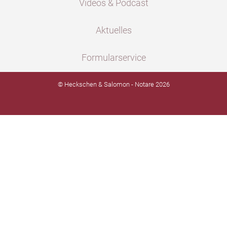
Videos & Podcast
Aktuelles
Formularservice
© Heckschen & Salomon - Notare 2026