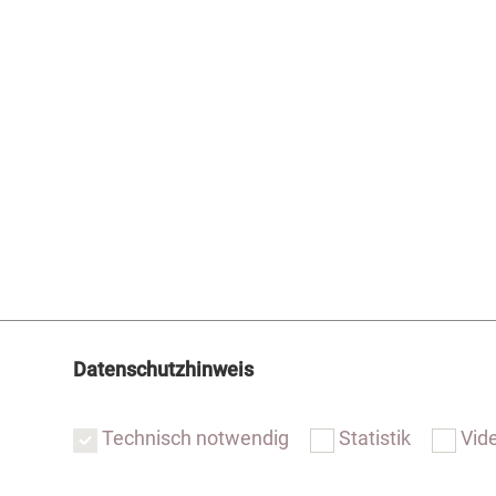
Datenschutzhinweis
Technisch notwendig
Statistik
Vid