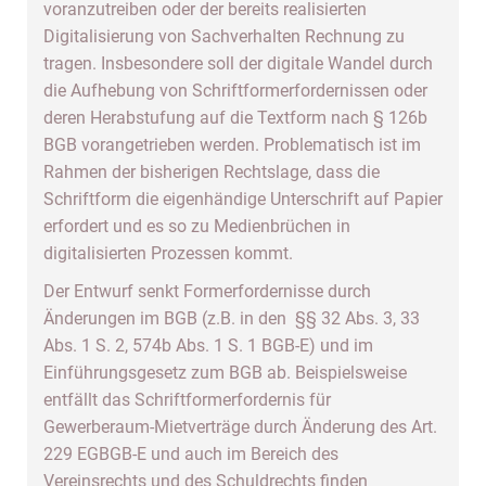
voranzutreiben oder der bereits realisierten
Digitalisierung von Sachverhalten Rechnung zu
tragen. Insbesondere soll der digitale Wandel durch
die Aufhebung von Schriftformerfordernissen oder
deren Herabstufung auf die Textform nach § 126b
BGB vorangetrieben werden. Problematisch ist im
Rahmen der bisherigen Rechtslage, dass die
Schriftform die eigenhändige Unterschrift auf Papier
erfordert und es so zu Medienbrüchen in
digitalisierten Prozessen kommt.
Der Entwurf senkt Formerfordernisse durch
Änderungen im BGB (z.B. in den §§ 32 Abs. 3, 33
Abs. 1 S. 2, 574b Abs. 1 S. 1 BGB-E) und im
Einführungsgesetz zum BGB ab. Beispielsweise
entfällt das Schriftformerfordernis für
Gewerberaum-Mietverträge durch Änderung des Art.
229 EGBGB-E und auch im Bereich des
Vereinsrechts und des Schuldrechts finden