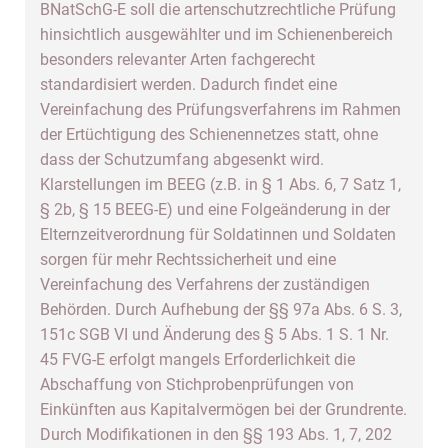
BNatSchG-E soll die artenschutzrechtliche Prüfung
hinsichtlich ausgewählter und im Schienenbereich
besonders relevanter Arten fachgerecht
standardisiert werden. Dadurch findet eine
Vereinfachung des Prüfungsverfahrens im Rahmen
der Ertüchtigung des Schienennetzes statt, ohne
dass der Schutzumfang abgesenkt wird.
Klarstellungen im BEEG (z.B. in § 1 Abs. 6, 7 Satz 1,
§ 2b, § 15 BEEG-E) und eine Folgeänderung in der
Elternzeitverordnung für Soldatinnen und Soldaten
sorgen für mehr Rechtssicherheit und eine
Vereinfachung des Verfahrens der zuständigen
Behörden. Durch Aufhebung der §§ 97a Abs. 6 S. 3,
151c SGB VI und Änderung des § 5 Abs. 1 S. 1 Nr.
45 FVG-E erfolgt mangels Erforderlichkeit die
Abschaffung von Stichprobenprüfungen von
Einkünften aus Kapitalvermögen bei der Grundrente.
Durch Modifikationen in den §§ 193 Abs. 1, 7, 202