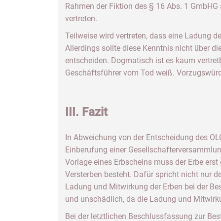
Rahmen der Fiktion des § 16 Abs. 1 GmbHG al
vertreten.
Teilweise wird vertreten, dass eine Ladung de
Allerdings sollte diese Kenntnis nicht über 
entscheiden. Dogmatisch ist es kaum vertret
Geschäftsführer vom Tod weiß. Vorzugswürdig 
III. Fazit
In Abweichung von der Entscheidung des OLG
Einberufung einer Gesellschafterversammlung 
Vorlage eines Erbscheins muss der Erbe erst g
Versterben besteht. Dafür spricht nicht nur 
Ladung und Mitwirkung der Erben bei der Be
und unschädlich, da die Ladung und Mitwirk
Bei der letztlichen Beschlussfassung zur Be