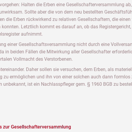
rgehen: Halten die Erben eine Gesellschafterversammlung ab, in
wirksam. Sollte aber die von dem neu bestellten Geschäftsführer
 die Erben rückwirkend zu relativen Gesellschaftern, die eine
konnten. Letztlich kommt es darauf an, ob das Registergericht,
elsregister aufnimmt.
ufung einer Gesellschaftsversammlung nicht durch eine Vollver
da in beiden Fällen die Mitwirkung aller Gesellschafter erforderl
ortalen Vollmacht des Verstorbenen.
tereinander. Daher sollen sie versuchen, dem Erben, als materiel
zu ermöglichen und ihn von einer solchen auch dann formlos zu
en unbekannt, ist ein Nachlasspfleger gem. § 1960 BGB zu bestel
ers zur Gesellschafterversammlung