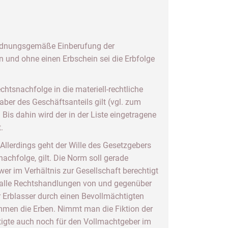
 ordnungsgemäße Einberufung der
n und ohne einen Erbschein sei die Erbfolge
tsnachfolge in die materiell-rechtliche
haber des Geschäftsanteils gilt (vgl. zum
Bis dahin wird der in der Liste eingetragene
.
llerdings geht der Wille des Gesetzgebers
chfolge, gilt. Die Norm soll gerade
wer im Verhältnis zur Gesellschaft berechtigt
 da alle Rechtshandlungen von und gegenüber
r Erblasser durch einen Bevollmächtigten
nommen die Erben. Nimmt man die Fiktion der
tigte auch noch für den Vollmachtgeber im