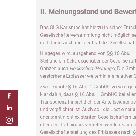
II. Meinungsstand und Bewer
Das OLG Karlsruhe hat hierzu in seiner Ent
Gesellschafterversammlung nicht möglich sei
und damit auch die Identität der Gesellschaf
Hingegen wird, ausgehend von §§ 16 Abs. 1 S
Stellung einrückt, gegenüber der Gesellschaft 
Ganzen auch
Heckschen/Heidinger,
Die GmbH
verstorbene Erblasser weiterhin als relativer G
Zwar könnte § 16 Abs. 1 GmbHG zu weit gefas
klar dahin, dass § 16 Abs. 1 GmbHG bei alle
Transparenz hinsichtlich der Anteilseigner be
und verpflichtet ist. Auch soll die Last eine
unerkannt nicht existenten Gesellschaftern u
über den Tod hinaus vertreten werden kann. Z
Gesellschafterstellung des Erblassers nach 