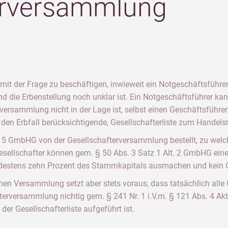
erversammlung
mit der Frage zu beschäftigen, inwieweit ein Notgeschäftsführer
nd die Erbenstellung noch unklar ist. Ein Notgeschäftsführer k
versammlung nicht in der Lage ist, selbst einen Geschäftsführer 
 den Erbfall berücksichtigende, Gesellschafterliste zum Handelsr
. 5 GmbHG von der Gesellschafterversammlung bestellt, zu welc
esellschafter können gem. § 50 Abs. 3 Satz 1 Alt. 2 GmbHG ein
destens zehn Prozent des Stammkapitals ausmachen und kein G
n Versammlung setzt aber stets voraus, dass tatsächlich alle G
fterversammlung nichtig gem. § 241 Nr. 1 i.V.m. § 121 Abs. 4 Akt
 der Gesellschafterliste aufgeführt ist.