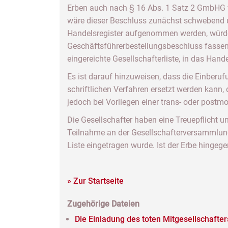
Erben auch nach § 16 Abs. 1 Satz 2 GmbHG vo
wäre dieser Beschluss zunächst schwebend un
Handelsregister aufgenommen werden, würden
Geschäftsführerbestellungsbeschluss fassen 
eingereichte Gesellschafterliste, in das Hand
Es ist darauf hinzuweisen, dass die Einber
schriftlichen Verfahren ersetzt werden kann, 
jedoch bei Vorliegen einer trans- oder postm
Die Gesellschafter haben eine Treuepflicht un
Teilnahme an der Gesellschafterversammlung 
Liste eingetragen wurde. Ist der Erbe hingeg
» Zur Startseite
Zugehörige Dateien
Die Einladung des toten Mitgesellschaft