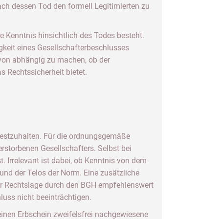
ach dessen Tod den formell Legitimierten zu
ve Kenntnis hinsichtlich des Todes besteht.
igkeit eines Gesellschafterbeschlusses
davon abhängig zu machen, ob der
s Rechtssicherheit bietet.
festzuhalten. Für die ordnungsgemäße
rstorbenen Gesellschafters. Selbst bei
t. Irrelevant ist dabei, ob Kenntnis von dem
 und der Telos der Norm. Eine zusätzliche
der Rechtslage durch den BGH empfehlenswert
uss nicht beeinträchtigen.
einen Erbschein zweifelsfrei nachgewiesene