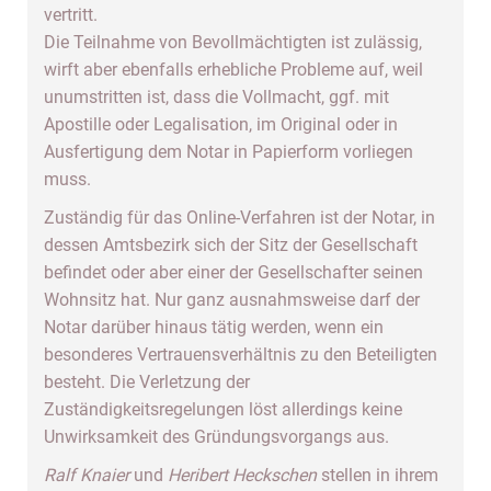
vertritt.
Die Teilnahme von Bevollmächtigten ist zulässig,
wirft aber ebenfalls erhebliche Probleme auf, weil
unumstritten ist, dass die Vollmacht, ggf. mit
Apostille oder Legalisation, im Original oder in
Ausfertigung dem Notar in Papierform vorliegen
muss.
Zuständig für das Online-Verfahren ist der Notar, in
dessen Amtsbezirk sich der Sitz der Gesellschaft
befindet oder aber einer der Gesellschafter seinen
Wohnsitz hat. Nur ganz ausnahmsweise darf der
Notar darüber hinaus tätig werden, wenn ein
besonderes Vertrauensverhältnis zu den Beteiligten
besteht. Die Verletzung der
Zuständigkeitsregelungen löst allerdings keine
Unwirksamkeit des Gründungsvorgangs aus.
Ralf Knaier
und
Heribert Heckschen
stellen in ihrem