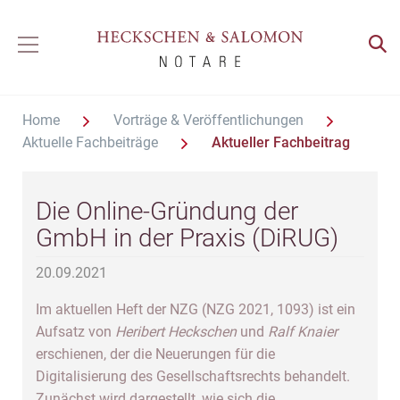
Home
Vorträge & Veröffentlichungen
Aktuelle Fachbeiträge
Aktueller Fachbeitrag
Die Online-Gründung der
GmbH in der Praxis (DiRUG)
20.09.2021
Im aktuellen Heft der NZG (NZG 2021, 1093) ist ein
Aufsatz von
Heribert Heckschen
und
Ralf Knaier
erschienen, der die Neuerungen für die
Digitalisierung des Gesellschaftsrechts behandelt.
Zunächst wird dargestellt, wie sich die