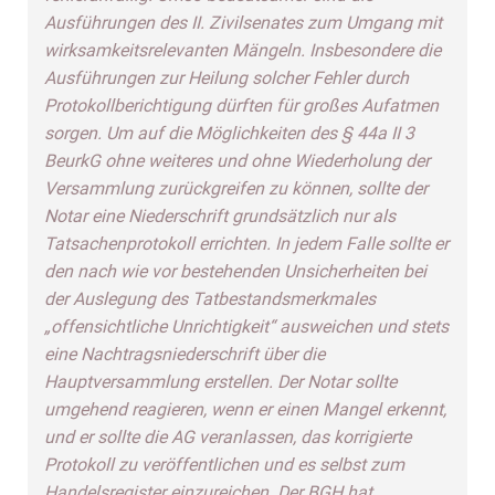
Ausführungen des II. Zivilsenates zum Umgang mit
wirksamkeitsrelevanten Mängeln. Insbesondere die
Ausführungen zur Heilung solcher Fehler durch
Protokollberichtigung dürften für großes Aufatmen
sorgen. Um auf die Möglichkeiten des § 44a II 3
BeurkG ohne weiteres und ohne Wiederholung der
Versammlung zurückgreifen zu können, sollte der
Notar eine Niederschrift grundsätzlich nur als
Tatsachenprotokoll errichten. In jedem Falle sollte er
den nach wie vor bestehenden Unsicherheiten bei
der Auslegung des Tatbestandsmerkmales
„offensichtliche Unrichtigkeit“ ausweichen und stets
eine Nachtragsniederschrift über die
Hauptversammlung erstellen. Der Notar sollte
umgehend reagieren, wenn er einen Mangel erkennt,
und er sollte die AG veranlassen, das korrigierte
Protokoll zu veröffentlichen und es selbst zum
Handelsregister einzureichen. Der BGH hat