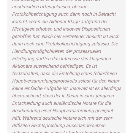
ausdrücklich offengelassen, ob eine
Protokollberichtigung auch dann noch in Betracht
kommt, wenn ein Aktionär Klage aufgrund der
Nichtigkeit erhoben und insoweit Dispositionen
getroffen hat. Nach hier vertretener Ansicht ist auch
dann noch eine Protokollberichtigung zulässig. Die
Handlungsmöglichkeiten der prozessualen
Erledigung dürften das Interesse des klagenden
Aktionärs ausreichend befriedigen. Es ist
festzuhalten, dass die Erstellung eines fehlerfreien
Hauptversammlungsprotokolls selbst für den Notar
keine einfache Aufgabe ist. Insoweit ist es allerdings
überraschend, dass der II. Senat in einer jüngeren
Entscheidung auch ausländische Notare für die
Beurkundung einer Hauptversammlung geeignet
hält. Während deutsche Notare sich mit der sehr
diffizilen Rechtsprechung auseinandersetzen
müssen, wenn sie diese Aufgabe übernehmen, kann