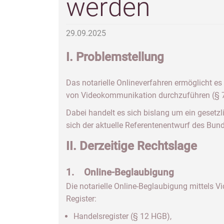
werden
29.09.2025
I. Problemstellung
Das notarielle Onlineverfahren ermöglicht e
von Videokommunikation durchzuführen (§ 
Dabei handelt es sich bislang um ein gesetz
sich der aktuelle Referentenentwurf des Bun
II. Derzeitige Rechtslage
1. Online-Beglaubigung
Die notarielle Online-Beglaubigung mittels 
Register:
Handelsregister (§ 12 HGB),