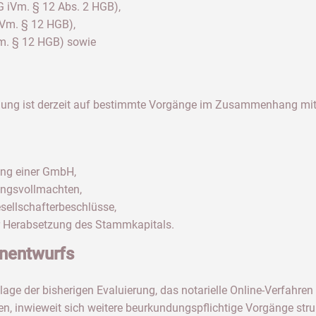
G iVm. § 12 Abs. 2 HGB),
iVm. § 12 HGB),
Vm. § 12 HGB) sowie
dung ist derzeit auf bestimmte Vorgänge im Zusammenhang mi
ng einer GmbH,
ngsvollmachten,
ellschafterbeschlüsse,
 Herabsetzung des Stammkapitals.
enentwurfs
dlage der bisherigen Evaluierung, das notarielle Online-Verfahre
n, inwieweit sich weitere beurkundungspflichtige Vorgänge struk