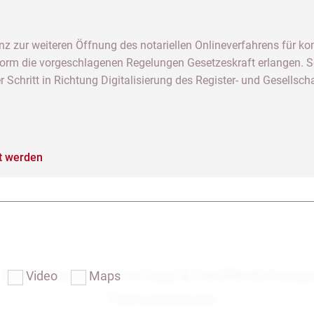
nz zur weiteren Öffnung des notariellen Onlineverfahrens für k
Form die vorgeschlagenen Regelungen Gesetzeskraft erlangen. Sol
 Schritt in Richtung Digitalisierung des Register- und Gesellsch
t werden
Das Notariat
Vorträge & Veröffentlichung
Video
Maps
Formularservice