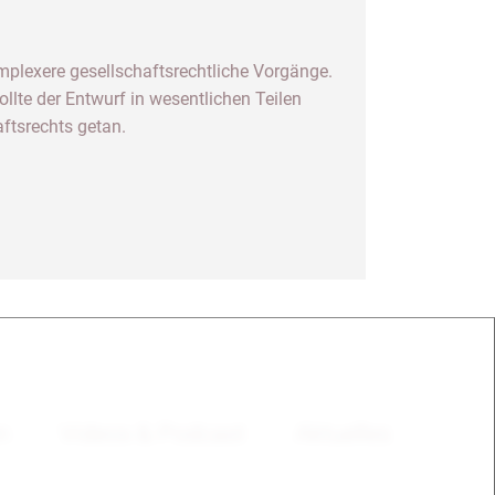
omplexere gesellschaftsrechtliche Vorgänge.
lte der Entwurf in wesentlichen Teilen
aftsrechts getan.
en
Videos & Podcast
Aktuelles