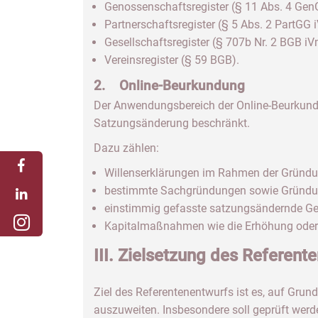
Genossenschaftsregister (§ 11 Abs. 4 Gen
Partnerschaftsregister (§ 5 Abs. 2 PartGG 
Gesellschaftsregister (§ 707b Nr. 2 BGB i
Vereinsregister (§ 59 BGB).
2. Online-Beurkundung
Der Anwendungsbereich der Online-Beurkun
Satzungsänderung beschränkt.
Dazu zählen:
Willenserklärungen im Rahmen der Gründu
bestimmte Sachgründungen sowie Gründu
einstimmig gefasste satzungsändernde Ges
Kapitalmaßnahmen wie die Erhöhung oder
III. Zielsetzung des Referent
Ziel des Referentenentwurfs ist es, auf Grun
auszuweiten. Insbesondere soll geprüft werde