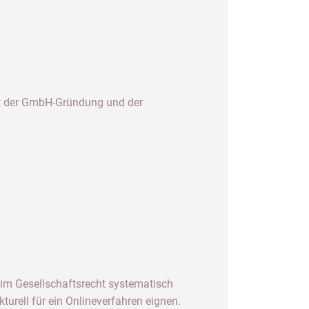
t der GmbH-Gründung und der
n im Gesellschaftsrecht systematisch
turell für ein Onlineverfahren eignen.