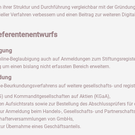
e in ihrer Struktur und Durchführung vergleichbar mit der Grün
rieller Verfahren verbessern und einen Beitrag zur weiteren Digit
Referentenentwurfs
igung
n Online-Beglaubigung auch auf Anmeldungen zum Stiftungsregiste
m einen bislang nicht erfassten Bereich erweitern.
dung
e-Beurkundungsverfahrens auf weitere gesellschafts- und regist
G) und Kommanditgesellschaften auf Aktien (KGaA),
en Aufsichtsrats sowie zur Bestellung des Abschlussprüfers für 
zur Anmeldung beim Handels-, Gesellschafts- und Partnerschaftsr
chafterversammlungen von GmbHs,
ur Übernahme eines Geschäftsanteils.