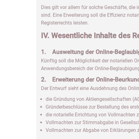
Dies gilt vor allem für solche Geschäfte, di
sind. Eine Erweiterung soll die Effizienz nota
Registerrechts leisten.
IV. Wesentliche Inhalte des 
1. Ausweitung der Online-Beglaub
Künftig soll die Möglichkeit der notarielle
Anwendungsbereich der Online-Beglaubigung u
2. Erweiterung der Online-Beurkun
Der Entwurf sieht eine Ausdehnung des Onlin
die Gründung von Aktiengesellschaften (A
Gründerbeschlüsse zur Bestellung des erst
die notarielle Errichtung von Vollmachten 
Vollmachten zur Stimmabgabe in Gesells
Vollmachten zur Abgabe von Erklärungen z