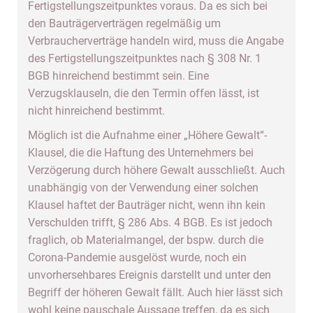
Fertigstellungszeitpunktes voraus. Da es sich bei
den Bauträgerverträgen regelmäßig um
Verbraucherverträge handeln wird, muss die Angabe
des Fertigstellungszeitpunktes nach § 308 Nr. 1
BGB hinreichend bestimmt sein. Eine
Verzugsklauseln, die den Termin offen lässt, ist
nicht hinreichend bestimmt.
Möglich ist die Aufnahme einer „Höhere Gewalt“-
Klausel, die die Haftung des Unternehmers bei
Verzögerung durch höhere Gewalt ausschließt. Auch
unabhängig von der Verwendung einer solchen
Klausel haftet der Bauträger nicht, wenn ihn kein
Verschulden trifft, § 286 Abs. 4 BGB. Es ist jedoch
fraglich, ob Materialmangel, der bspw. durch die
Corona-Pandemie ausgelöst wurde, noch ein
unvorhersehbares Ereignis darstellt und unter den
Begriff der höheren Gewalt fällt. Auch hier lässt sich
wohl keine pauschale Aussage treffen, da es sich