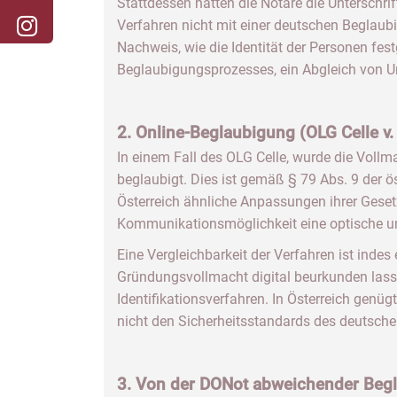
Stattdessen hatten die Notare die Unterschrif
Verfahren nicht mit einer deutschen Beglaub
Nachweis, wie die Identität der Personen fest
Beglaubigungsprozesses, ein Abgleich von Unt
2. Online-Beglaubigung (OLG Celle v
In einem Fall des OLG Celle, wurde die Voll
beglaubigt. Dies ist gemäß § 79 Abs. 9 der ö
Österreich ähnliche Anpassungen ihrer Gese
Kommunikationsmöglichkeit eine optische un
Eine Vergleichbarkeit der Verfahren ist ind
Gründungsvollmacht digital beurkunden lasse
Identifikationsverfahren. In Österreich genü
nicht den Sicherheitsstandards des deutsche
3. Von der DONot abweichender Begl