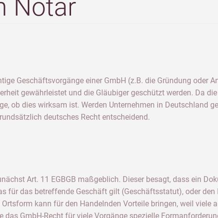
n Notar
tige Geschäftsvorgänge einer GmbH (z.B. die Gründung oder An
herheit gewährleistet und die Gläubiger geschützt werden. Da di
Frage, ob dies wirksam ist. Werden Unternehmen in Deutschland g
 grundsätzlich deutsches Recht entscheidend.
zunächst Art. 11 EGBGB maßgeblich. Dieser besagt, dass ein Dok
s für das betreffende Geschäft gilt (Geschäftsstatut), oder den
 Ortsform kann für den Handelnden Vorteile bringen, weil viele
e das GmbH-Recht für viele Vorgänge spezielle Formanforderungen