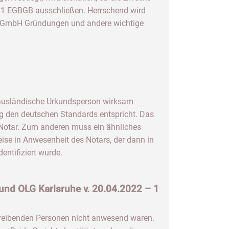
 11 EGBGB ausschließen. Herrschend wird
r GmbH Gründungen und andere wichtige
ne ausländische Urkundsperson wirksam
g den deutschen Standards entspricht. Das
 Notar. Zum anderen muss ein ähnliches
ise in Anwesenheit des Notars, der dann in
entifiziert wurde.
 und OLG Karlsruhe v. 20.04.2022 – 1
hreibenden Personen nicht anwesend waren.