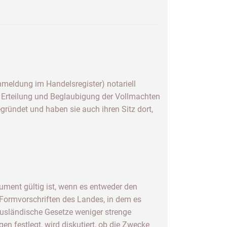
meldung im Handelsregister) notariell
e Erteilung und Beglaubigung der Vollmachten
egründet und haben sie auch ihren Sitz dort,
ument gültig ist, wenn es entweder den
 Formvorschriften des Landes, in dem es
 ausländische Gesetze weniger strenge
 festlegt, wird diskutiert, ob die Zwecke