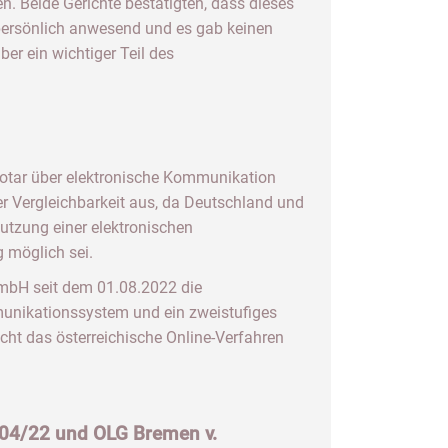
en. Beide Gerichte bestätigten, dass dieses
 persönlich anwesend und es gab keinen
ber ein wichtiger Teil des
Notar über elektronische Kommunikation
er Vergleichbarkeit aus, da Deutschland und
utzung einer elektronischen
 möglich sei.
 GmbH seit dem 01.08.2022 die
mmunikationssystem und ein zweistufiges
icht das österreichische Online-Verfahren
104/22 und OLG Bremen v.