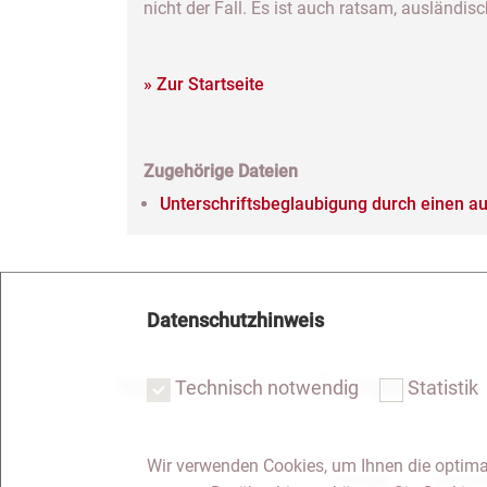
nicht der Fall. Es ist auch ratsam, ausländ
» Zur Startseite
Zugehörige Dateien
Unterschriftsbeglaubigung durch einen a
Datenschutzhinweis
Notar Dresden
Fachgebiete
Technisch notwendig
Statistik
Wir verwenden Cookies, um Ihnen die optima
Anfrage
Kontakt