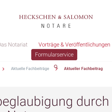
as Notariat
Vorträge & Veröffentlichungen
Formularservice
Aktuelle Fachbeiträge
Aktueller Fachbeitrag
beglaubigung durch