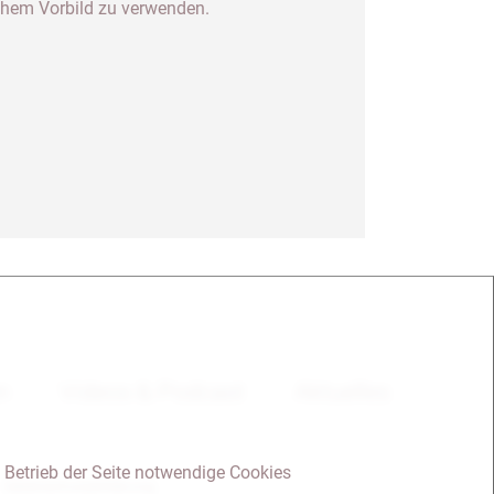
schem Vorbild zu verwenden.
en
Videos & Podcast
Aktuelles
 Betrieb der Seite notwendige Cookies
Datenschutzerklärung