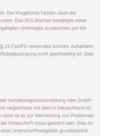
en. Die Vorgerichte fanden, dass die
 wurden. Das OLG Bremen bestätigte diese
rgelegten Unterlagen ausreichten, um die
mäß § 26 FamFG verwenden können. Außerdem
tsbeglaubigung nicht gleichwertig ist. Dies
e der Handelsregisteranmeldung oder GmbH
 vergleichbar mit dem in Deutschland ist.
n sind, ist es zur Vermeidung von Problemen
der Unterschrift muss gewahrt sein. Dies ist
oßen Unterschriftsabgleich grundsätzlich