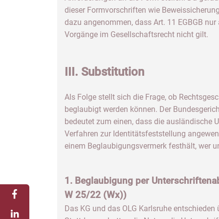
dieser Formvorschriften wie Beweissicherung
dazu angenommen, dass Art. 11 EGBGB nur a
Vorgänge im Gesellschaftsrecht nicht gilt.
III. Substitution
Als Folge stellt sich die Frage, ob Rechtsge
beglaubigt werden können. Der Bundesgerich
bedeutet zum einen, dass die ausländische 
Verfahren zur Identitätsfeststellung angewe
einem Beglaubigungsvermerk festhält, wer unt
1. Beglaubigung per Unterschriftena
W 25/22 (Wx))
Das KG und das OLG Karlsruhe entschieden ü