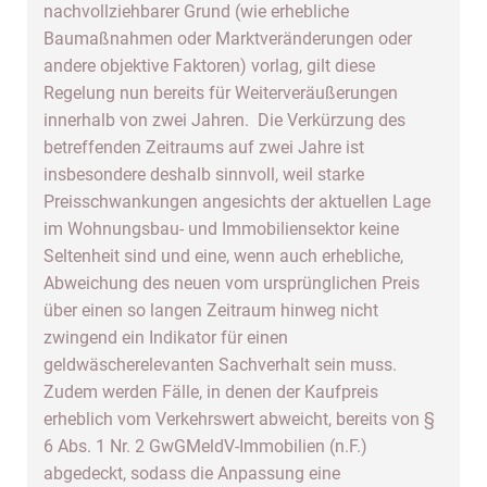
nachvollziehbarer Grund (wie erhebliche
Baumaßnahmen oder Marktveränderungen oder
andere objektive Faktoren) vorlag, gilt diese
Regelung nun bereits für Weiterveräußerungen
innerhalb von zwei Jahren. Die Verkürzung des
betreffenden Zeitraums auf zwei Jahre ist
insbesondere deshalb sinnvoll, weil starke
Preisschwankungen angesichts der aktuellen Lage
im Wohnungsbau- und Immobiliensektor keine
Seltenheit sind und eine, wenn auch erhebliche,
Abweichung des neuen vom ursprünglichen Preis
über einen so langen Zeitraum hinweg nicht
zwingend ein Indikator für einen
geldwäscherelevanten Sachverhalt sein muss.
Zudem werden Fälle, in denen der Kaufpreis
erheblich vom Verkehrswert abweicht, bereits von §
6 Abs. 1 Nr. 2 GwGMeldV-Immobilien (n.F.)
abgedeckt, sodass die Anpassung eine