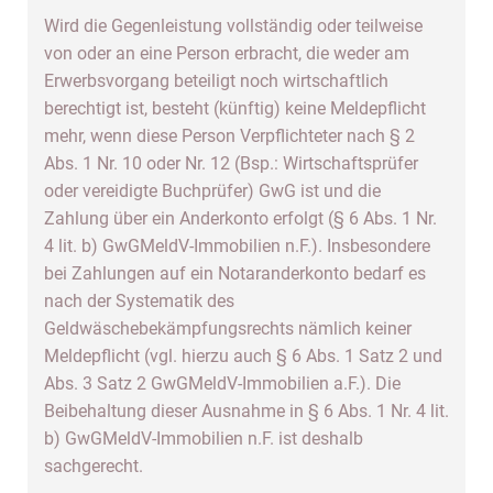
Wird die Gegenleistung vollständig oder teilweise
von oder an eine Person erbracht, die weder am
Erwerbsvorgang beteiligt noch wirtschaftlich
berechtigt ist, besteht (künftig) keine Meldepflicht
mehr, wenn diese Person Verpflichteter nach § 2
Abs. 1 Nr. 10 oder Nr. 12 (Bsp.: Wirtschaftsprüfer
oder vereidigte Buchprüfer) GwG ist und die
Zahlung über ein Anderkonto erfolgt (§ 6 Abs. 1 Nr.
4 lit. b) GwGMeldV-Immobilien n.F.). Insbesondere
bei Zahlungen auf ein Notaranderkonto bedarf es
nach der Systematik des
Geldwäschebekämpfungsrechts nämlich keiner
Meldepflicht (vgl. hierzu auch § 6 Abs. 1 Satz 2 und
Abs. 3 Satz 2 GwGMeldV-Immobilien a.F.). Die
Beibehaltung dieser Ausnahme in § 6 Abs. 1 Nr. 4 lit.
b) GwGMeldV-Immobilien n.F. ist deshalb
sachgerecht.