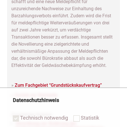
schafft und eine neue Meldepflicht für
unzureichende Nachweise zur Einhaltung des
Barzahlungsverbots einführt. Zudem wird die Frist
für meldepflichtige Weiterveräußerungen von drei
auf zwei Jahre verkürzt, um verdächtige
Transaktionen besser zu erfassen. Insgesamt stellt
die Novellierung eine zielgerichtete und
verhältnismäßige Anpassung der Meldepflichten
dar, die sowohl Bürokratie abbaut als auch die
Effektivität der Geldwäschebekämpfung erhöht.
»
Zum Fachgebiet “Grundstückskaufvertrag”
» Zurück zur Startseite
Datenschutzhinweis
Zugehörige Dateien
Technisch notwendig
Statistik
Verordnung zur Änderung der