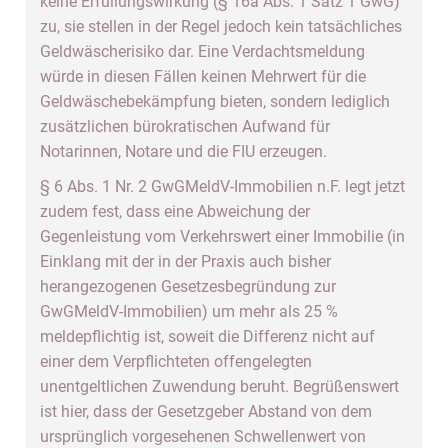
keine Erfüllungswirkung (§ 16a Abs. 1 Satz 1 GwG)
zu, sie stellen in der Regel jedoch kein tatsächliches
Geldwäscherisiko dar. Eine Verdachtsmeldung
würde in diesen Fällen keinen Mehrwert für die
Geldwäschebekämpfung bieten, sondern lediglich
zusätzlichen bürokratischen Aufwand für
Notarinnen, Notare und die FIU erzeugen.
§ 6 Abs. 1 Nr. 2 GwGMeldV-Immobilien n.F. legt jetzt
zudem fest, dass eine Abweichung der
Gegenleistung vom Verkehrswert einer Immobilie (in
Einklang mit der in der Praxis auch bisher
herangezogenen Gesetzesbegründung zur
GwGMeldV-Immobilien) um mehr als 25 %
meldepflichtig ist, soweit die Differenz nicht auf
einer dem Verpflichteten offengelegten
unentgeltlichen Zuwendung beruht. Begrüßenswert
ist hier, dass der Gesetzgeber Abstand von dem
ursprünglich vorgesehenen Schwellenwert von