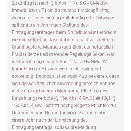
Zukünftig ist nach § 6 Abs. 1 Nr. 5 GwGMeldV-
Immobilien (n.F.) ein Sachverhalt meldepflichtig,
wenn die Gegenleistung vollständig oder teilweise
später als ein Jahr nach Stellung des
Eintragungsantrages beim Grundbuchamt erbracht
werden soll, ohne dass dafür ein nachvollziehbarer
Grund besteht. Mangels (aus Sicht der notariellen
Praxis) derzeit existierender Regelungslücken, war
die Einführung des § 6 Abs. 1 Nr. 5 GwGMeldV-
Immobilien (n.F.) zwar wohl nicht zwingend
notwendig. Dennoch ist es positiv zu bewerten, dass
sich dessen zeitlicher Anwendungsbereich nahtlos
in die nachgelagerten Monitoring-Pflichten des
Barzahlungsverbots (§ 16a Abs. 4 GwG) einfügt. §
16a Abs. 4 GwF betrifft nachgelagerte Pflichten für
Notarinnen und Notare für einen Zeitraum von
einem Jahr nach der Einreichung des
Eintragungsantrags, sodass die Meldung