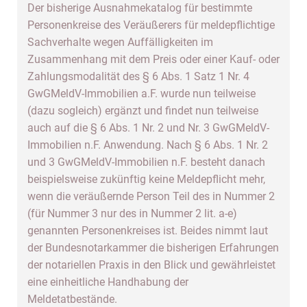
Der bisherige Ausnahmekatalog für bestimmte
Personenkreise des Veräußerers für meldepflichtige
Sachverhalte wegen Auffälligkeiten im
Zusammenhang mit dem Preis oder einer Kauf- oder
Zahlungsmodalität des § 6 Abs. 1 Satz 1 Nr. 4
GwGMeldV-Immobilien a.F. wurde nun teilweise
(dazu sogleich) ergänzt und findet nun teilweise
auch auf die § 6 Abs. 1 Nr. 2 und Nr. 3 GwGMeldV-
Immobilien n.F. Anwendung. Nach § 6 Abs. 1 Nr. 2
und 3 GwGMeldV-Immobilien n.F. besteht danach
beispielsweise zukünftig keine Meldepflicht mehr,
wenn die veräußernde Person Teil des in Nummer 2
(für Nummer 3 nur des in Nummer 2 lit. a-e)
genannten Personenkreises ist. Beides nimmt laut
der Bundesnotarkammer die bisherigen Erfahrungen
der notariellen Praxis in den Blick und gewährleistet
eine einheitliche Handhabung der
Meldetatbestände.