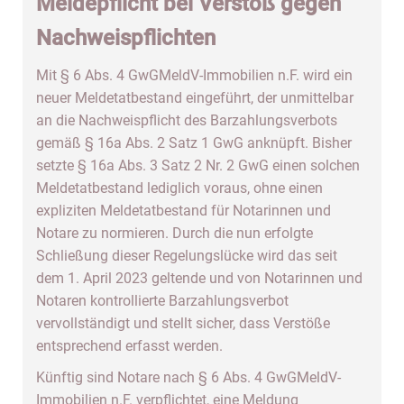
Meldepflicht bei Verstoß gegen
Nachweispflichten
Mit § 6 Abs. 4 GwGMeldV-Immobilien n.F. wird ein
neuer Meldetatbestand eingeführt, der unmittelbar
an die Nachweispflicht des Barzahlungsverbots
gemäß § 16a Abs. 2 Satz 1 GwG anknüpft. Bisher
setzte § 16a Abs. 3 Satz 2 Nr. 2 GwG einen solchen
Meldetatbestand lediglich voraus, ohne einen
expliziten Meldetatbestand für Notarinnen und
Notare zu normieren. Durch die nun erfolgte
Schließung dieser Regelungslücke wird das seit
dem 1. April 2023 geltende und von Notarinnen und
Notaren kontrollierte Barzahlungsverbot
vervollständigt und stellt sicher, dass Verstöße
entsprechend erfasst werden.
Künftig sind Notare nach § 6 Abs. 4 GwGMeldV-
Immobilien n.F. verpflichtet, eine Meldung