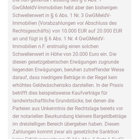
GwGMeldV-Immobilien hebt aber den bisherigen
Schwellenwert in § 6 Abs. 1 Nr. 3 GwGMeldV-
Immobilien (Vorabzahlungen vor Abschluss des
Rechtsgeschäfts) von 10.000 EUR auf 20.000 EUR
an und fügt in § 6 Abs. 1 Nr. 4 GwGMeldV-
Immobilien n.F. erstmalig einen solchen
Schwellenwert in Höhe von 20.000 Euro ein. Die
diesen gesetzgeberischen Erwägungen zugrunde
liegenden Erwägungen, beruhen zutreffender Weise
darauf, dass niedrigere Beträge in der Regel kein
erhöhtes Geldwäscherisiko darstellen. In der Praxis
betrifft dies beispielsweise Kaufverträge für
landwirtschaftliche Grundstücke, bei denen die
Parteien aus Unkenntnis der Rechtslage bereits vor
der notariellen Beurkundung kleinere Bargeldbeträge
im dreistelligen Bereich übergeben haben. Diesen
Zahlungen kommt zwar als gesetzliche Sanktion