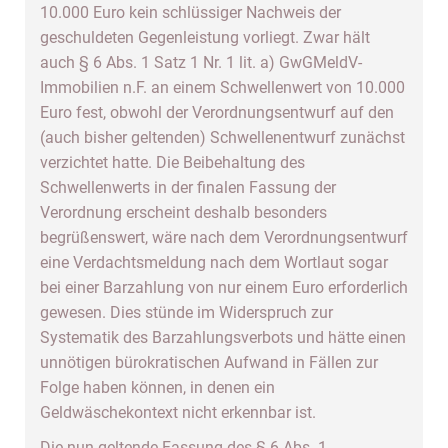
10.000 Euro kein schlüssiger Nachweis der
geschuldeten Gegenleistung vorliegt. Zwar hält
auch § 6 Abs. 1 Satz 1 Nr. 1 lit. a) GwGMeldV-
Immobilien n.F. an einem Schwellenwert von 10.000
Euro fest, obwohl der Verordnungsentwurf auf den
(auch bisher geltenden) Schwellenentwurf zunächst
verzichtet hatte. Die Beibehaltung des
Schwellenwerts in der finalen Fassung der
Verordnung erscheint deshalb besonders
begrüßenswert, wäre nach dem Verordnungsentwurf
eine Verdachtsmeldung nach dem Wortlaut sogar
bei einer Barzahlung von nur einem Euro erforderlich
gewesen. Dies stünde im Widerspruch zur
Systematik des Barzahlungsverbots und hätte einen
unnötigen bürokratischen Aufwand in Fällen zur
Folge haben können, in denen ein
Geldwäschekontext nicht erkennbar ist.
Die nun geltende Fassung des § 6 Abs. 1