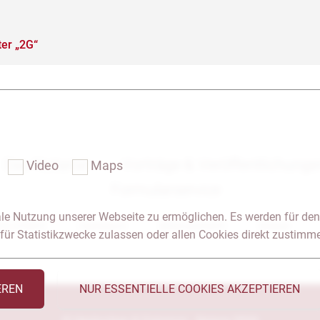
er „2G“
Das Notariat
Vorträge & Veröffentlichung
Video
Maps
Formularservice
le Nutzung unserer Webseite zu ermöglichen. Es werden für den
 & Anfahrt
Impressum
Seitenübersicht
Glossar
für Statistikzwecke zulassen oder allen Cookies direkt zustimm
EREN
NUR ESSENTIELLE COOKIES AKZEPTIEREN