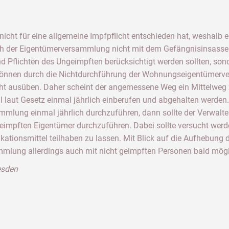
 nicht für eine allgemeine Impfpflicht entschieden hat, weshalb ei
ich der Eigentümerversammlung nicht mit dem Gefängnisinsasse
nd Pflichten des Ungeimpften berücksichtigt werden sollten, son
können durch die Nichtdurchführung der Wohnungseigentümerve
cht ausüben. Daher scheint der angemessene Weg ein Mittelweg z
laut Gesetz einmal jährlich einberufen und abgehalten werden. 
ammlung einmal jährlich durchzuführen, dann sollte der Verwalt
eimpften Eigentümer durchzuführen. Dabei sollte versucht werde
kationsmittel teilhaben zu lassen. Mit Blick auf die Aufhebun
lung allerdings auch mit nicht geimpften Personen bald mögl
resden