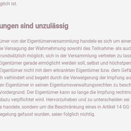
lich ist.
ngen sind unzulässig
tümer von der Eigentümerversammlung handele es sich um einen 
die Versagung der Wahrnehmung sowohl des Teilnahme- als auch 
undsätzlich möglich, sich in der Versammlung vertreten zu lassen
 Eigentümer gerade ermöglicht werden soll, selbst und höchstp
e Eigentümer nicht mit dem erkrankten Eigentümer bzw. dem Gef
ich verhindert und begeht durch die Verweigerung der Impfung 
den Eigentümer in seinen Eigentumsverwaltungsrechten zu besch
Vordergrund. Der Eigentümer kann so lange die Impfung rechtmä
 dazu verpflichtet wird. Hervorzuheben und zu unterscheiden sei 
s handele, sondern um die Beschränkung eines in Artikel 14 GG 
egelung gefasst wurden, seien folglich nichtig.