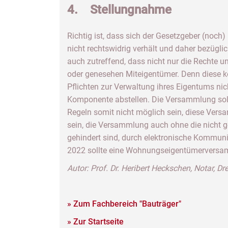
4. Stellungnahme
Richtig ist, dass sich der Gesetzgeber (noch)
nicht rechtswidrig verhält und daher bezügl
auch zutreffend, dass nicht nur die Rechte u
oder genesehen Miteigentümer. Denn diese 
Pflichten zur Verwaltung ihres Eigentums ni
Komponente abstellen. Die Versammlung soll 
Regeln somit nicht möglich sein, diese Vers
sein, die Versammlung auch ohne die nicht g
gehindert sind, durch elektronische Kommuni
2022 sollte eine Wohnungseigentümerversamm
Autor: Prof. Dr. Heribert Heckschen, Notar, D
» Zum Fachbereich "Bauträger"
» Zur Startseite