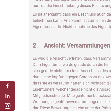
nun, ob die Einschränkung dieses Rechts ungei
Es ist anerkannt, dass ein Beschluss auch 
teilnehmen kann. Anerkannt ist zum einen d
Eigentümers. Die Nichtteilnahme des Eigentüm
2. Ansicht: Versammlungen 
Es wird die Ansicht vertreten, dass Versamm
Dem Eigentümer werde gerade durch die Einl
sich gerade nicht um einen Ausschluss des 
durch eine Impfung gegen Corona zu abzuwe
dass sie es versäumt hätten sich rechtzeitig
Eigentümers, welcher gerade nicht die Absa
Mitgliedsrechte der Miteigentümer berücksic
Wohnungseigentümerversammlungen stelle ein
dar. Diese Bewertung bestehe unter der Prä