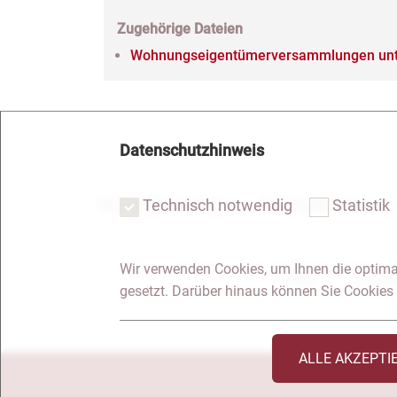
Zugehörige Dateien
Wohnungseigentümerversammlungen unt
Datenschutzhinweis
Notar Dresden
Fachgebiete
Technisch notwendig
Statistik
Wir verwenden Cookies, um Ihnen die optima
Anfrage
Kontakt
gesetzt. Darüber hinaus können Sie Cookies 
ALLE AKZEPTI