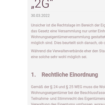
„2G“
30.03.2022
Unsicher ist die Rechtslage im Bereich der
das Gesetz eine Versammlung nur unter Einha
Wohnungseigentümerversammlung gestattet. D
möglich sind. Dies beurteilt sich danach, ob 
Während die Verwalterverbände eher den Stan
eine solche sehr wohl möglich sei.
1. Rechtliche Einordnung
Gemäß der § 24 und § 25 WEG muss die Wohn
Wohnungseigentümer bei der Beschlussfassu
Teilnahme- und Stimmrecht des Eigentümers e
Verwaltung des Eigentums umfassen, woraus 