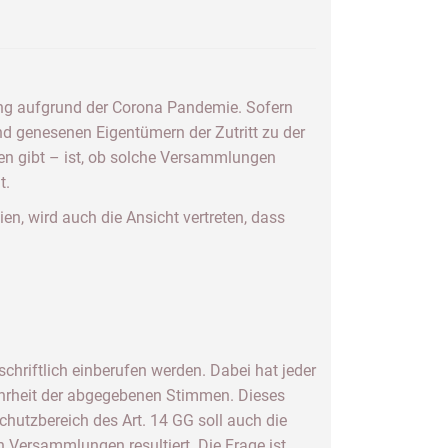
ung aufgrund der Corona Pandemie. Sofern
nd genesenen Eigentümern der Zutritt zu der
en gibt – ist, ob solche Versammlungen
t.
n, wird auch die Ansicht vertreten, dass
iftlich einberufen werden. Dabei hat jeder
hrheit der abgegebenen Stimmen. Dieses
hutzbereich des Art. 14 GG soll auch die
Versammlungen resultiert. Die Frage ist