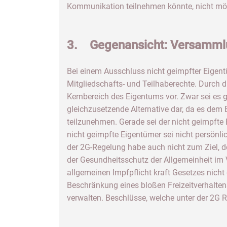
Kommunikation teilnehmen könnte, nicht mög
3. Gegenansicht: Versammlu
Bei einem Ausschluss nicht geimpfter Eigen
Mitgliedschafts- und Teilhaberechte. Durch 
Kernbereich des Eigentums vor. Zwar sei es gr
gleichzusetzende Alternative dar, da es dem
teilzunehmen. Gerade sei der nicht geimpft
nicht geimpfte Eigentümer sei nicht persönl
der 2G-Regelung habe auch nicht zum Ziel, 
der Gesundheitsschutz der Allgemeinheit im 
allgemeinen Impfpflicht kraft Gesetzes nicht
Beschränkung eines bloßen Freizeitverhalten
verwalten. Beschlüsse, welche unter der 2G R