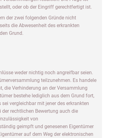
t, oder ob der Eingriff gerechtfertigt ist.
em der zwei folgenden Gründe nicht
eits die Abwesenheit des erkrankten
nden Grund.
lüsse weder nichtig noch angreifbar seien.
entümerversammlung teilzunehmen. Es handele
st, die Verhinderung an der Versammlung
mer bestehe lediglich aus dem Grund fort,
sei vergleichbar mit jener des erkrankten
 der rechtlichen Bewertung auch die
Unzulässigkeit von
llständig geimpft und genesenen Eigentümer
 Eigentümer auf dem Weg der elektronischen