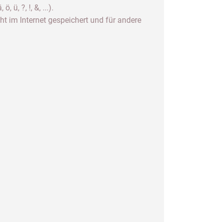
, ?, !, &, ...).
ht im Internet gespeichert und für andere