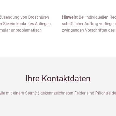
e Zusendung von Broschüren
Hinweis:
Bei individuellen Re
 Sie ein konkretes Anliegen,
schriftlicher Auftrag vorlie
mular unproblematisch
zwingenden Vorschriften de
Ihre Kontaktdaten
lle mit einem Stern(*) gekennzeichneten Felder sind Pflichtfelde