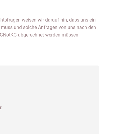
chtsfragen weisen wir darauf hin, dass uns ein
gen muss und solche Anfragen von uns nach den
s GNotKG abgerechnet werden müssen.
r.