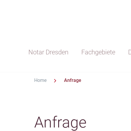
Notar Dresden
Fachgebiete
D
Home
Anfrage
Anfrage