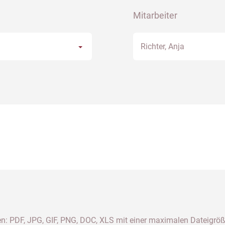
Mitarbeiter
Richter, Anja
n: PDF, JPG, GIF, PNG, DOC, XLS mit einer maximalen Dateigrö