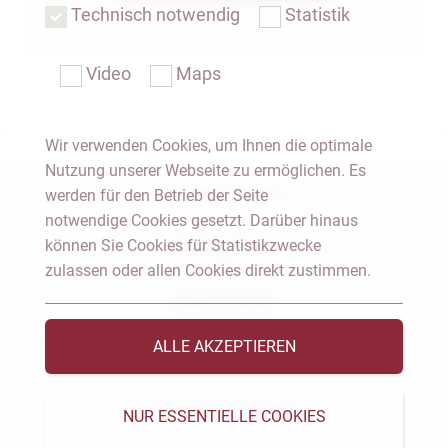
Technisch notwendig
Statistik
Video
Maps
Wir verwenden Cookies, um Ihnen die optimale
Nutzung unserer Webseite zu ermöglichen. Es
Notar Dresden
werden für den Betrieb der Seite
notwendige Cookies gesetzt. Darüber hinaus
können Sie Cookies für Statistikzwecke
Fachgebiete
zulassen oder allen Cookies direkt zustimmen.
Das Notariat
ALLE AKZEPTIEREN
Vorträge & Veröffentlichungen
Videos & Podcast
NUR ESSENTIELLE COOKIES