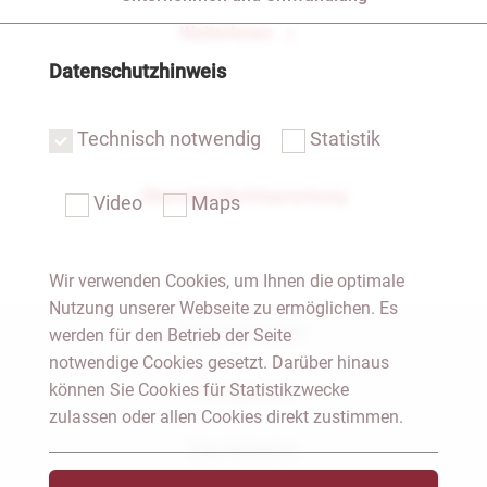
Weiterlesen
Datenschutzhinweis
Technisch notwendig
Statistik
Übersicht Rechtsprechung
Video
Maps
Wir verwenden Cookies, um Ihnen die optimale
Nutzung unserer Webseite zu ermöglichen. Es
Notar Dresden
werden für den Betrieb der Seite
notwendige Cookies gesetzt. Darüber hinaus
können Sie Cookies für Statistikzwecke
Fachgebiete
zulassen oder allen Cookies direkt zustimmen.
Das Notariat