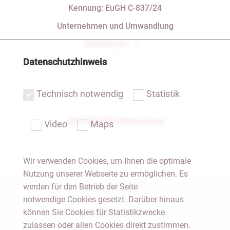
mit indirekten Steuern belasten
Kennung: EuGH C-837/24
Unternehmen und Umwandlung
Weiterlesen
Datenschutzhinweis
Technisch notwendig
Statistik
Übersicht Rechtsprechung
Video
Maps
Wir verwenden Cookies, um Ihnen die optimale
Nutzung unserer Webseite zu ermöglichen. Es
Notar Dresden
werden für den Betrieb der Seite
notwendige Cookies gesetzt. Darüber hinaus
können Sie Cookies für Statistikzwecke
Fachgebiete
zulassen oder allen Cookies direkt zustimmen.