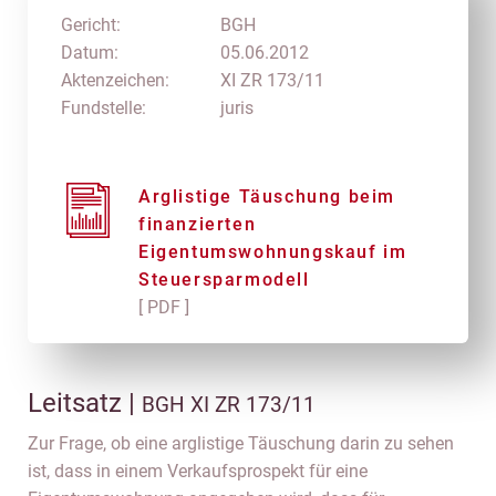
Gericht:
BGH
Datum:
05.06.2012
Aktenzeichen:
XI ZR 173/11
Fundstelle:
juris
Arglistige Täuschung beim
finanzierten
Eigentumswohnungskauf im
Steuersparmodell
[ PDF ]
Leitsatz |
BGH XI ZR 173/11
Zur Frage, ob eine arglistige Täuschung darin zu sehen
ist, dass in einem Verkaufsprospekt für eine