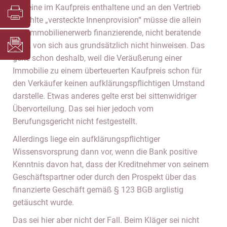
Auf eine im Kaufpreis enthaltene und an den Vertrieb
gezahlte „versteckte Innenprovision“ müsse die allein
den Immobilienerwerb finanzierende, nicht beratende
Bank von sich aus grundsätzlich nicht hinweisen. Das
gelte schon deshalb, weil die Veräußerung einer
Immobilie zu einem überteuerten Kaufpreis schon für
den Verkäufer keinen aufklärungspflichtigen Umstand
darstelle. Etwas anderes gelte erst bei sittenwidriger
Übervorteilung. Das sei hier jedoch vom
Berufungsgericht nicht festgestellt.
Allerdings liege ein aufklärungspflichtiger
Wissensvorsprung dann vor, wenn die Bank positive
Kenntnis davon hat, dass der Kreditnehmer von seinem
Geschäftspartner oder durch den Prospekt über das
finanzierte Geschäft gemäß § 123 BGB arglistig
getäuscht wurde.
Das sei hier aber nicht der Fall. Beim Kläger sei nicht