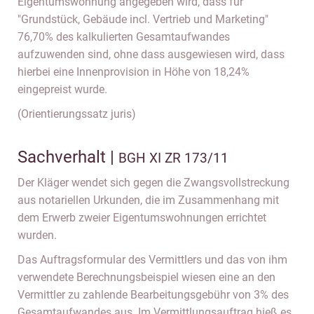
Eigentumswohnung angegeben wird, dass für
"Grundstück, Gebäude incl. Vertrieb und Marketing"
76,70% des kalkulierten Gesamtaufwandes
aufzuwenden sind, ohne dass ausgewiesen wird, dass
hierbei eine Innenprovision in Höhe von 18,24%
eingepreist wurde.
(Orientierungssatz juris)
Sachverhalt |
BGH XI ZR 173/11
Der Kläger wendet sich gegen die Zwangsvollstreckung
aus notariellen Urkunden, die im Zusammenhang mit
dem Erwerb zweier Eigentumswohnungen errichtet
wurden.
Das Auftragsformular des Vermittlers und das von ihm
verwendete Berechnungsbeispiel wiesen eine an den
Vermittler zu zahlende Bearbeitungsgebühr von 3% des
Gesamtaufwandes aus. Im Vermittlungsauftrag hieß es