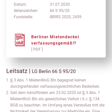
Datum:
31.07.2020
Aktenzeichen:
66 S 95/20
Fundstelle:
IBRRS 2020, 2459
Berliner Mietendeckel
verfassungsgemäß!?
[ PDF ]
Leitsatz |
LG Berlin 66 S 95/20
§ 3 Abs. 1 MietenWoG Bln begegnet keinen
durchgreifenden verfassungsrechtlichen Bedenken.
Seit dem Inkrafttreten am 23.02.2020 ist § 3 Abs. 1
MietenWoG Bln als gesetzliches Verbot i.S.v. § 134
BGB zu beachten. Im Umfang eines Verstoßes tritt die
Nichtigkeit der Vereinbarung zur Miethöhe ein. Eine