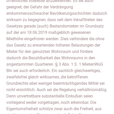
öffentliches Interesse anzuerkennen. Es sei auch
geeignet, der Gefahr der Verdrängung
einkommensschwacher Bevölkerungsschichten dadurch
wirksam zu begegnen, dass seit dem Inkrafttreten des
Gesetzes gerade (auch) Bestandsmieten im Grundsatz
auf der am 18.06.2019 maßgeblich gewesenen
Miethöhe eingefroren werden. Dies verhindere die ohne
das Gesetz zu erwartenden höheren Belastungen der
Mieter für den genutzten Wohnraum und fördere
dadurch die Bezahlbarkeit des Wohnraums in den
angestammten Quartieren. § 3 Abs. 1 S. 1 MietenWoG
BIn sei auch erforderlich. Ein sachlich gleichwertiges,
zweifelsfrei gleich wirksames, die betroffenen
Grundrechte aber weniger beeinträchtigendes Mittel sei
nicht ersichtlich. Auch sei die Regelung verhältnismäßig.
Denn unvertretbare substantielle Einbußen seien
vorliegend weder vorgetragen, noch erkennbar. Die
Eigentumsfreiheit schütze zwar auch die Freiheit, aus