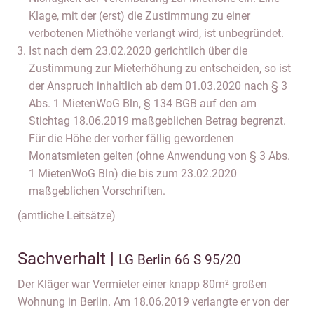
Klage, mit der (erst) die Zustimmung zu einer
verbotenen Miethöhe verlangt wird, ist unbegründet.
Ist nach dem 23.02.2020 gerichtlich über die
Zustimmung zur Mieterhöhung zu entscheiden, so ist
der Anspruch inhaltlich ab dem 01.03.2020 nach § 3
Abs. 1 MietenWoG Bln, § 134 BGB auf den am
Stichtag 18.06.2019 maßgeblichen Betrag begrenzt.
Für die Höhe der vorher fällig gewordenen
Monatsmieten gelten (ohne Anwendung von § 3 Abs.
1 MietenWoG Bln) die bis zum 23.02.2020
maßgeblichen Vorschriften.
(amtliche Leitsätze)
Sachverhalt |
LG Berlin 66 S 95/20
Der Kläger war Vermieter einer knapp 80m² großen
Wohnung in Berlin. Am 18.06.2019 verlangte er von der