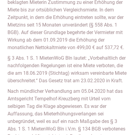
beklagten Mieterin Zustimmung zu einer Erhöhung der
Miete bis zur ortsüblichen Vergleichsmiete. In dem
Zeitpunkt, in dem die Erhöhung eintreten sollte, war der
Mietzins seit 15 Monaten unverändert (§ 558 Abs. 1
BGB). Auf dieser Grundlage begehrte der Vermieter mit
Wirkung ab dem 01.09.2019 die Erhöhung der
monatlichen Nettokaltmiete von 499,00 € auf 537,72 €.
§ 3 Abs. 1 S. 1 MietenWoG BIn lautet: „Vorbehaltlich der
nachfolgenden Regelungen ist eine Miete verboten, die
die am 18.06.2019 (Stichtag) wirksam vereinbarte Miete
überschreitet.“ Das Gesetz trat am 23.02.2020 in Kraft.
Nach mündlicher Verhandlung am 05.04.2020 hat das
Amtsgericht Tempelhof-Kreuzberg mit Urteil vom
selbigen Tag die Klage abgewiesen. Es war der
Auffassung, das Mieterhöhungsverlangen sei
unbegründet, weil es auf ein nach Maßgabe des § 3
Abs. 1 S. 1 MietenWoG BIn i.V.m. § 134 BGB verbotenes