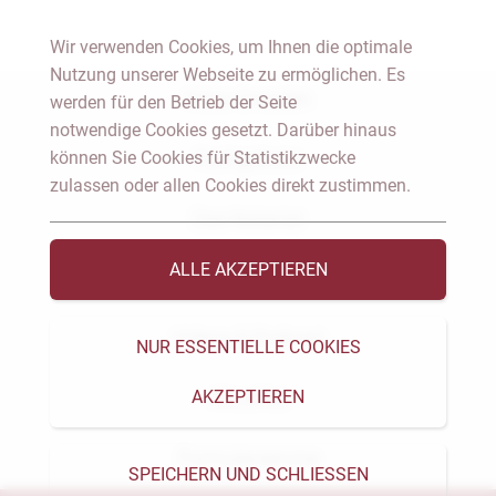
Wir verwenden Cookies, um Ihnen die optimale
Nutzung unserer Webseite zu ermöglichen. Es
Notar Dresden
werden für den Betrieb der Seite
notwendige Cookies gesetzt. Darüber hinaus
können Sie Cookies für Statistikzwecke
Fachgebiete
zulassen oder allen Cookies direkt zustimmen.
Das Notariat
ALLE AKZEPTIEREN
Vorträge & Veröffentlichungen
Videos & Podcast
NUR ESSENTIELLE COOKIES
AKZEPTIEREN
Aktuelles
Formularservice
SPEICHERN UND SCHLIESSEN