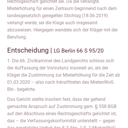
Rechtsgeschäft gerichtet sei. Da die verlangte
Mieterhöhung für einen Zeitraum beginnend nach dem
landesgesetzlich geregelten Stichtag (18.06.2019)
verlangt werde, sei die Klage auch insgesamt
abzuweisen. Hiergegen wendete sich der Kläger mit der
Berufung.
Entscheidung |
LG Berlin 66 S 95/20
1. Die 66. Zivilkammer des Landgerichts schloss sich
der Auffassung der Vorinstanz insoweit an, als der
Kläger die Zustimmung zur Mieterhöhung für die Zeit ab
01.03.2020 – also nach Inkrafttreten des MietenWoG
BIn - begehrte.
Das Gericht stellte insofern fest, dass der geltend
gemachte Anspruch auf Zustimmung gem. § 558 BGB
auf den Abschluss eines Rechtsgeschäfts gerichtet ist,
das – die Verfassungskonformität unterstellt – gegen
das gesetzliche Verbot des § 3 Abs. 1 S. 1 MietenWoG