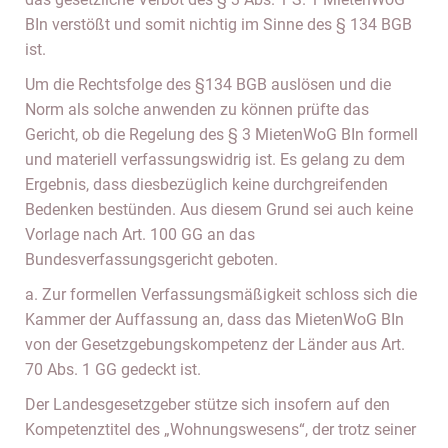
BIn verstößt und somit nichtig im Sinne des § 134 BGB
ist.
Um die Rechtsfolge des §134 BGB auslösen und die
Norm als solche anwenden zu können prüfte das
Gericht, ob die Regelung des § 3 MietenWoG BIn formell
und materiell verfassungswidrig ist. Es gelang zu dem
Ergebnis, dass diesbezüglich keine durchgreifenden
Bedenken bestünden. Aus diesem Grund sei auch keine
Vorlage nach Art. 100 GG an das
Bundesverfassungsgericht geboten.
a. Zur formellen Verfassungsmäßigkeit schloss sich die
Kammer der Auffassung an, dass das MietenWoG BIn
von der Gesetzgebungskompetenz der Länder aus Art.
70 Abs. 1 GG gedeckt ist.
Der Landesgesetzgeber stütze sich insofern auf den
Kompetenztitel des „Wohnungswesens“, der trotz seiner