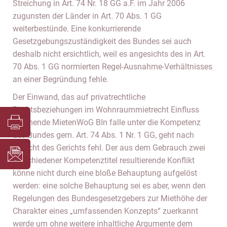
Streichung in Art. 74 Nr. 18 GG a.F. im Jahr 2006
zugunsten der Länder in Art. 70 Abs. 1 GG
weiterbestünde. Eine konkurrierende
Gesetzgebungszuständigkeit des Bundes sei auch
deshalb nicht ersichtlich, weil es angesichts des in Art.
70 Abs. 1 GG normierten Regel-Ausnahme-Verhältnisses
an einer Begründung fehle.
Der Einwand, das auf privatrechtliche
Rechtsbeziehungen im Wohnraummietrecht Einfluss
nehmende MietenWoG BIn falle unter die Kompetenz
des Bundes gem. Art. 74 Abs. 1 Nr. 1 GG, geht nach
Ansicht des Gerichts fehl. Der aus dem Gebrauch zwei
verschiedener Kompetenztitel resultierende Konflikt
könne nicht durch eine bloße Behauptung aufgelöst
werden: eine solche Behauptung sei es aber, wenn den
Regelungen des Bundesgesetzgebers zur Miethöhe der
Charakter eines „umfassenden Konzepts“ zuerkannt
werde um ohne weitere inhaltliche Argumente dem