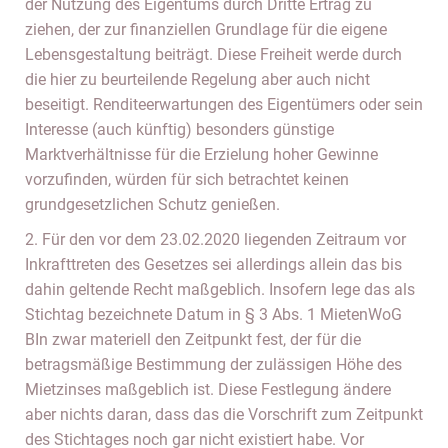
der Nutzung des Eigentums durch Dritte Ertrag zu
ziehen, der zur finanziellen Grundlage für die eigene
Lebensgestaltung beiträgt. Diese Freiheit werde durch
die hier zu beurteilende Regelung aber auch nicht
beseitigt. Renditeerwartungen des Eigentümers oder sein
Interesse (auch künftig) besonders günstige
Marktverhältnisse für die Erzielung hoher Gewinne
vorzufinden, würden für sich betrachtet keinen
grundgesetzlichen Schutz genießen.
2. Für den vor dem 23.02.2020 liegenden Zeitraum vor
Inkrafttreten des Gesetzes sei allerdings allein das bis
dahin geltende Recht maßgeblich. Insofern lege das als
Stichtag bezeichnete Datum in § 3 Abs. 1 MietenWoG
BIn zwar materiell den Zeitpunkt fest, der für die
betragsmäßige Bestimmung der zulässigen Höhe des
Mietzinses maßgeblich ist. Diese Festlegung ändere
aber nichts daran, dass das die Vorschrift zum Zeitpunkt
des Stichtages noch gar nicht existiert habe. Vor