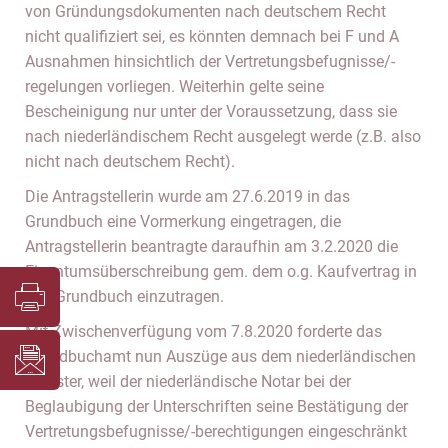
von Gründungsdokumenten nach deutschem Recht
nicht qualifiziert sei, es könnten demnach bei F und A
Ausnahmen hinsichtlich der Vertretungsbefugnisse/-
regelungen vorliegen. Weiterhin gelte seine
Bescheinigung nur unter der Voraussetzung, dass sie
nach niederländischem Recht ausgelegt werde (z.B. also
nicht nach deutschem Recht).
Die Antragstellerin wurde am 27.6.2019 in das
Grundbuch eine Vormerkung eingetragen, die
Antragstellerin beantragte daraufhin am 3.2.2020 die
Eigentumsüberschreibung gem. dem o.g. Kaufvertrag in
das Grundbuch einzutragen.
Mit Zwischenverfügung vom 7.8.2020 forderte das
Grundbuchamt nun Auszüge aus dem niederländischen
Register, weil der niederländische Notar bei der
Beglaubigung der Unterschriften seine Bestätigung der
Vertretungsbefugnisse/-berechtigungen eingeschränkt