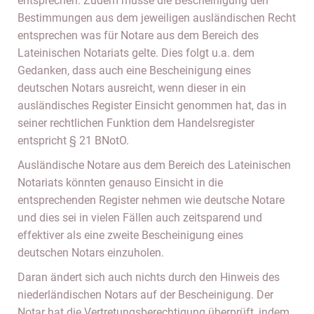
entsprechen. Zudem müsse die Bescheinigung den
Bestimmungen aus dem jeweiligen ausländischen Recht
entsprechen was für Notare aus dem Bereich des
Lateinischen Notariats gelte. Dies folgt u.a. dem
Gedanken, dass auch eine Bescheinigung eines
deutschen Notars ausreicht, wenn dieser in ein
ausländisches Register Einsicht genommen hat, das in
seiner rechtlichen Funktion dem Handelsregister
entspricht § 21 BNotO.
Ausländische Notare aus dem Bereich des Lateinischen
Notariats könnten genauso Einsicht in die
entsprechenden Register nehmen wie deutsche Notare
und dies sei in vielen Fällen auch zeitsparend und
effektiver als eine zweite Bescheinigung eines
deutschen Notars einzuholen.
Daran ändert sich auch nichts durch den Hinweis des
niederländischen Notars auf der Bescheinigung. Der
Notar hat die Vertretungsberechtigung überprüft, indem