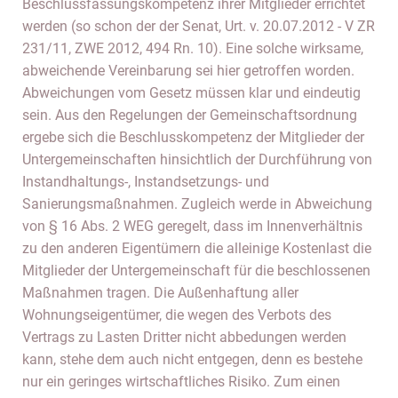
Beschlussfassungskompetenz ihrer Mitglieder errichtet
werden (so schon der der Senat, Urt. v. 20.07.2012 - V ZR
231/11, ZWE 2012, 494 Rn. 10). Eine solche wirksame,
abweichende Vereinbarung sei hier getroffen worden.
Abweichungen vom Gesetz müssen klar und eindeutig
sein. Aus den Regelungen der Gemeinschaftsordnung
ergebe sich die Beschlusskompetenz der Mitglieder der
Untergemeinschaften hinsichtlich der Durchführung von
Instandhaltungs-, Instandsetzungs- und
Sanierungsmaßnahmen. Zugleich werde in Abweichung
von § 16 Abs. 2 WEG geregelt, dass im Innenverhältnis
zu den anderen Eigentümern die alleinige Kostenlast die
Mitglieder der Untergemeinschaft für die beschlossenen
Maßnahmen tragen. Die Außenhaftung aller
Wohnungseigentümer, die wegen des Verbots des
Vertrags zu Lasten Dritter nicht abbedungen werden
kann, stehe dem auch nicht entgegen, denn es bestehe
nur ein geringes wirtschaftliches Risiko. Zum einen