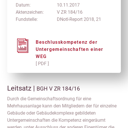
Datum:
10.11.2017
Aktenzeichen:
V ZR 184/16
Fundstelle:
DNotI-Report 2018, 21
Beschlusskompetenz der
Untergemeinschaften einer
WEG
[ PDF ]
Leitsatz |
BGH V ZR 184/16
Durch die Gemeinschaftsordnung für eine
Mehrhausanlage kann den Mitgliedern der für einzelne
Gebäude oder Gebäudekomplexe gebildeten
Untergemeinschaften die Kompetenz eingeräumt
werden, unter Ausschluss der anderen Eigentümer die