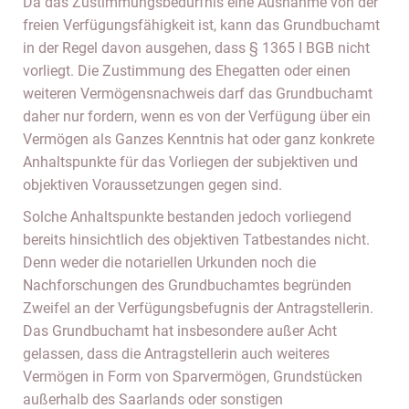
Da das Zustimmungsbedürfnis eine Ausnahme von der
freien Verfügungsfähigkeit ist, kann das Grundbuchamt
in der Regel davon ausgehen, dass § 1365 I BGB nicht
vorliegt. Die Zustimmung des Ehegatten oder einen
weiteren Vermögensnachweis darf das Grundbuchamt
daher nur fordern, wenn es von der Verfügung über ein
Vermögen als Ganzes Kenntnis hat oder ganz konkrete
Anhaltspunkte für das Vorliegen der subjektiven und
objektiven Voraussetzungen gegen sind.
Solche Anhaltspunkte bestanden jedoch vorliegend
bereits hinsichtlich des objektiven Tatbestandes nicht.
Denn weder die notariellen Urkunden noch die
Nachforschungen des Grundbuchamtes begründen
Zweifel an der Verfügungsbefugnis der Antragstellerin.
Das Grundbuchamt hat insbesondere außer Acht
gelassen, dass die Antragstellerin auch weiteres
Vermögen in Form von Sparvermögen, Grundstücken
außerhalb des Saarlands oder sonstigen