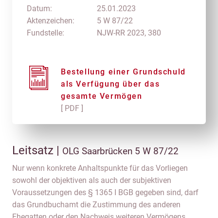
Datum:
25.01.2023
Aktenzeichen:
5 W 87/22
Fundstelle:
NJW-RR 2023, 380
Bestellung einer Grundschuld
als Verfügung über das
gesamte Vermögen
[ PDF ]
Leitsatz |
OLG Saarbrücken 5 W 87/22
Nur wenn konkrete Anhaltspunkte für das Vorliegen
sowohl der objektiven als auch der subjektiven
Voraussetzungen des § 1365 I BGB gegeben sind, darf
das Grundbuchamt die Zustimmung des anderen
Ehegatten oder den Nachweis weiteren Vermögens