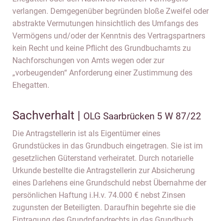
verlangen. Demgegenüber begründen bloße Zweifel oder
abstrakte Vermutungen hinsichtlich des Umfangs des
Vermögens und/oder der Kenntnis des Vertragspartners
kein Recht und keine Pflicht des Grundbuchamts zu
Nachforschungen von Amts wegen oder zur
„vorbeugenden“ Anforderung einer Zustimmung des
Ehegatten.
Sachverhalt |
OLG Saarbrücken 5 W 87/22
Die Antragstellerin ist als Eigentümer eines
Grundstückes in das Grundbuch eingetragen. Sie ist im
gesetzlichen Güterstand verheiratet. Durch notarielle
Urkunde bestellte die Antragstellerin zur Absicherung
eines Darlehens eine Grundschuld nebst Übernahme der
persönlichen Haftung i.H.v. 74.000 € nebst Zinsen
zugunsten der Beteiligten. Daraufhin begehrte sie die
Eintragung des Grundpfandrechts in das Grundbuch.