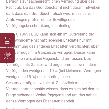
Befugnis zur sachenrechtlichen Verfügung über das
Recht ab. Da das Grundbuchamt nicht daran mitwirken
darf, dass das Grundbuch falsch wird, muss es von
Amts wegen prüfen, ob der Bewilligende
Verfügungsbeschränkungen unterliegt.
Gem. § 1365 I BGB kann sich ein im Güterstand der
Zugewinngemeinschaft lebender Ehegatte nur mit
Zustimmung des anderen Ehegatten verpflichten, über
sein Vermögen im Ganzen zu verfügen. Dieses kann
auch einen einzelnen Gegenstand umfassen. Das
Vermögen als Ganzes wird angenommen, wenn dem
Verfügenden weniger als 10 % (bei kleinerem Vermögen
weniger als 15 %) des ursprünglichen
Gesamtvermögens verbleibt. Zusätzlich muss der
Vertragspartner positiv wissen, dass es sich bei dem in
Frage stehenden Verkaufsgegenstand um das nahezu
ganze Vermögen des Ehegatten handelt.