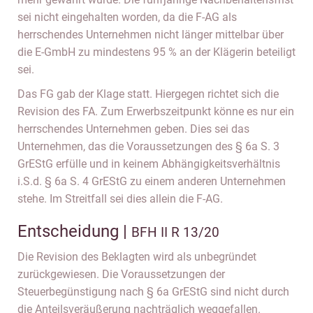
sei nicht eingehalten worden, da die F-AG als
herrschendes Unternehmen nicht länger mittelbar über
die E-GmbH zu mindestens 95 % an der Klägerin beteiligt
sei.
Das FG gab der Klage statt. Hiergegen richtet sich die
Revision des FA. Zum Erwerbszeitpunkt könne es nur ein
herrschendes Unternehmen geben. Dies sei das
Unternehmen, das die Voraussetzungen des § 6a S. 3
GrEStG erfülle und in keinem Abhängigkeitsverhältnis
i.S.d. § 6a S. 4 GrEStG zu einem anderen Unternehmen
stehe. Im Streitfall sei dies allein die F-AG.
Entscheidung |
BFH II R 13/20
Die Revision des Beklagten wird als unbegründet
zurückgewiesen. Die Voraussetzungen der
Steuerbegünstigung nach § 6a GrEStG sind nicht durch
die Anteilsveräußerung nachträglich weggefallen.