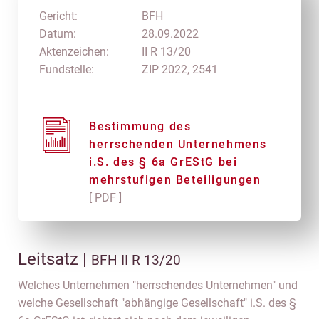
Gericht:
BFH
Datum:
28.09.2022
Aktenzeichen:
II R 13/20
Fundstelle:
ZIP 2022, 2541
Bestimmung des
herrschenden Unternehmens
i.S. des § 6a GrEStG bei
mehrstufigen Beteiligungen
[ PDF ]
Leitsatz |
BFH II R 13/20
Welches Unternehmen "herrschendes Unternehmen" und
welche Gesellschaft "abhängige Gesellschaft" i.S. des §