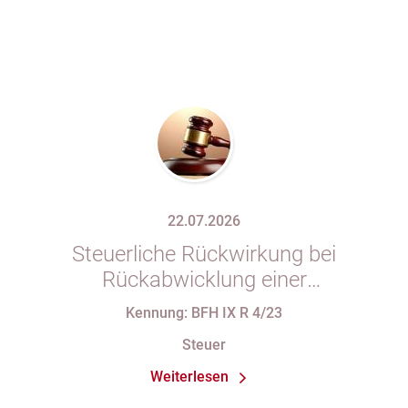
22.07.2026
Steuerliche Rückwirkung bei
Rückabwicklung einer
Anteilsübertragung wegen Wegfalls
Kennung: BFH IX R 4/23
der Geschäftsgrundlage
Steuer
Weiterlesen