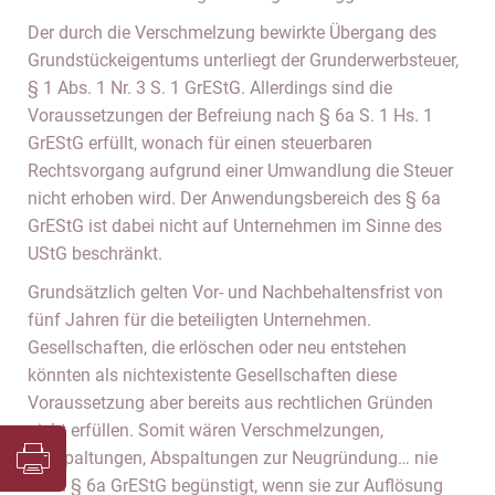
Der durch die Verschmelzung bewirkte Übergang des
Grundstückeigentums unterliegt der Grunderwerbsteuer,
§ 1 Abs. 1 Nr. 3 S. 1 GrEStG. Allerdings sind die
Voraussetzungen der Befreiung nach § 6a S. 1 Hs. 1
GrEStG erfüllt, wonach für einen steuerbaren
Rechtsvorgang aufgrund einer Umwandlung die Steuer
nicht erhoben wird. Der Anwendungsbereich des § 6a
GrEStG ist dabei nicht auf Unternehmen im Sinne des
UStG beschränkt.
Grundsätzlich gelten Vor- und Nachbehaltensfrist von
fünf Jahren für die beteiligten Unternehmen.
Gesellschaften, die erlöschen oder neu entstehen
könnten als nichtexistente Gesellschaften diese
Voraussetzung aber bereits aus rechtlichen Gründen
nicht erfüllen. Somit wären Verschmelzungen,
Aufspaltungen, Abspaltungen zur Neugründung… nie
nach § 6a GrEStG begünstigt, wenn sie zur Auflösung