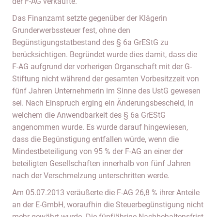
der F-AG verkaufte.
Das Finanzamt setzte gegenüber der Klägerin
Grunderwerbssteuer fest, ohne den
Begünstigungstatbestand des § 6a GrEStG zu
berücksichtigen. Begründet wurde dies damit, dass die
F-AG aufgrund der vorherigen Organschaft mit der G-
Stiftung nicht während der gesamten Vorbesitzzeit von
fünf Jahren Unternehmerin im Sinne des UstG gewesen
sei. Nach Einspruch erging ein Änderungsbescheid, in
welchem die Anwendbarkeit des § 6a GrEStG
angenommen wurde. Es wurde darauf hingewiesen,
dass die Begünstigung entfallen würde, wenn die
Mindestbeteiligung von 95 % der F-AG an einer der
beteiligten Gesellschaften innerhalb von fünf Jahren
nach der Verschmelzung unterschritten werde.
Am 05.07.2013 veräußerte die F-AG 26,8 % ihrer Anteile
an der E-GmbH, woraufhin die Steuerbegünstigung nicht
mehr gewährt wurde. Die fünfjährige Nachbehaltensfrist