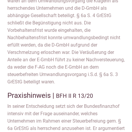
waren an dem Umwandlungsvorgang die Klägerin als
herrschendes Unternehmen und die D-GmbH als
abhängige Gesellschaft beteiligt. § 6a S. 4 GrEStG
schließt die Begünstigung nicht aus. Die
Vorbehaltensfrist wurde eingehalten, die
Nachbehaltensfrist konnte umwandlungsbedingt nicht
erfüllt werden, da die D-GmbH aufgrund der
Verschmelzung erloschen war. Die Veräußerung der
Anteile an der E-GmbH führt zu keiner Nachversteuerung,
da weder die F-AG noch die E-GmbH an dem
steuerbefreiten Umwandlungsvorgang i.S.d. § 6a S. 3
GrEStG beteiligt waren.
Praxishinweis |
BFH II R 13/20
In seiner Entscheidung setzt sich der Bundesfinanzhof
intensiv mit der Frage auseinander, welches
Unternehmen im Rahmen einer Steuerbefreiung gem. §
6a GrEStG als herrschend anzusehen ist. Er argumentiert