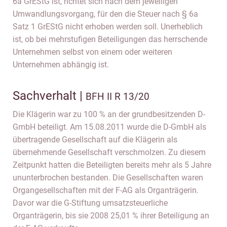
6a GrEStG ist, richtet sich nach dem jeweiligen
Umwandlungsvorgang, für den die Steuer nach § 6a
Satz 1 GrEStG nicht erhoben werden soll. Unerheblich
ist, ob bei mehrstufigen Beteiligungen das herrschende
Unternehmen selbst von einem oder weiteren
Unternehmen abhängig ist.
Sachverhalt |
BFH II R 13/20
Die Klägerin war zu 100 % an der grundbesitzenden D-
GmbH beteiligt. Am 15.08.2011 wurde die D-GmbH als
übertragende Gesellschaft auf die Klägerin als
übernehmende Gesellschaft verschmolzen. Zu diesem
Zeitpunkt hatten die Beteiligten bereits mehr als 5 Jahre
ununterbrochen bestanden. Die Gesellschaften waren
Organgesellschaften mit der F-AG als Organträgerin.
Davor war die G-Stiftung umsatzsteuerliche
Organträgerin, bis sie 2008 25,01 % ihrer Beteiligung an