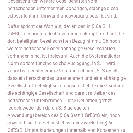
Gesellschaften weitere Gesellschaften vom
herrschenden Unternehmen abhängen, solange diese
selbst nicht am Umwandlungsvorgang beteiligt sind.
Dafür spricht der Wortlaut, der an den in § 6a S. 1
GrEStG genannten Rechtsvorgang anknüpft und auf die
dort beteiligten Gesellschaften Bezug nimmt. Ob noch
weitere herrschende oder abhängige Gesellschaften
vorhanden sind, ist irrelevant. Auch die Systematik der
Norm spricht für eine solche Auslegung. In S. 1 wird
zunächst der steuerbare Vorgang definiert, S. 3 regelt,
dass ein herrschendes Unternehmen und eine abhängige
Gesellschaft beteiligt sein müssen. S. 4 definiert sodann
die abhängige Gesellschaft und damit mittelbar das
herrschende Unternehmen. Diese Definition grenzt
jedoch weder den durch S. 3 geregelten
Anwendungsbereich des § 6a Satz 1 GrEStG ein, noch
erweitert sie ihn. Schließlich ist der Zweck des § 6a
GrEStG, Umstrukturierungen innerhalb von Konzernen zu