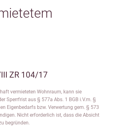
rmietetem
III ZR 104/17
chaft vermieteten Wohnraum, kann sie
r Sperrfrist aus § 577a Abs. 1 BGB i.V.m. §
en Eigenbedarfs bzw. Verwertung gem. § 573
ndigen. Nicht erforderlich ist, dass die Absicht
zu begründen.