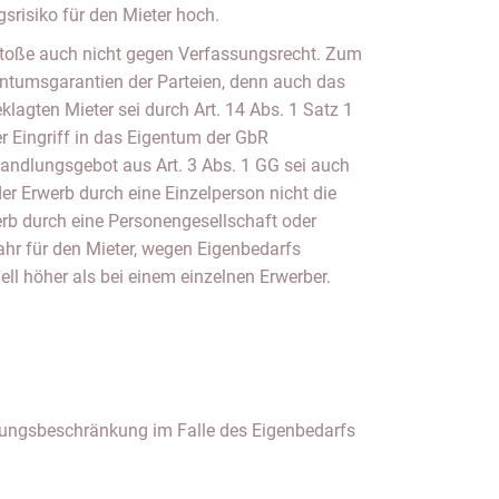
srisiko für den Mieter hoch.
stoße auch nicht gegen Verfassungsrecht. Zum
igentumsgarantien der Parteien, denn auch das
eklagten Mieter sei durch Art. 14 Abs. 1 Satz 1
r Eingriff in das Eigentum der GbR
handlungsgebot aus Art. 3 Abs. 1 GG sei auch
der Erwerb durch eine Einzelperson nicht die
erb durch eine Personengesellschaft oder
ahr für den Mieter, wegen Eigenbedarfs
ell höher als bei einem einzelnen Erwerber.