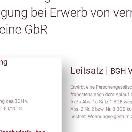
gung bei Erwerb von ve
eine GbR
ung
Leitsatz |
BGH V
Erwirbt eine Personengesells
frühestens nach dem Ablauf de
ung des BGH v.
577a Abs. 1a Satz 1 BGB weg
Nr. 60/2018
Abs. 2 Nr. 2 bzw. Nr. 3 BGB kü
besteht, Wohnungseigentum 