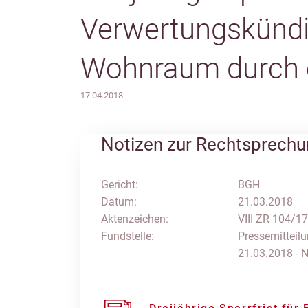
Verwertungskündi
Wohnraum durch 
17.04.2018
Notizen zur Rechtsprech
Gericht:
BGH
Datum:
21.03.2018
Aktenzeichen:
VIII ZR 104/17
Fundstelle:
Pressemitteil
21.03.2018 - 