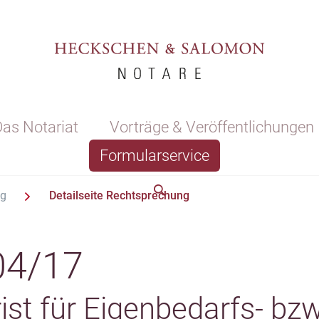
as Notariat
Vorträge & Veröffentlichungen
Formularservice
ng
Detailseite Rechtsprechung
04/17
rist für Eigenbedarfs- bzw