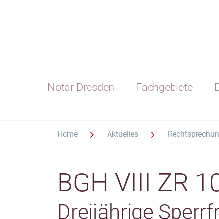
Notar Dresden
Fachgebiete
D
Home
Aktuelles
Rechtsprechu
BGH VIII ZR 1
Dreijährige Sperrf