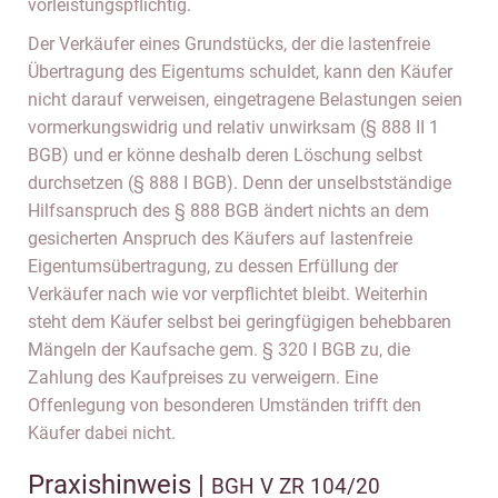
vorleistungspflichtig.
Der Verkäufer eines Grundstücks, der die lastenfreie
Übertragung des Eigentums schuldet, kann den Käufer
nicht darauf verweisen, eingetragene Belastungen seien
vormerkungswidrig und relativ unwirksam (§ 888 II 1
BGB) und er könne deshalb deren Löschung selbst
durchsetzen (§ 888 I BGB). Denn der unselbstständige
Hilfsanspruch des § 888 BGB ändert nichts an dem
gesicherten Anspruch des Käufers auf lastenfreie
Eigentumsübertragung, zu dessen Erfüllung der
Verkäufer nach wie vor verpflichtet bleibt. Weiterhin
steht dem Käufer selbst bei geringfügigen behebbaren
Mängeln der Kaufsache gem. § 320 I BGB zu, die
Zahlung des Kaufpreises zu verweigern. Eine
Offenlegung von besonderen Umständen trifft den
Käufer dabei nicht.
Praxishinweis |
BGH V ZR 104/20