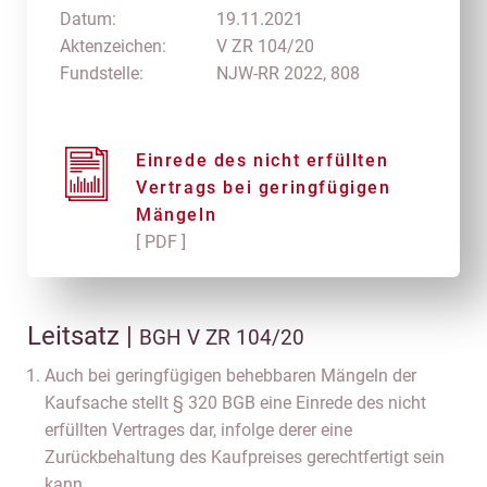
Datum:
19.11.2021
Aktenzeichen:
V ZR 104/20
Fundstelle:
NJW-RR 2022, 808
Einrede des nicht erfüllten
Vertrags bei geringfügigen
Mängeln
[ PDF ]
Leitsatz |
BGH V ZR 104/20
Auch bei geringfügigen behebbaren Mängeln der
Kaufsache stellt § 320 BGB eine Einrede des nicht
erfüllten Vertrages dar, infolge derer eine
Zurückbehaltung des Kaufpreises gerechtfertigt sein
kann.