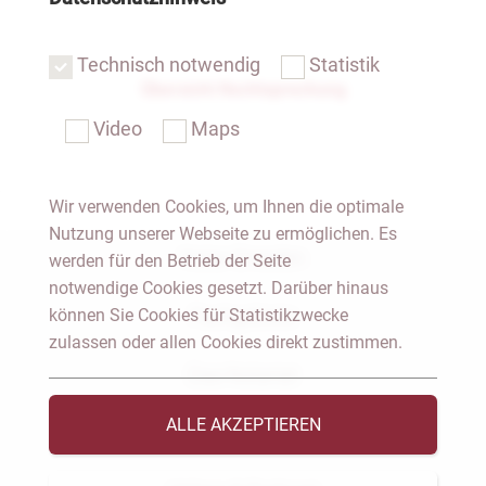
Technisch notwendig
Statistik
Übersicht Rechtsprechung
Video
Maps
Wir verwenden Cookies, um Ihnen die optimale
Nutzung unserer Webseite zu ermöglichen. Es
Notar Dresden
werden für den Betrieb der Seite
notwendige Cookies gesetzt. Darüber hinaus
können Sie Cookies für Statistikzwecke
Fachgebiete
zulassen oder allen Cookies direkt zustimmen.
Das Notariat
ALLE AKZEPTIEREN
Vorträge & Veröffentlichungen