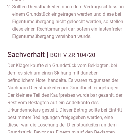
Sollten Dienstbarkeiten nach dem Vertragsschluss an
einem Grundstück eingetragen werden und diese bei
Eigentumsübergang nicht gelöscht werden, so stellen
diese einen Rechtsmangel dar, sofern ein lastenfreier
Eigentumsübergang vereinbart wurde.
Sachverhalt |
BGH V ZR 104/20
Der Kläger kaufte ein Grundstück vom Beklagten, bei
dem es sich um einen Skihang mit daneben
befindlichem Hotel handelte. Es waren zugunsten der
Nachbarn Dienstbarkeiten im Grundbuch eingetragen.
Der kleinere Teil des Kaufpreises wurde bar gezahlt, der
Rest vom Beklagten auf ein Anderkonto des
Urkundennotars gestellt. Dieser Betrag sollte bei Eintritt
bestimmter Bedingungen freigegeben werden, eine
dieser war die Löschung der Dienstbarkeiten an dem
Grundstück. Bevor das Eigentum auf den Beklagten