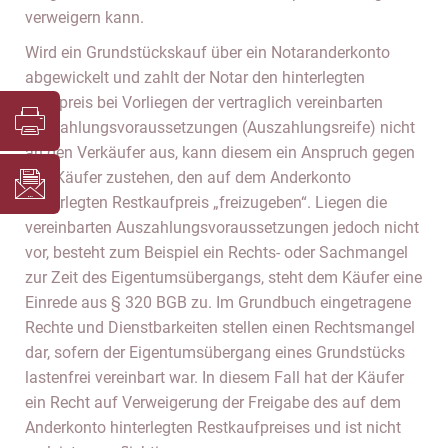
verweigern kann.
Wird ein Grundstückskauf über ein Notaranderkonto
abgewickelt und zahlt der Notar den hinterlegten
Kaufpreis bei Vorliegen der vertraglich vereinbarten
Auszahlungsvoraussetzungen (Auszahlungsreife) nicht
an den Verkäufer aus, kann diesem ein Anspruch gegen
den Käufer zustehen, den auf dem Anderkonto
hinterlegten Restkaufpreis „freizugeben“. Liegen die
vereinbarten Auszahlungsvoraussetzungen jedoch nicht
vor, besteht zum Beispiel ein Rechts- oder Sachmangel
zur Zeit des Eigentumsübergangs, steht dem Käufer eine
Einrede aus § 320 BGB zu. Im Grundbuch eingetragene
Rechte und Dienstbarkeiten stellen einen Rechtsmangel
dar, sofern der Eigentumsübergang eines Grundstücks
lastenfrei vereinbart war. In diesem Fall hat der Käufer
ein Recht auf Verweigerung der Freigabe des auf dem
Anderkonto hinterlegten Restkaufpreises und ist nicht