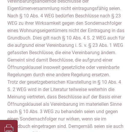
vereinbarungsändernde Beschlüsse der
Eigentümerversammlung nicht eintragungsfähig seien.
Nach § 10 Abs. 4 WEG bedürfen Beschlüsse nach § 23
WEG zu ihrer Wirksamkeit gegen den Sondernachfolger
eines Wohnungseigentümers nicht der Eintragung in das
Grundbuch. Dies gilt nach § 10 Abs. 4 S. 2 WEG auch für
die aufgrund einer Vereinbarung i. S. v. § 23 Abs. 1 WEG
gefassten Beschlüsse, die eine Vereinbarung ändern.
Gemeint sind damit Beschlüsse, die aufgrund einer
Öffnungsklausel insoweit gesetzliche oder vereinbarte
Regelungen durch eine andere Regelung ersetzen.
Trotz der gesetzgeberischen Klarstellung in § 10 Abs. 4
S. 2 WEG wird in der Literatur teilweise weiterhin die
Meinung vertreten, dass Beschlüsse auf der Basis einer
Öffnungsklausel als Vereinbarung im materiellen Sinne
nach § 10 Abs. 3 WEG zu behandeln seien und gegen
einen Sondernachfolger nur wirken, wenn sie im
Grundbuch eingetragen sind. Demgemäß seien sie auch