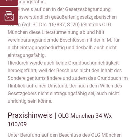
eintragungsfähig.
Mit Hinweis auf den in der Gesetzesbegründung
unmissverständlich geäußerten gesetzgeberischen
Willen (vgl. BT-Drs. 16/887, S. 20) lehnt das OLG
München diese Literaturmeinung ab und hält
vereinbarungsändernde Beschlüsse mit der h. M. für
nicht eintragungsbedürftig und deshalb auch nicht
eintragungsfähig.
Hierdurch werde auch keine Grundbuchunrichtigkeit
herbeigeführt, weil der Beschluss nicht den Inhalt des
Sondereigentums ändere und zudem das Grundbuch im
Hinblick auf einen Umstand, der nach dem Willen des
Gesetzgebers nicht eintragungsfähig sei, auch nicht
unrichtig sein könne.
Praxishinweis |
OLG München 34 Wx
100/09
Unter Berufung auf den Beschluss des OLG München