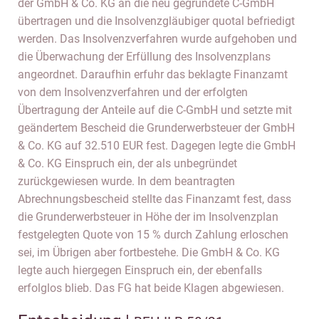
der GmbH & Co. KG an die neu gegründete C-GmbH
übertragen und die Insolvenzgläubiger quotal befriedigt
werden. Das Insolvenzverfahren wurde aufgehoben und
die Überwachung der Erfüllung des Insolvenzplans
angeordnet. Daraufhin erfuhr das beklagte Finanzamt
von dem Insolvenzverfahren und der erfolgten
Übertragung der Anteile auf die C-GmbH und setzte mit
geändertem Bescheid die Grunderwerbsteuer der GmbH
& Co. KG auf 32.510 EUR fest. Dagegen legte die GmbH
& Co. KG Einspruch ein, der als unbegründet
zurückgewiesen wurde. In dem beantragten
Abrechnungsbescheid stellte das Finanzamt fest, dass
die Grunderwerbsteuer in Höhe der im Insolvenzplan
festgelegten Quote von 15 % durch Zahlung erloschen
sei, im Übrigen aber fortbestehe. Die GmbH & Co. KG
legte auch hiergegen Einspruch ein, der ebenfalls
erfolglos blieb. Das FG hat beide Klagen abgewiesen.