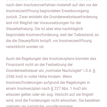
nach dem Insolvenzverfahren materiell auf den vor der
Insolvenzeröffnung begründeten Erwerbsvorgang
zurück. Zwar entsteht die Grunderwerbsteuerforderung
erst mit Wegfall der Voraussetzungen für die
Steuerbefreiung. Sie ist aber eine nachträglich
begründete Insolvenzforderung, weil der Tatbestand, an
die die Steuerpflicht knüpft, vor Insolvenzeröffnung
verwirklicht worden ist.
Auch die Regelungen des Insolvenzplans konnten das
Finanzamt nicht an der Festsetzung der
Grunderwerbsteuer als „normaler Nachzügler“ i.S.d. §
254b InsO in voller Höhe hindern. Wenn
Insolvenzforderungen aufgrund der Regelungen in
einem Insolvenzplan nach § 227 Abs. 1 InsO als
erlassen gelten oder ein sog. Verzicht auf sie fingiert
wird, sind die Forderungen nicht erloschen. Sie bestehen
vielmehr als natürliche, unvollkommene