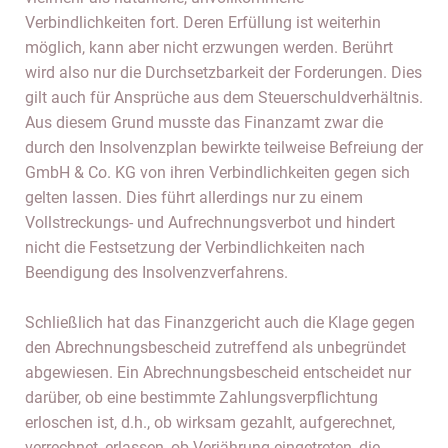
Verbindlichkeiten fort. Deren Erfüllung ist weiterhin
möglich, kann aber nicht erzwungen werden. Berührt
wird also nur die Durchsetzbarkeit der Forderungen. Dies
gilt auch für Ansprüche aus dem Steuerschuldverhältnis.
Aus diesem Grund musste das Finanzamt zwar die
durch den Insolvenzplan bewirkte teilweise Befreiung der
GmbH & Co. KG von ihren Verbindlichkeiten gegen sich
gelten lassen. Dies führt allerdings nur zu einem
Vollstreckungs- und Aufrechnungsverbot und hindert
nicht die Festsetzung der Verbindlichkeiten nach
Beendigung des Insolvenzverfahrens.
Schließlich hat das Finanzgericht auch die Klage gegen
den Abrechnungsbescheid zutreffend als unbegründet
abgewiesen. Ein Abrechnungsbescheid entscheidet nur
darüber, ob eine bestimmte Zahlungsverpflichtung
erloschen ist, d.h., ob wirksam gezahlt, aufgerechnet,
verrechnet, erlassen, ob Verjährung eingetreten, die