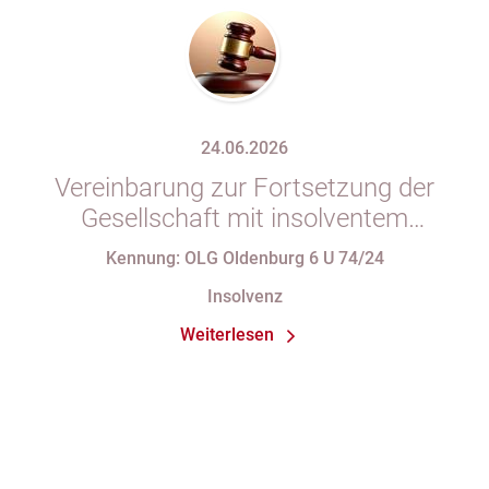
24.06.2026
Vereinbarung zur Fortsetzung der
Gesellschaft mit insolventem
Gesellschafter in Gesellschaftsvertrag
Kennung: OLG Oldenburg 6 U 74/24
unzulässig
Insolvenz
Weiterlesen