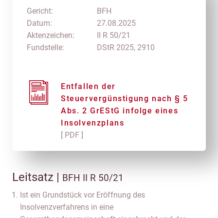
Gericht:
BFH
Datum:
27.08.2025
Aktenzeichen:
II R 50/21
Fundstelle:
DStR 2025, 2910
Entfallen der
Steuervergünstigung nach § 5
Abs. 2 GrEStG infolge eines
Insolvenzplans
[ PDF ]
Leitsatz |
BFH II R 50/21
Ist ein Grundstück vor Eröffnung des
Insolvenzverfahrens in eine