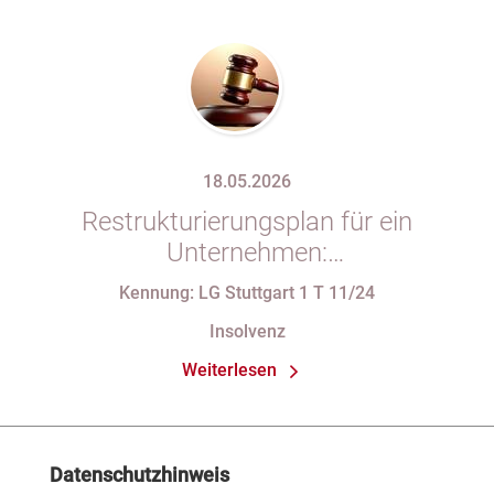
18.05.2026
Restrukturierungsplan für ein
Unternehmen:
Verfassungsbeschwerde gegen
Kennung: LG Stuttgart 1 T 11/24
Vorschriften des StaRUG
Insolvenz
Weiterlesen
Datenschutzhinweis