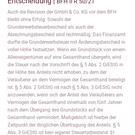
Entscheidung |
BFH II R 50/21
Auch die Revision der GmbH & Co. KG vor dem BFH
bleibt ohne Erfolg. Sowohl der
Grunderwerbsteuerbescheid als auch der
Abrechnungsbescheid sind rechtmäßig. Das Finanzamt
durfte die Grunderwerbsteuer mit Änderungsbescheid in
voller Höhe festsetzen. Wenn ein Grundstück von einem
Alleineigentümer auf eine Gesamthand übergeht, wird
die Steuer nach der Vorschrift des § 5 Abs. 2 GrEStG in
der Höhe des Anteils nicht erhoben, zu dem der
Veräußerer an dem Vermögen der Gesamthand beteiligt
ist. § 5 Abs. 2 GrEStG ist nach § 5 Abs. 3 GrEStG nicht
anzuwenden, wenn sich der Anteil des Veräußerers am
Vermögen der Gesamthand innerhalb von fünf Jahren
nach dem Übergang des Grundstücks auf die
Gesamthand vermindert. Maßgeblich ist hierbei der
Zeitpunkt der dinglichen Übertragung des Anteils. § 5
Abs. 3 GrEStG ist kein eigener Steuertatbestand. Er