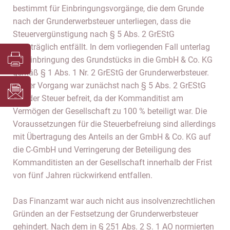
bestimmt für Einbringungsvorgänge, die dem Grunde
nach der Grunderwerbsteuer unterliegen, dass die
Steuervergünstigung nach § 5 Abs. 2 GrEStG
nachträglich entfällt. In dem vorliegenden Fall unterlag
die Einbringung des Grundstücks in die GmbH & Co. KG
gemäß § 1 Abs. 1 Nr. 2 GrEStG der Grunderwerbsteuer.
Dieser Vorgang war zunächst nach § 5 Abs. 2 GrEStG
von der Steuer befreit, da der Kommanditist am
Vermögen der Gesellschaft zu 100 % beteiligt war. Die
Voraussetzungen für die Steuerbefreiung sind allerdings
mit Übertragung des Anteils an der GmbH & Co. KG auf
die C-GmbH und Verringerung der Beteiligung des
Kommanditisten an der Gesellschaft innerhalb der Frist
von fünf Jahren rückwirkend entfallen.
Das Finanzamt war auch nicht aus insolvenzrechtlichen
Gründen an der Festsetzung der Grunderwerbsteuer
gehindert. Nach dem in § 251 Abs. 2 S. 1 AO normierten