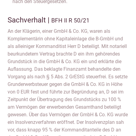
nach den Steuergesetzen.
Sachverhalt |
BFH II R 50/21
An der Klägerin, einer GmbH & Co. KG, waren als
Komplementärin ohne Kapitaleinlage die B-GmbH und
als alleiniger Kommanditist Herr D beteiligt. Mit notariell
beurkundetem Vertrag brachte D ein ihm gehörendes
Grundstück in die GmbH & Co. KG ein und erklärte die
Auflassung. Das beklagte Finanzamt behandelte den
Vorgang als nach § 5 Abs. 2 GrEStG steuerfrei. Es setzte
Grunderwerbsteuer gegen die GmbH & Co. KG in Höhe
von 0 EUR fest und führte zur Begründung an, D sei im
Zeitpunkt der Übertragung des Grundstücks zu 100 %
am Vermögen der erwerbenden Gesamthand beteiligt
gewesen. Über das Vermögen der GmbH & Co. KG wurde
ein Insolvenzverfahren eröffnet. Der Insolvenzplan sah
vor, dass knapp 95 % der Kommanditanteile des D an