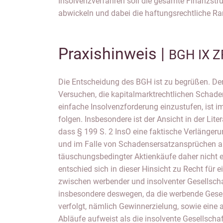
Insolvenzverfahren soll die gesamte Finanzstru
abwickeln und dabei die haftungsrechtliche Ra
Praxishinweis |
BGH IX Z
Die Entscheidung des BGH ist zu begrüßen. Der
Versuchen, die kapitalmarktrechtlichen Schad
einfache Insolvenzforderung einzustufen, ist i
folgen. Insbesondere ist der Ansicht in der Lit
dass § 199 S. 2 InsO eine faktische Verlängeru
und im Falle von Schadensersatzansprüchen 
täuschungsbedingter Aktienkäufe daher nicht e
entschied sich in dieser Hinsicht zu Recht für 
zwischen werbender und insolventer Gesellscha
insbesondere deswegen, da die werbende Gesel
verfolgt, nämlich Gewinnerzielung, sowie eine
Abläufe aufweist als die insolvente Gesellschaft