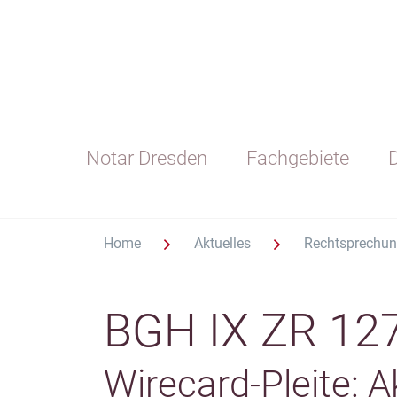
Notar Dresden
Fachgebiete
D
Home
Aktuelles
Rechtsprechu
BGH IX ZR 12
Wirecard-Pleite: 