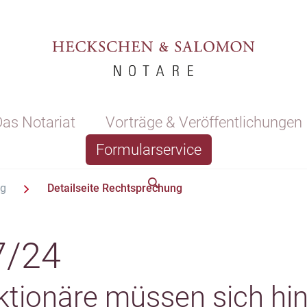
as Notariat
Vorträge & Veröffentlichungen
Formularservice
ng
Detailseite Rechtsprechung
7/24
Aktionäre müssen sich hin