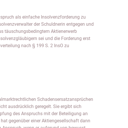
talmarktrechtlichen Schadensersatzansprüchen
icht ausdrücklich geregelt. Sie ergibt sich
pfung des Anspruchs mit der Beteiligung an
r hat gegenüber einer Aktiengesellschaft dann
en Anspruch, wenn er aufgrund von bewusst