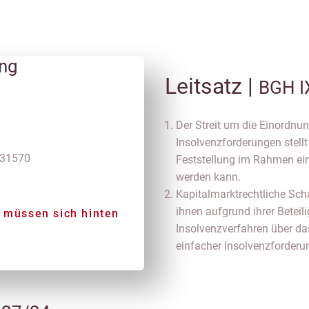
ung
Leitsatz |
BGH I
Der Streit um die Einordnu
Insolvenzforderungen stellt
 31570
Feststellung im Rahmen ein
werden kann.
Kapitalmarktrechtliche Sch
ihnen aufgrund ihrer Beteil
e müssen sich hinten
Insolvenzverfahren über da
einfacher Insolvenzforderu