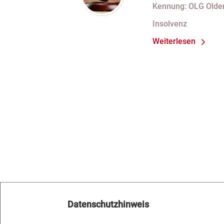
Gesellschafter
Kennung: OLG Olde
Gesellschafts
Insolvenz
Weiterlesen
Datenschutzhinweis