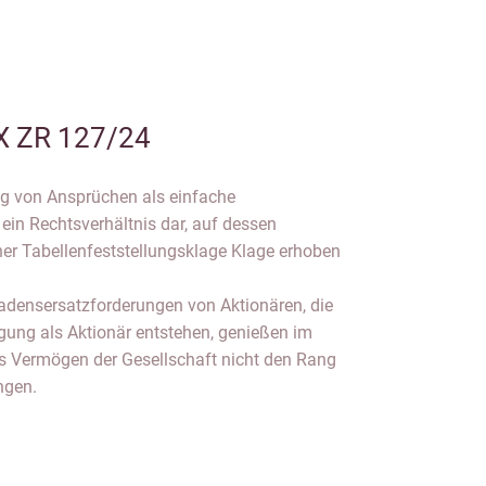
X ZR 127/24
ng von Ansprüchen als einfache
 ein Rechtsverhältnis dar, auf dessen
er Tabellenfeststellungsklage Klage erhoben
adensersatzforderungen von Aktionären, die
igung als Aktionär entstehen, genießen im
s Vermögen der Gesellschaft nicht den Rang
ngen.