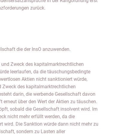
adensersatzansprüche in der Rangordnung erst
enzforderungen zurück.
ellschaft die der InsO anzuwenden.
 und Zweck des kapitalmarktrechtlichen
de leerlaufen, da die täuschungsbedingte
ertlosen Aktien nicht sanktioniert würde,
d Zweck des kapitalmarktrechtlichen
teht darin, die werbende Gesellschaft davon
t erneut über den Wert der Aktien zu täuschen.
pft, sobald die Gesellschaft insolvent wird. Im
ck nicht mehr erfüllt werden, da die
ert wird. Die Sanktion würde dann nicht mehr zu
schaft, sondern zu Lasten aller