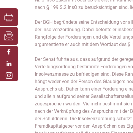
nach § 199 S.2 InsO zu berücksichtigen sind, li
Der BGH begründete seine Entscheidung vor a
der Insolvenzordnung. Dabei betonte er insbes
Rangfolge der Forderungen und die Verteilun
argumentierte er auch mit dem Wortlaut des § 
Der Senat führte aus, dass aufgrund der gereg
Verteilungsordnung bestimmte Forderungen vo
Insolvenzmasse zu befriedigen sind. Diese Ra
hängt weder von der Person des Gläubigers n
Anspruchs ab. Daher kann einer Forderung eine
und allein aufgrund seiner Gesellschafterstell
zugesprochen werden. Vielmehr bestimmt sich 
nach der Verknüpfung des Anspruchs mit der B
der Schuldnerin. Die Insolvenzordnung schützt
Fremdkapitalgeber vor den Ansprüchen des Eig