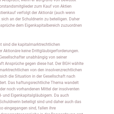
orstandsmitglieder zum Kauf von Aktien
tienkauf verfolgt der Aktionär (auch wenn
 sich an der Schuldnerin zu beteiligen. Daher
nsprüche dem Eigenkapitalbereich zuzuordnen
t sind die kapitalmarktrechtlichen
 Aktionäre keine Drittgläubigerforderungen.
n Gesellschafter unabhängig von seiner
haft Ansprüche gegen diese hat. Der BGH wählte
lmarktrechtlichen von den insolvenzrechtlichen
sich die Situation in der Gesellschaft nach
ert. Das haftungsrechtliche Thema wandelt
g der noch vorhandenen Mittel der insolventen
d- und Eigenkapitalgläubigern. Da auch
Schuldnerin beteiligt sind und daher auch das
ko eingegangen sind, fallen ihre