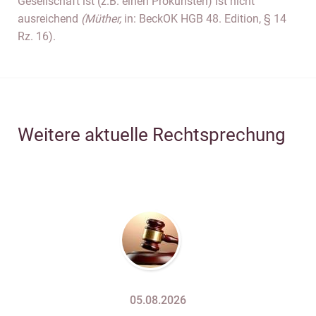
Gesellschaft ist (z.B. einen Prokuristen) ist nicht
ausreichend
(Müther,
in: BeckOK HGB 48. Edition, § 14
Rz. 16).
Weitere aktuelle Rechtsprechung
05.08.2026