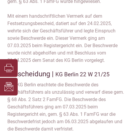
gem. § 63 Abs. 1 FamFG wurde hingewiesen.
Mit einem handschriftlichen Vermerk auf dem
Festsetzungsbescheid, datiert auf den 24.02.2025,
wehrte sich der Geschäftsführer und legte Einspruch
sowie Beschwerde ein. Dieser Vermerk ging am
07.03.2025 beim Registergericht ein. Der Beschwerde
wurde nicht abgeholfen und mit Beschluss vom
01.04.2025 dem Senat des KG Berlin vorgelegt.
Entscheidung |
KG Berlin 22 W 21/25
Das KG Berlin erachtete die Beschwerde des
Geschäftsführers als unzulässig und verwarf diese gem.
§ 68 Abs. 2 Satz 2 FamFG. Die Beschwerde des
Geschäftsführers ging am 07.03.2025 beim
Registergericht ein, gem. § 63 Abs. 1 FamFG war die
Beschwerdefrist jedoch am 06.03.2025 abgelaufen und
die Beschwerde damit verfristet.