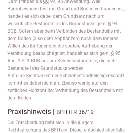
Damit finden die §§ 94, 95 Anwendung. Weil
Baumbewuchs fest mit Grund und Boden verbunden ist,
handelt es sich dabei dem Grundsatz nach um
wesentliche Bestandteile des Grundstücks gem. § 94
BGB. Sofern aber beim Verbinden des Bestandteils mit
dem Boden (also dem Anpflanzen) nach dem inneren
Willen des Einfügenden die spätere Aufhebung der
Verbindung beabsichtigt ist, handelt es sich gem. § 95
Abs. 1 S. 1 BGB nur um Scheinbestandteile, die nicht
Bestandteil des Grundstücks werden.
Auf eine Sichtbarkeit der Scheinbestandteilseigenschaft
kommt es dabei nicht an. Ebenso wenig auf den
zeitlichen Horizont der Verbindung des Bestandteils mit
dem Boden.
Praxishinweis |
BFH II R 36/19
Die Entscheidung reiht sich in die jüngere
Rechtsprechung des BFH ein. Dieser entschied ebenfalls