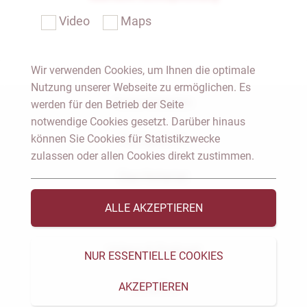
Video
Maps
Wir verwenden Cookies, um Ihnen die optimale
Nutzung unserer Webseite zu ermöglichen. Es
Notar Dresden
werden für den Betrieb der Seite
notwendige Cookies gesetzt. Darüber hinaus
können Sie Cookies für Statistikzwecke
Fachgebiete
zulassen oder allen Cookies direkt zustimmen.
Das Notariat
ALLE AKZEPTIEREN
Vorträge & Veröffentlichungen
Videos & Podcast
NUR ESSENTIELLE COOKIES
AKZEPTIEREN
Aktuelles