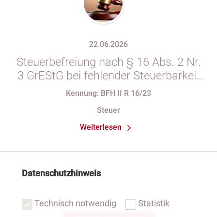
22.06.2026
Steuerbefreiung nach § 16 Abs. 2 Nr.
3 GrEStG bei fehlender Steuerbarkeit
des vorausgegangenen Erwerbs
Kennung: BFH II R 16/23
Steuer
Weiterlesen
Datenschutzhinweis
Technisch notwendig
Statistik
Übersicht Rechtsprechung