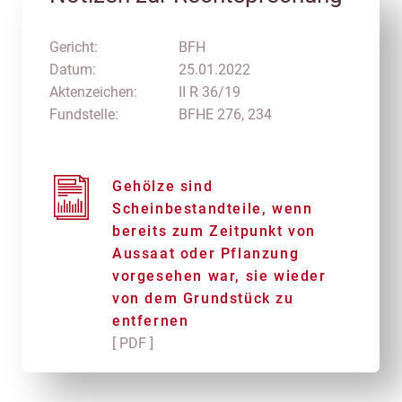
Gericht:
BFH
Datum:
25.01.2022
Aktenzeichen:
II R 36/19
Fundstelle:
BFHE 276, 234
Gehölze sind
Scheinbestandteile, wenn
bereits zum Zeitpunkt von
Aussaat oder Pflanzung
vorgesehen war, sie wieder
von dem Grundstück zu
entfernen
[ PDF ]