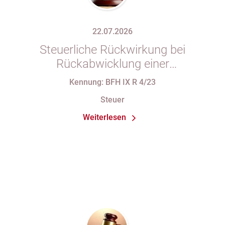
22.07.2026
Steuerliche Rückwirkung bei
Rückabwicklung einer
Anteilsübertragung wegen Wegfalls
Kennung: BFH IX R 4/23
der Geschäftsgrundlage
Steuer
Weiterlesen