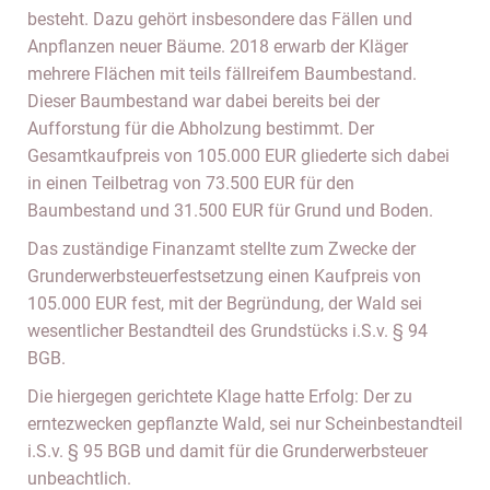
besteht. Dazu gehört insbesondere das Fällen und
Anpflanzen neuer Bäume. 2018 erwarb der Kläger
mehrere Flächen mit teils fällreifem Baumbestand.
Dieser Baumbestand war dabei bereits bei der
Aufforstung für die Abholzung bestimmt. Der
Gesamtkaufpreis von 105.000 EUR gliederte sich dabei
in einen Teilbetrag von 73.500 EUR für den
Baumbestand und 31.500 EUR für Grund und Boden.
Das zuständige Finanzamt stellte zum Zwecke der
Grunderwerbsteuerfestsetzung einen Kaufpreis von
105.000 EUR fest, mit der Begründung, der Wald sei
wesentlicher Bestandteil des Grundstücks i.S.v. § 94
BGB.
Die hiergegen gerichtete Klage hatte Erfolg: Der zu
erntezwecken gepflanzte Wald, sei nur Scheinbestandteil
i.S.v. § 95 BGB und damit für die Grunderwerbsteuer
unbeachtlich.