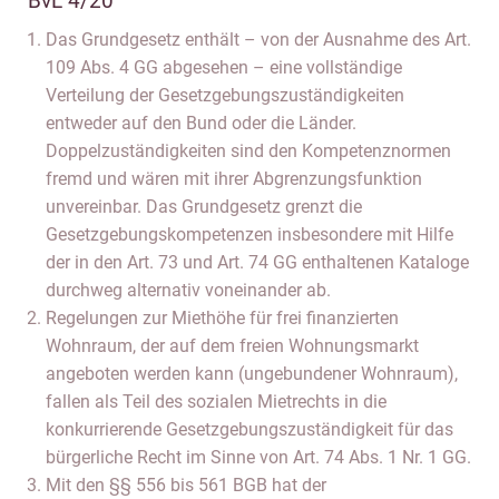
BvL 4/20
Das Grundgesetz enthält – von der Ausnahme des Art.
109 Abs. 4 GG abgesehen – eine vollständige
Verteilung der Gesetzgebungszuständigkeiten
entweder auf den Bund oder die Länder.
Doppelzuständigkeiten sind den Kompetenznormen
fremd und wären mit ihrer Abgrenzungsfunktion
unvereinbar. Das Grundgesetz grenzt die
Gesetzgebungskompetenzen insbesondere mit Hilfe
der in den Art. 73 und Art. 74 GG enthaltenen Kataloge
durchweg alternativ voneinander ab.
Regelungen zur Miethöhe für frei finanzierten
Wohnraum, der auf dem freien Wohnungsmarkt
angeboten werden kann (ungebundener Wohnraum),
fallen als Teil des sozialen Mietrechts in die
konkurrierende Gesetzgebungszuständigkeit für das
bürgerliche Recht im Sinne von Art. 74 Abs. 1 Nr. 1 GG.
Mit den §§ 556 bis 561 BGB hat der