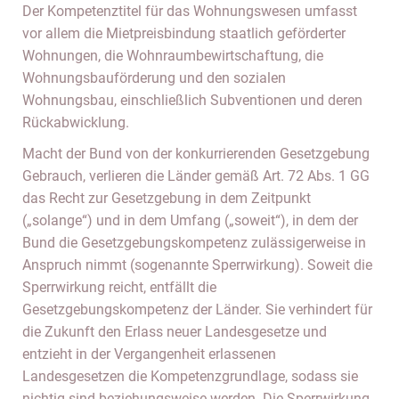
Der Kompetenztitel für das Wohnungswesen umfasst
vor allem die Mietpreisbindung staatlich geförderter
Wohnungen, die Wohnraumbewirtschaftung, die
Wohnungsbauförderung und den sozialen
Wohnungsbau, einschließlich Subventionen und deren
Rückabwicklung.
Macht der Bund von der konkurrierenden Gesetzgebung
Gebrauch, verlieren die Länder gemäß Art. 72 Abs. 1 GG
das Recht zur Gesetzgebung in dem Zeitpunkt
(„solange“) und in dem Umfang („soweit“), in dem der
Bund die Gesetzgebungskompetenz zulässigerweise in
Anspruch nimmt (sogenannte Sperrwirkung). Soweit die
Sperrwirkung reicht, entfällt die
Gesetzgebungskompetenz der Länder. Sie verhindert für
die Zukunft den Erlass neuer Landesgesetze und
entzieht in der Vergangenheit erlassenen
Landesgesetzen die Kompetenzgrundlage, sodass sie
nichtig sind beziehungsweise werden. Die Sperrwirkung