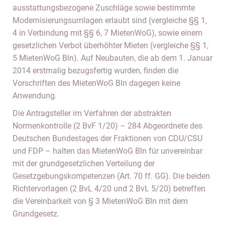
ausstattungsbezogene Zuschläge sowie bestimmte
Modernisierungsumlagen erlaubt sind (vergleiche §§ 1,
4 in Verbindung mit §§ 6, 7 MietenWoG), sowie einem
gesetzlichen Verbot überhöhter Mieten (vergleiche §§ 1,
5 MietenWoG Bln). Auf Neubauten, die ab dem 1. Januar
2014 erstmalig bezugsfertig wurden, finden die
Vorschriften des MietenWoG Bln dagegen keine
Anwendung.
Die Antragsteller im Verfahren der abstrakten
Normenkontrolle (2 BvF 1/20) – 284 Abgeordnete des
Deutschen Bundestages der Fraktionen von CDU/CSU
und FDP – halten das MietenWoG Bln für unvereinbar
mit der grundgesetzlichen Verteilung der
Gesetzgebungskompetenzen (Art. 70 ff. GG). Die beiden
Richtervorlagen (2 BvL 4/20 und 2 BvL 5/20) betreffen
die Vereinbarkeit von § 3 MietenWoG Bln mit dem
Grundgesetz.