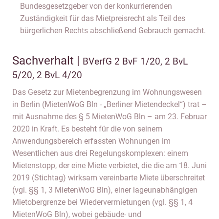
Bundesgesetzgeber von der konkurrierenden
Zuständigkeit für das Mietpreisrecht als Teil des
bürgerlichen Rechts abschließend Gebrauch gemacht.
Sachverhalt |
BVerfG 2 BvF 1/20, 2 BvL
5/20, 2 BvL 4/20
Das Gesetz zur Mietenbegrenzung im Wohnungswesen
in Berlin (MietenWoG Bln - „Berliner Mietendeckel“) trat –
mit Ausnahme des § 5 MietenWoG Bln – am 23. Februar
2020 in Kraft. Es besteht für die von seinem
Anwendungsbereich erfassten Wohnungen im
Wesentlichen aus drei Regelungskomplexen: einem
Mietenstopp, der eine Miete verbietet, die die am 18. Juni
2019 (Stichtag) wirksam vereinbarte Miete überschreitet
(vgl. §§ 1, 3 MietenWoG Bln), einer lageunabhängigen
Mietobergrenze bei Wiedervermietungen (vgl. §§ 1, 4
MietenWoG Bln), wobei gebäude- und