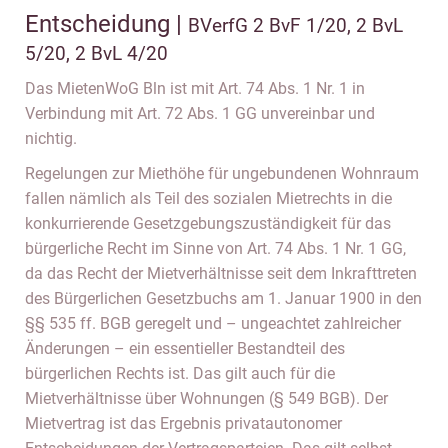
Entscheidung |
BVerfG 2 BvF 1/20, 2 BvL
5/20, 2 BvL 4/20
Das MietenWoG Bln ist mit Art. 74 Abs. 1 Nr. 1 in
Verbindung mit Art. 72 Abs. 1 GG unvereinbar und
nichtig.
Regelungen zur Miethöhe für ungebundenen Wohnraum
fallen nämlich als Teil des sozialen Mietrechts in die
konkurrierende Gesetzgebungszuständigkeit für das
bürgerliche Recht im Sinne von Art. 74 Abs. 1 Nr. 1 GG,
da das Recht der Mietverhältnisse seit dem Inkrafttreten
des Bürgerlichen Gesetzbuchs am 1. Januar 1900 in den
§§ 535 ff. BGB geregelt und – ungeachtet zahlreicher
Änderungen – ein essentieller Bestandteil des
bürgerlichen Rechts ist. Das gilt auch für die
Mietverhältnisse über Wohnungen (§ 549 BGB). Der
Mietvertrag ist das Ergebnis privatautonomer