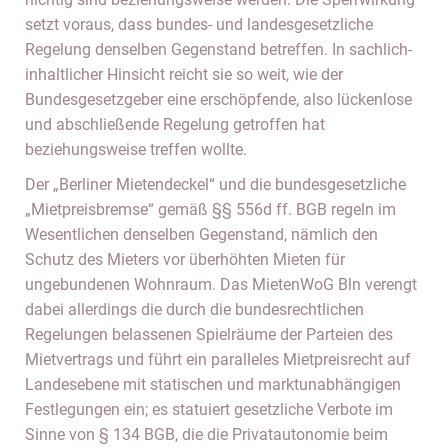
setzt voraus, dass bundes- und landesgesetzliche
Regelung denselben Gegenstand betreffen. In sachlich-
inhaltlicher Hinsicht reicht sie so weit, wie der
Bundesgesetzgeber eine erschöpfende, also lückenlose
und abschließende Regelung getroffen hat
beziehungsweise treffen wollte.
Der „Berliner Mietendeckel“ und die bundesgesetzliche
„Mietpreisbremse“ gemäß §§ 556d ff. BGB regeln im
Wesentlichen denselben Gegenstand, nämlich den
Schutz des Mieters vor überhöhten Mieten für
ungebundenen Wohnraum. Das MietenWoG Bln verengt
dabei allerdings die durch die bundesrechtlichen
Regelungen belassenen Spielräume der Parteien des
Mietvertrags und führt ein paralleles Mietpreisrecht auf
Landesebene mit statischen und marktunabhängigen
Festlegungen ein; es statuiert gesetzliche Verbote im
Sinne von § 134 BGB, die die Privatautonomie beim