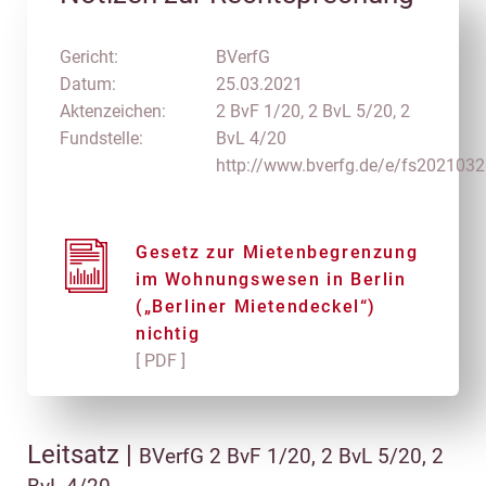
Gericht:
BVerfG
Datum:
25.03.2021
Aktenzeichen:
2 BvF 1/20, 2 BvL 5/20, 2
Fundstelle:
BvL 4/20
http://www.bverfg.de/e/fs202103
Gesetz zur Mietenbegrenzung
im Wohnungswesen in Berlin
(„Berliner Mietendeckel“)
nichtig
[ PDF ]
Leitsatz |
BVerfG 2 BvF 1/20, 2 BvL 5/20, 2