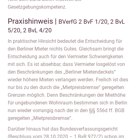
Gesetzgebungskompetenz.
Praxishinweis |
BVerfG 2 BvF 1/20, 2 BvL
5/20, 2 BvL 4/20
In praktischer Hinsicht bedeutet die Entscheidung für
den Berliner Mieter nichts Gutes. Gleichsam bringt die
Entscheidung auch für den Vermieter Schwierigkeiten
mit sich. Es ist absehbar, dass Vermieter losgelöst von
den Beschränkungen des „Berliner Mietendeckels“
wieder höhere Mieten verlangen werden. Freilich ist dies
nur bis zu den durch die „Mietpreisbremse“ geregelten
Grenzen möglich. Denn Beschränkungen der Miethöhe
für ungebundenen Wohnraum bestimmen sich in Berlin
nun wieder vorrangig nach der in den §§ 556d ff. BGB
geregelten „Mietpreisbremse“.
Darüber hinaus hat das Bundesverfassungsgericht
(Beschluss vom 28.10.2020 – 1 BvR 972/2) schon im