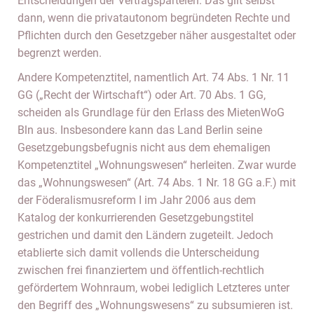
Entscheidungen der Vertragsparteien. Das gilt selbst
dann, wenn die privatautonom begründeten Rechte und
Pflichten durch den Gesetzgeber näher ausgestaltet oder
begrenzt werden.
Andere Kompetenztitel, namentlich Art. 74 Abs. 1 Nr. 11
GG („Recht der Wirtschaft“) oder Art. 70 Abs. 1 GG,
scheiden als Grundlage für den Erlass des MietenWoG
Bln aus. Insbesondere kann das Land Berlin seine
Gesetzgebungsbefugnis nicht aus dem ehemaligen
Kompetenztitel „Wohnungswesen“ herleiten. Zwar wurde
das „Wohnungswesen“ (Art. 74 Abs. 1 Nr. 18 GG a.F.) mit
der Föderalismusreform I im Jahr 2006 aus dem
Katalog der konkurrierenden Gesetzgebungstitel
gestrichen und damit den Ländern zugeteilt. Jedoch
etablierte sich damit vollends die Unterscheidung
zwischen frei finanziertem und öffentlich-rechtlich
gefördertem Wohnraum, wobei lediglich Letzteres unter
den Begriff des „Wohnungswesens“ zu subsumieren ist.