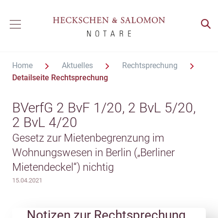
Home
Aktuelles
Rechtsprechung
Detailseite Rechtsprechung
BVerfG 2 BvF 1/20, 2 BvL 5/20,
2 BvL 4/20
Gesetz zur Mietenbegrenzung im
Wohnungswesen in Berlin („Berliner
Mietendeckel“) nichtig
15.04.2021
Notizen zur Rechtsprechung