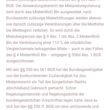
BGB. Der Anwendungsbereich der Mietpreisregulierung
wird durch das MietenWoG Bln ausgeweitet, nach
Bundesrecht zulässige Mieterhöhungen werden ebenso
wie danach zulässige Vereinbarungen über die Miethöhe
bei Mietbeginn verboten. So wird durch die
Mietobergrenzen des § 6 Abs. 1 bis Abs. 3 MietenWoG
Bln die Vereinbarung einer 110 % der ortsüblichen
Vergleichsmiete betragenden Miete – auch in den Fällen
des § 4 MietenWoG Bln – entgegen § 556d Abs. 1 BGB
ausgeschlossen.
Mit den §§ 556 bis 561 BGB hat der Bundesgesetzgeber
von der konkurrierenden Zuständigkeit für das
Mietpreisrecht als Teil des bürgerlichen Rechts
abschließend Gebrauch gemacht. Schon
Regelungsintensität und Regelungsdichte der
bundesgesetzlichen Vorschriften legen nahe, dass es
sich bei den §§ 556 ff. BGB um eine umfassende und