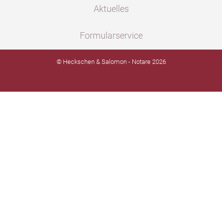
Aktuelles
Formularservice
© Heckschen & Salomon - Notare 2026