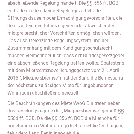
abschließende Regelung handelt. Die §§ 556 ff. BGB
enthalten zudem keine Regelungsvorbehalte,
Öffnungsklauseln oder Ermächtigungsvorschriften, die
den Ländern den Erlass eigener oder abweichender
mietpreisrechtlicher Vorschriften ermöglichen würden.
Das ausdifferenzierte Regelungssystem und der
Zusammenhang mit dem Kündigungsschutzrecht
machen vielmehr deutlich, dass der Bundesgesetzgeber
eine abschließende Regelung treffen wollte. Spätestens
mit dem Mietrechtsnovellierungsgesetz vom 21. April
2015 („Mietpreisbremse“) hat der Bund die Bemessung
der höchstens zulässigen Miete für ungebundenen
Wohnraum abschließend geregelt.
Die Beschränkungen des MietenWoG Bln treten neben
das Regelungsregime der „Mietpreisbremse“ gemäß §§
556d ff. BGB. Da die §§ 556 ff. BGB die Miethöhe für
ungebundenen Wohnraum jedoch abschließend regeln,
fehlt dem Land Berlin insoweit die