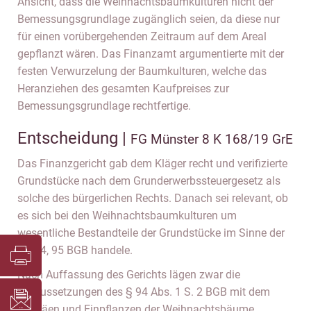
Ansicht, dass die Weihnachtsbaumkulturen nicht der
Bemessungsgrundlage zugänglich seien, da diese nur
für einen vorübergehenden Zeitraum auf dem Areal
gepflanzt wären. Das Finanzamt argumentierte mit der
festen Verwurzelung der Baumkulturen, welche das
Heranziehen des gesamten Kaufpreises zur
Bemessungsgrundlage rechtfertige.
Entscheidung |
FG Münster 8 K 168/19 GrE
Das Finanzgericht gab dem Kläger recht und verifizierte
Grundstücke nach dem Grunderwerbssteuergesetz als
solche des bürgerlichen Rechts. Danach sei relevant, ob
es sich bei den Weihnachtsbaumkulturen um
wesentliche Bestandteile der Grundstücke im Sinne der
§§ 94, 95 BGB handele.
Nach Auffassung des Gerichts lägen zwar die
Voraussetzungen des § 94 Abs. 1 S. 2 BGB mit dem
Aussäen und Einpflanzen der Weihnachtsbäume