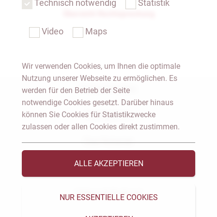
Technisch notwendig
Statistik
Übersicht Rechtsprechung
Video
Maps
Wir verwenden Cookies, um Ihnen die optimale
Nutzung unserer Webseite zu ermöglichen. Es
Notar Dresden
werden für den Betrieb der Seite
notwendige Cookies gesetzt. Darüber hinaus
können Sie Cookies für Statistikzwecke
Fachgebiete
zulassen oder allen Cookies direkt zustimmen.
Das Notariat
ALLE AKZEPTIEREN
Vorträge & Veröffentlichungen
Videos & Podcast
NUR ESSENTIELLE COOKIES