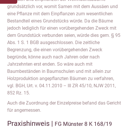
grundsätzlich vor, womit Samen mit dem Aussäen und
eine Pflanze mit dem Einpflanzen zum wesentlichen
Bestandteil eines Grundstücks würde. Da die Bäume
jedoch lediglich für einen vorübergehenden Zweck mit
dem Grundstück verbunden seien, würde dies gem. § 95
Abs. 1 S. 1 BGB ausgeschlossen. Die zeitliche
Begrenzung, die einen vorübergehenden Zweck
begründe, könne auch nach Jahren oder nach
Jahrzehnten erst enden. So wäre auch mit
Baumbeständen in Baumschulen und mit allein zur
Holzproduktion angepflanzten Bäumen zu verfahren,
vgl. BGH, Urt. v. 04.11.2010 – III ZR 45/10, NJW 2011,
852 Rz. 15.
Auch die Zuordnung der Einzelpreise befand das Gericht
für angemessen.
Praxishinweis |
FG Münster 8 K 168/19