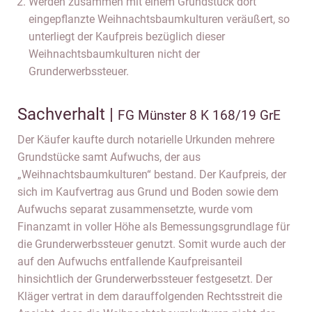
Werden zusammen mit einem Grundstück dort
eingepflanzte Weihnachtsbaumkulturen veräußert, so
unterliegt der Kaufpreis bezüglich dieser
Weihnachtsbaumkulturen nicht der
Grunderwerbssteuer.
Sachverhalt |
FG Münster 8 K 168/19 GrE
Der Käufer kaufte durch notarielle Urkunden mehrere
Grundstücke samt Aufwuchs, der aus
„Weihnachtsbaumkulturen“ bestand. Der Kaufpreis, der
sich im Kaufvertrag aus Grund und Boden sowie dem
Aufwuchs separat zusammensetzte, wurde vom
Finanzamt in voller Höhe als Bemessungsgrundlage für
die Grunderwerbssteuer genutzt. Somit wurde auch der
auf den Aufwuchs entfallende Kaufpreisanteil
hinsichtlich der Grunderwerbssteuer festgesetzt. Der
Kläger vertrat in dem darauffolgenden Rechtsstreit die