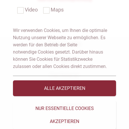
Video
Maps
Wir verwenden Cookies, um Ihnen die optimale
Nutzung unserer Webseite zu ermöglichen. Es
Notar Dresden
werden für den Betrieb der Seite
notwendige Cookies gesetzt. Darüber hinaus
können Sie Cookies für Statistikzwecke
Fachgebiete
zulassen oder allen Cookies direkt zustimmen.
Das Notariat
ALLE AKZEPTIEREN
Vorträge & Veröffentlichungen
Videos & Podcast
NUR ESSENTIELLE COOKIES
AKZEPTIEREN
Aktuelles