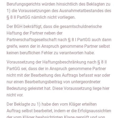
Berufungsgerichts würden hinsichtlich des Beklagten zu
1) die Voraussetzungen des Ausnahmetatbestandes des
§ 8 II PartGG nämlich nicht vorliegen.
Der BGH bekräftigt, dass die gesamtschuldnerische
Haftung der Partner neben der
Partnerschaftsgesellschaft nach § 8 I PartGG auch dann
greife, wenn der in Anspruch genommene Partner selbst
keinen beruflichen Fehler zu verantworten habe.
Voraussetzung der Haftungsbeschränkung nach § 8 II
PartGG sei, dass der in Anspruch genommene Partner
nicht mit der Bearbeitung des Auftrags befasst war oder
nur einen Bearbeitungsbeitrag von untergeordneter
Bedeutung geleistet hat. Diese Voraussetzung liege hier
nicht vor.
Der Beklagte zu 1) habe den vom Kläger erteilten
Auftrag selbst bearbeitet, indem er die Erfolgsaussichten
der vom Kläger beabsichtigten Klage geprüft und von