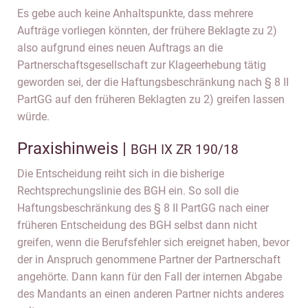
Es gebe auch keine Anhaltspunkte, dass mehrere
Aufträge vorliegen könnten, der frühere Beklagte zu 2)
also aufgrund eines neuen Auftrags an die
Partnerschaftsgesellschaft zur Klageerhebung tätig
geworden sei, der die Haftungsbeschränkung nach § 8 II
PartGG auf den früheren Beklagten zu 2) greifen lassen
würde.
Praxishinweis |
BGH IX ZR 190/18
Die Entscheidung reiht sich in die bisherige
Rechtsprechungslinie des BGH ein. So soll die
Haftungsbeschränkung des § 8 II PartGG nach einer
früheren Entscheidung des BGH selbst dann nicht
greifen, wenn die Berufsfehler sich ereignet haben, bevor
der in Anspruch genommene Partner der Partnerschaft
angehörte. Dann kann für den Fall der internen Abgabe
des Mandants an einen anderen Partner nichts anderes